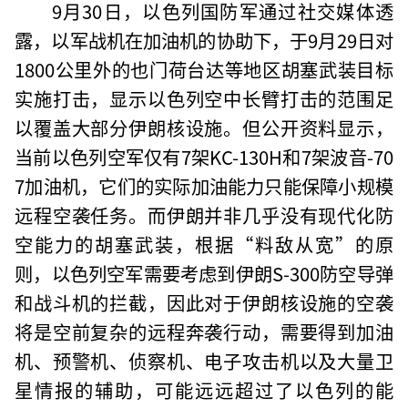
9月30日，以色列国防军通过社交媒体透
露，以军战机在加油机的协助下，于9月29日对
1800公里外的也门荷台达等地区胡塞武装目标
实施打击，显示以色列空中长臂打击的范围足
以覆盖大部分伊朗核设施。但公开资料显示，
当前以色列空军仅有7架KC-130H和7架波音-70
7加油机，它们的实际加油能力只能保障小规模
远程空袭任务。而伊朗并非几乎没有现代化防
空能力的胡塞武装，根据“料敌从宽”的原
则，以色列空军需要考虑到伊朗S-300防空导弹
和战斗机的拦截，因此对于伊朗核设施的空袭
将是空前复杂的远程奔袭行动，需要得到加油
机、预警机、侦察机、电子攻击机以及大量卫
星情报的辅助，可能远远超过了以色列的能