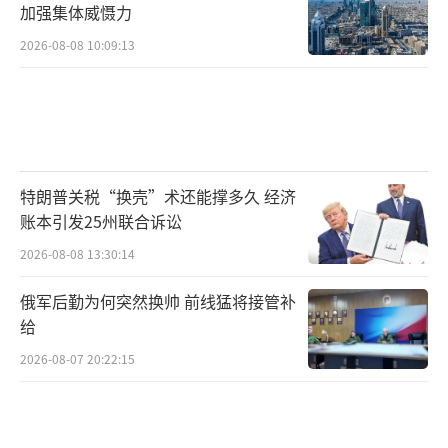
加强集体威慑力
2026-08-08 10:09:13
特朗普关税“换壳”术还能撑多久 经济
账本引发25州联合诉讼
2026-08-08 13:30:14
俄军后勤为何突然换帅 前线猛将接管补
给
2026-08-07 20:22:15