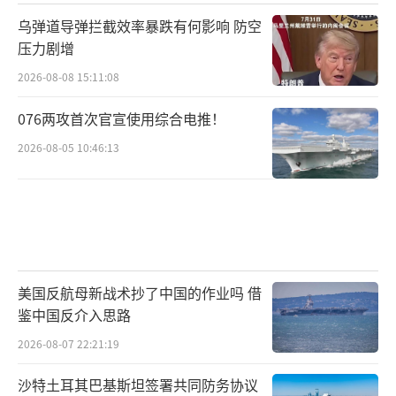
乌弹道导弹拦截效率暴跌有何影响 防空
压力剧增
2026-08-08 15:11:08
076两攻首次官宣使用综合电推！
2026-08-05 10:46:13
美国反航母新战术抄了中国的作业吗 借
鉴中国反介入思路
2026-08-07 22:21:19
沙特土耳其巴基斯坦签署共同防务协议