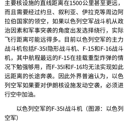
主要核设施的直线距离在1500公里甚至更远，
而且需要经过约旦、叙利亚、伊拉克等周边阿
拉伯国家的领空，如果以色列空军战斗机从政
治因素和军事突袭的角度出发选择绕行，实际
飞行距离可能远得多。目前以色列空军的主力
战斗机包括F-35I隐形战斗机、F-15和F-16战斗
机，其中航程最远的F-15在挂载重型炸弹的情
况下勉强够用，而F-35I和F-16均无法实现如此
远距离的长途奔袭。因此外界普遍认为，以色
列空军如果要对伊朗核设施发动空袭，必须进
行空中加油。
以色列空军的F-35I战斗机（图源：以色列
空军）