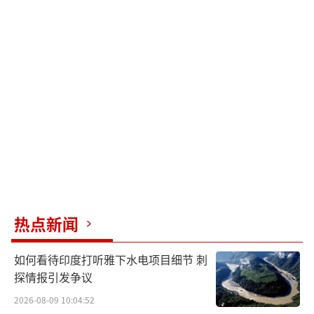
热点新闻
如何看待印度打听雅下水电项目细节 刺
探情报引发争议
2026-08-09 10:04:52