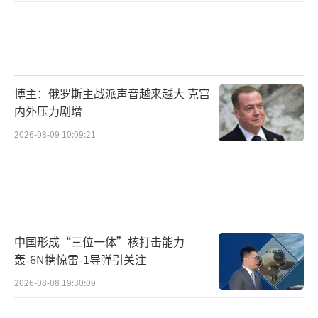
博主：俄罗斯主战派声音越来越大 克宫
内外压力剧增
2026-08-09 10:09:21
中国形成“三位一体”核打击能力
轰-6N携惊雷-1导弹引关注
2026-08-08 19:30:09