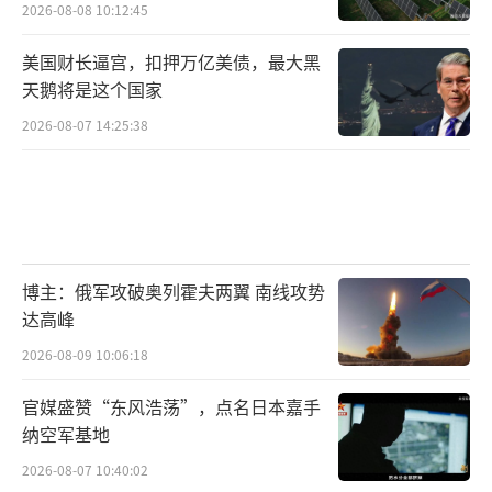
2026-08-08 10:12:45
美国财长逼宫，扣押万亿美债，最大黑
天鹅将是这个国家
2026-08-07 14:25:38
博主：俄军攻破奥列霍夫两翼 南线攻势
达高峰
2026-08-09 10:06:18
官媒盛赞“东风浩荡”，点名日本嘉手
纳空军基地
2026-08-07 10:40:02