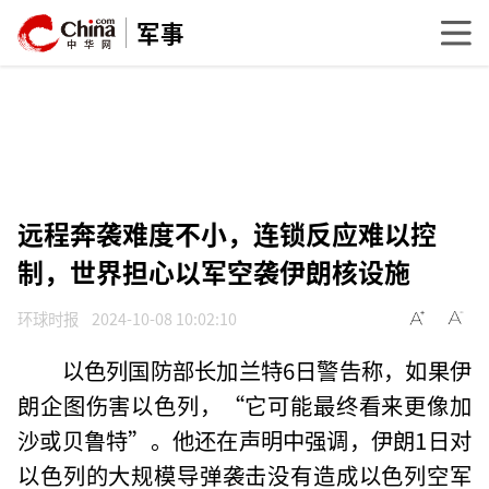
军事
远程奔袭难度不小，连锁反应难以控
制，世界担心以军空袭伊朗核设施
环球时报
2024-10-08 10:02:10
以色列国防部长加兰特6日警告称，如果伊
朗企图伤害以色列，“它可能最终看来更像加
沙或贝鲁特”。他还在声明中强调，伊朗1日对
以色列的大规模导弹袭击没有造成以色列空军