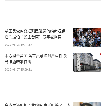
从国民党的变迁到民进党的续命逻辑：
它们最怕“民主台湾”叙事被揭穿
2026-08-08 10:47:35
中方狙击美国 美官员意识到严重性 反
制措施精准打击
2026-08-07 15:59:12
乌克兰还能加入北约吗 童话听够了，该