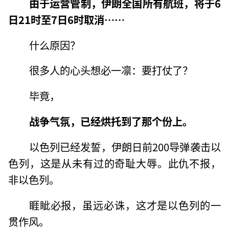
由于运营管制，伊朗全国所有航班，将于6
日21时至7日6时取消……
什么原因？
很多人的心头想必一凛：要打仗了？
毕竟，
战争气氛，已经烘托到了那个份上。
以色列已经发誓，伊朗日前200导弹袭击以
色列，这是从未有过的奇耻大辱。此仇不报，
非以色列。
睚眦必报，虽远必诛，这才是以色列的一
贯作风。