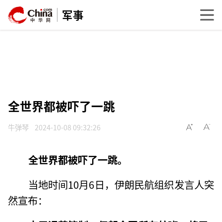
军事
全世界都被吓了一跳
牛弹琴
2024-10-08 09:32:26
全世界都被吓了一跳。
当地时间10月6日，伊朗民航组织发言人突
然宣布：