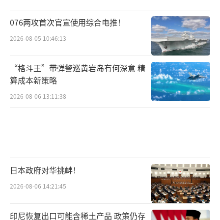
076两攻首次官宣使用综合电推！
2026-08-05 10:46:13
“格斗王”带弹警巡黄岩岛有何深意 精
算成本新策略
2026-08-06 13:11:38
日本政府对华挑衅！
2026-08-06 14:21:45
印尼恢复出口可能含稀土产品 政策仍存