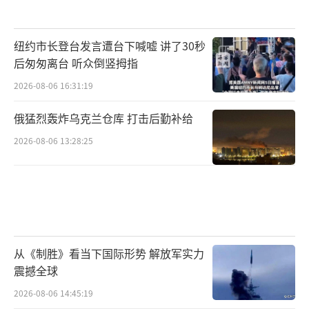
纽约市长登台发言遭台下喊嘘 讲了30秒
后匆匆离台 听众倒竖拇指
2026-08-06 16:31:19
俄猛烈轰炸乌克兰仓库 打击后勤补给
2026-08-06 13:28:25
从《制胜》看当下国际形势 解放军实力
震撼全球
2026-08-06 14:45:19