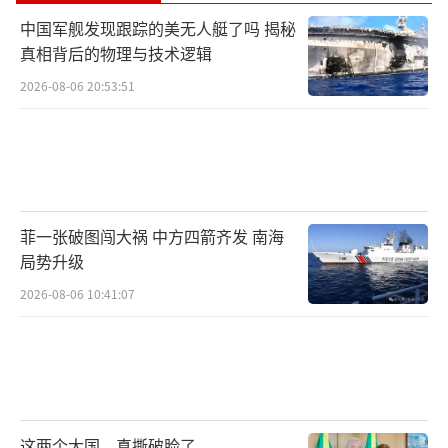
中国军舰发现跟踪的美无人艇了吗 揭秘
真相背后的物理与技术逻辑
2026-08-06 20:53:51
菲一张破图闯大祸 中方四箭齐发 南海
局势升级
2026-08-06 10:41:07
这两个大国，真撕破脸了