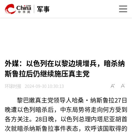
军事
外媒：以色列在以黎边境增兵，暗杀纳
斯鲁拉后仍继续施压真主党
环球时报
2024-09-30 10:30:13
黎巴嫩真主党领导人哈桑·纳斯鲁拉27日
晚遭以色列暗杀后，中东局势将走向何方受到
各方关注。28日晚，以色列总理内塔尼亚胡首
次就暗杀纳斯鲁拉事件表态，欢呼该国取得的