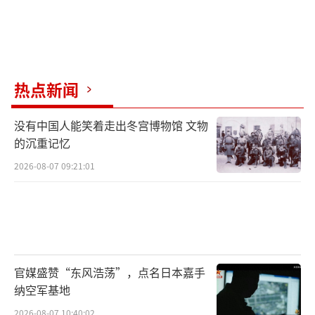
热点新闻
没有中国人能笑着走出冬宫博物馆 文物
的沉重记忆
2026-08-07 09:21:01
官媒盛赞“东风浩荡”，点名日本嘉手
纳空军基地
2026-08-07 10:40:02