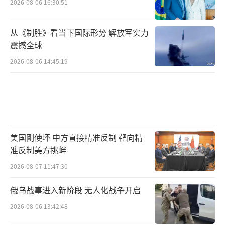
2026-08-06 16:30:51
从《制胜》看当下国际形势 解放军实力
震撼全球
2026-08-06 14:45:19
美国刚使坏 中方直接精准反制 靶向精
准反制美方挑衅
2026-08-07 11:47:30
俄乌战事进入新阶段 无人化战争开启
2026-08-06 13:42:48