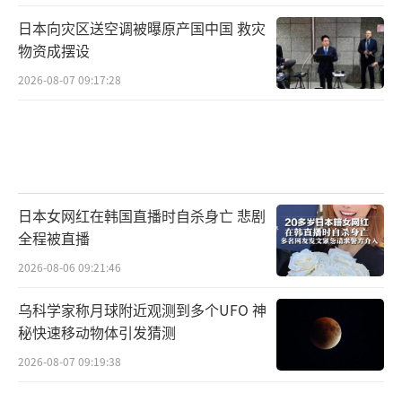
日本向灾区送空调被曝原产国中国 救灾
物资成摆设
2026-08-07 09:17:28
日本女网红在韩国直播时自杀身亡 悲剧
全程被直播
2026-08-06 09:21:46
乌科学家称月球附近观测到多个UFO 神
秘快速移动物体引发猜测
2026-08-07 09:19:38