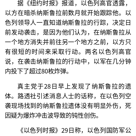
据《纽约时报》报道，以色列高官透露，
以方在暗杀纳斯鲁拉前数月就开始跟踪他。以
色列领导人一直知道纳斯鲁拉的行踪，决定日
前发动袭击，是因为他们认为，在纳斯鲁拉从
一个地方消失并前往另一个地方之前，以方只
有很短的时间来采取行动。两名以色列高官
说，在袭击纳斯鲁拉的行动中，以军在几分钟
内投下了超过80枚炸弹。
真主党于28日早上发现了纳斯鲁拉的遗
体。路透社引述消息人士的话称，在以色列空
袭现场找到的纳斯鲁拉遗体没有明显外伤，死
因疑为爆炸冲击波导致的钝性创伤。
《以色列时报》29日称，以色列国防军公