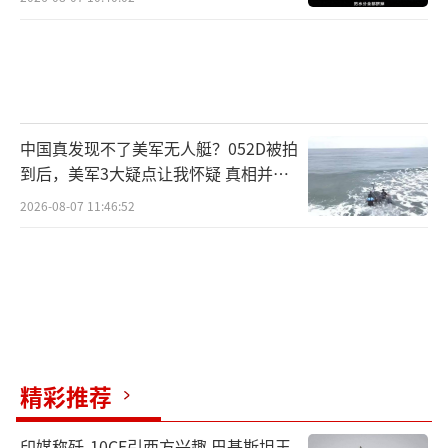
中国真发现不了美军无人艇？052D被拍
到后，美军3大疑点让我怀疑 真相并非
如此
2026-08-07 11:46:52
精彩推荐
印媒称歼-10CE引西方兴趣 巴基斯坦王