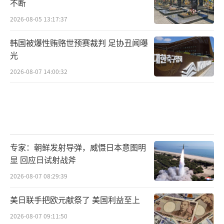
不断
2026-08-05 13:17:37
韩国被爆性贿赂世预赛裁判 足协丑闻曝
光
2026-08-07 14:00:32
专家：朝鲜发射导弹，威慑日本意图明
显 回应日试射战斧
2026-08-07 08:29:39
美日联手把欧元献祭了 美国利益至上
2026-08-07 09:11:50