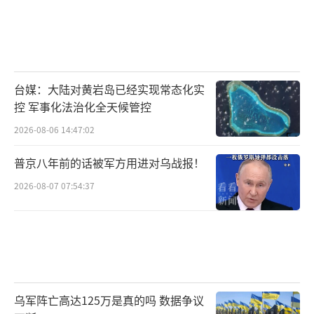
台媒：大陆对黄岩岛已经实现常态化实
控 军事化法治化全天候管控
2026-08-06 14:47:02
普京八年前的话被军方用进对乌战报！
2026-08-07 07:54:37
乌军阵亡高达125万是真的吗 数据争议