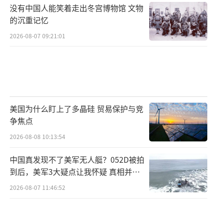
没有中国人能笑着走出冬宫博物馆 文物
的沉重记忆
2026-08-07 09:21:01
美国为什么盯上了多晶硅 贸易保护与竞
争焦点
2026-08-08 10:13:54
中国真发现不了美军无人艇？052D被拍
到后，美军3大疑点让我怀疑 真相并非
如此
2026-08-07 11:46:52