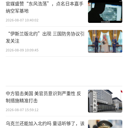
官媒盛赞“东风浩荡”，点名日本嘉手
纳空军基地
2026-08-07 10:40:02
“伊斯兰版北约”出现 三国防务协议引
发关注
2026-08-09 10:09:45
中方狙击美国 美官员意识到严重性 反
制措施精准打击
2026-08-07 15:59:12
乌克兰还能加入北约吗 童话听够了，该