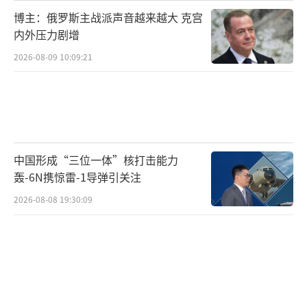
博主：俄罗斯主战派声音越来越大 克宫
内外压力剧增
2026-08-09 10:09:21
中国形成“三位一体”核打击能力
轰-6N携惊雷-1导弹引关注
2026-08-08 19:30:09