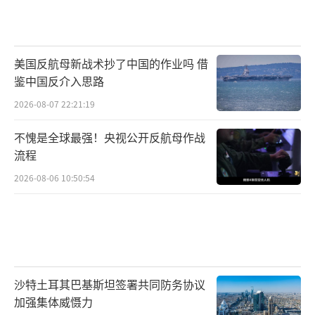
美国反航母新战术抄了中国的作业吗 借
鉴中国反介入思路
2026-08-07 22:21:19
不愧是全球最强！央视公开反航母作战
流程
2026-08-06 10:50:54
沙特土耳其巴基斯坦签署共同防务协议
加强集体威慑力