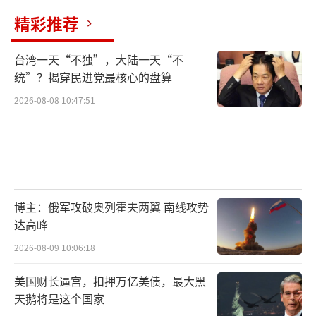
精彩推荐
台湾一天“不独”，大陆一天“不
统”？揭穿民进党最核心的盘算
2026-08-08 10:47:51
博主：俄军攻破奥列霍夫两翼 南线攻势
达高峰
2026-08-09 10:06:18
美国财长逼宫，扣押万亿美债，最大黑
天鹅将是这个国家