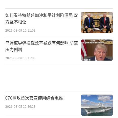
如何看待特朗普加沙和平计划陷僵局 双
方互不相让
2026-08-09 10:11:03
乌弹道导弹拦截效率暴跌有何影响 防空
压力剧增
2026-08-08 15:11:08
076两攻首次官宣使用综合电推！
2026-08-05 10:46:13