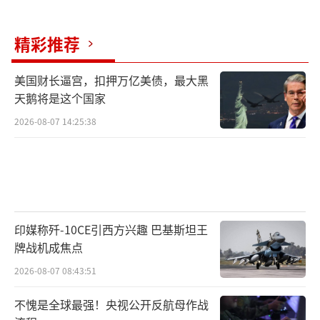
精彩推荐
美国财长逼宫，扣押万亿美债，最大黑
天鹅将是这个国家
2026-08-07 14:25:38
印媒称歼-10CE引西方兴趣 巴基斯坦王
牌战机成焦点
2026-08-07 08:43:51
不愧是全球最强！央视公开反航母作战