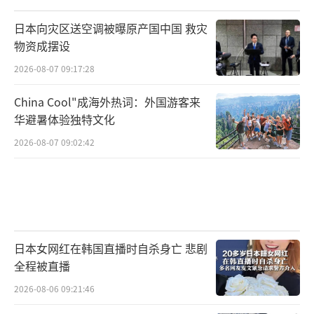
日本向灾区送空调被曝原产国中国 救灾
物资成摆设
2026-08-07 09:17:28
China Cool"成海外热词：外国游客来
华避暑体验独特文化
2026-08-07 09:02:42
日本女网红在韩国直播时自杀身亡 悲剧
全程被直播
2026-08-06 09:21:46