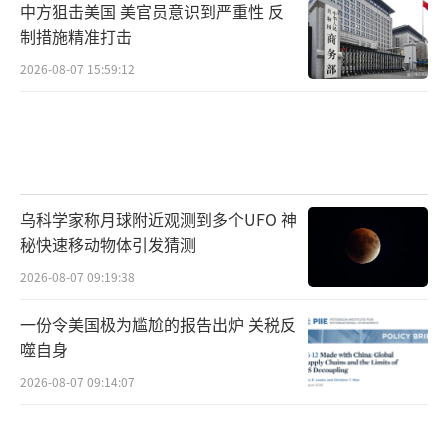
中方狙击美国 美官员意识到严重性 反
制措施精准打击
2026-08-07 15:59:12
乌科学家称月球附近观测到多个UFO 神
秘快速移动物体引发猜测
2026-08-07 09:19:38
一份令美国极为尴尬的报告出炉 关税反
噬自身
2026-08-07 09:14:07