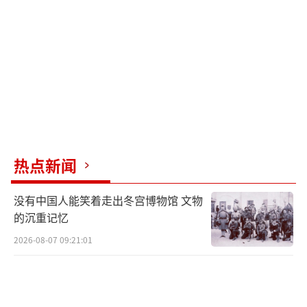
热点新闻
没有中国人能笑着走出冬宫博物馆 文物
的沉重记忆
2026-08-07 09:21:01