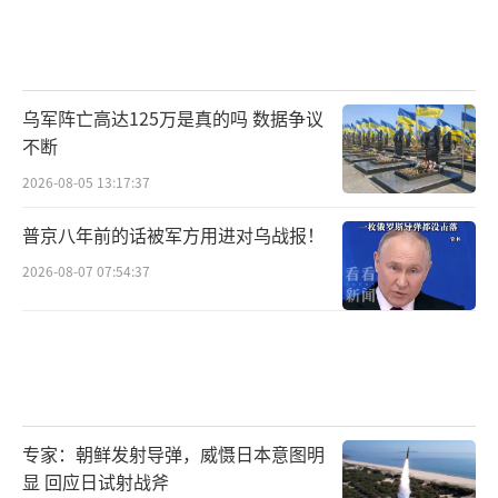
乌军阵亡高达125万是真的吗 数据争议
不断
2026-08-05 13:17:37
普京八年前的话被军方用进对乌战报！
2026-08-07 07:54:37
专家：朝鲜发射导弹，威慑日本意图明
显 回应日试射战斧