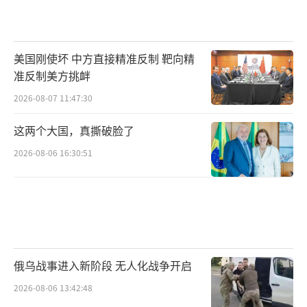
美国刚使坏 中方直接精准反制 靶向精
准反制美方挑衅
2026-08-07 11:47:30
这两个大国，真撕破脸了
2026-08-06 16:30:51
俄乌战事进入新阶段 无人化战争开启
2026-08-06 13:42:48