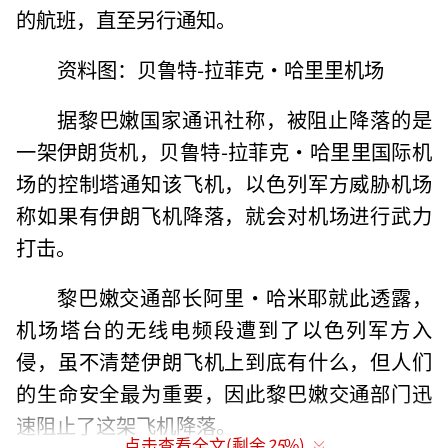
的航班，直至另行通知。
资料图：贝鲁特-拉菲克·哈里里机场
据黎巴嫩国家通讯社称，被阻止降落的是
一架伊朗货机，贝鲁特-拉菲克·哈里里国际机
场的控制塔通知该飞机，以色列军方威胁机场
称如果有伊朗飞机降落，就会对机场进行武力
打击。
黎巴嫩交通部长阿里·哈米耶就此透露，
机场塔台的无线电频段遭到了以色列军方入
侵，虽不清楚伊朗飞机上到底有什么，但人们
的生命安全最为重要，因此黎巴嫩交通部门迅
速阻止了这架飞机降落。
点击查看全文(剩余
25
%)