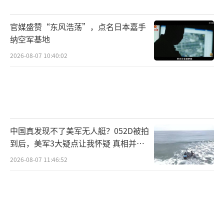
官媒盛赞“东风浩荡”，点名日本嘉手
纳空军基地
2026-08-07 10:40:02
中国真发现不了美军无人艇？052D被拍
到后，美军3大疑点让我怀疑 真相并非
如此
2026-08-07 11:46:52