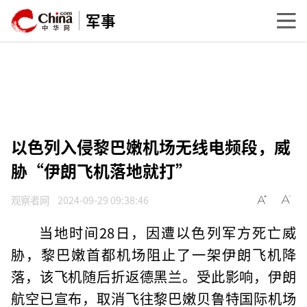
军事
以色列入侵黎巴嫩机场无线电频段，威
胁“伊朗飞机落地就打”
观察者网
2024-09-29 09:38:46
当地时间28日，因遭以色列军方死亡威
胁，黎巴嫩首都机场阻止了一架伊朗飞机降
落，该飞机随后折返德黑兰。受此影响，伊朗
航空已宣布，取消飞往黎巴嫩贝鲁特国际机场