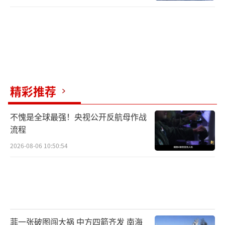
精彩推荐
不愧是全球最强！央视公开反航母作战
流程
2026-08-06 10:50:54
菲一张破图闯大祸 中方四箭齐发 南海