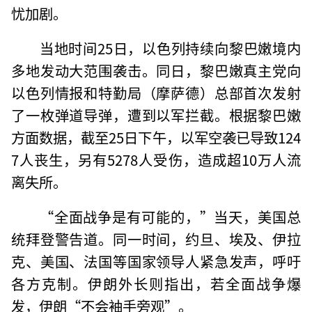
忧加剧。
当地时间25日，以色列持续向黎巴嫩境内
多地发动大范围袭击。同日，黎巴嫩真主党向
以色列情报和特勤局（摩萨德）总部首次发射
了一枚弹道导弹，遭到以军拦截。根据黎巴嫩
方面数据，截至25日下午，以军空袭已导致124
7人丧生，另有5278人受伤，造成超10万人流
离失所。
“全面战争是有可能的，”当天，美国总
统拜登警告道。同一时间，约旦、埃及、伊拉
克、美国、法国等国家领导人紧急发声，呼吁
各方克制。伊朗外长则指出，若全面战争爆
发，伊朗“不会袖手旁观”。