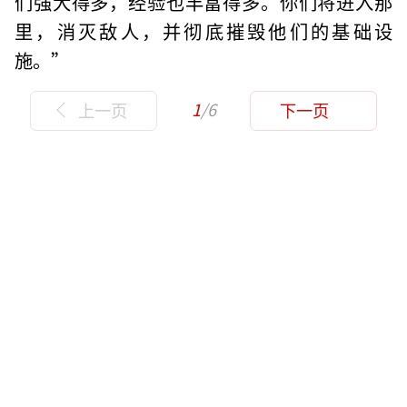
们强大得多，经验也丰富得多。你们将进入那
里，消灭敌人，并彻底摧毁他们的基础设
施。”
1
/6
上一页
下一页