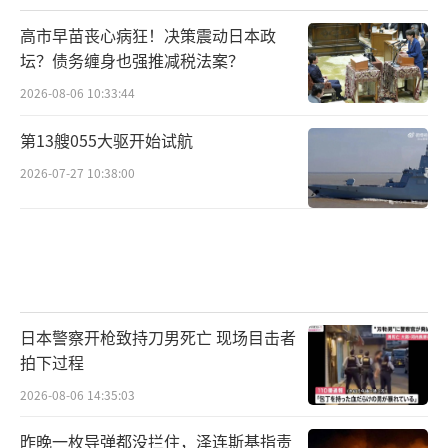
高市早苗丧心病狂！决策震动日本政
坛？债务缠身也强推减税法案？
2026-08-06 10:33:44
第13艘055大驱开始试航
2026-07-27 10:38:00
日本警察开枪致持刀男死亡 现场目击者
拍下过程
2026-08-06 14:35:03
昨晚一枚导弹都没拦住，泽连斯基指责