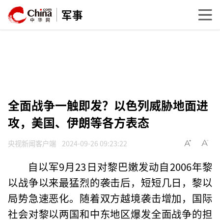
军事
全面战争一触即发？以色列威胁地面进
攻，美国、伊朗等各方表态
央视新闻客户端
2024-09-26 09:23:22
自以军9月23日对黎巴嫩发动自2006年黎
以战争以来最猛烈的袭击后，短短几日，黎以
局势急速恶化。随着双方越境袭击增加，国际
社会对黎以两国和中东地区爆发全面战争的担