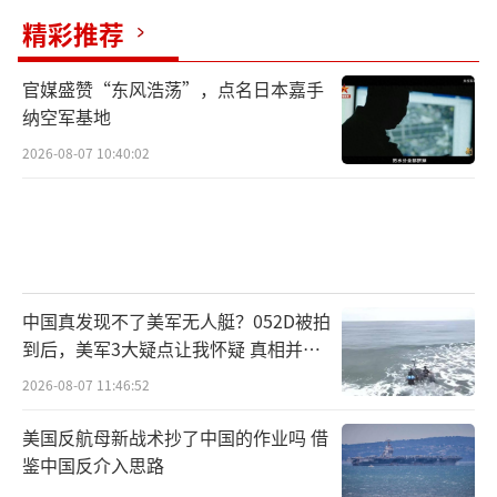
精彩推荐
官媒盛赞“东风浩荡”，点名日本嘉手
纳空军基地
2026-08-07 10:40:02
中国真发现不了美军无人艇？052D被拍
到后，美军3大疑点让我怀疑 真相并非
如此
2026-08-07 11:46:52
美国反航母新战术抄了中国的作业吗 借
鉴中国反介入思路