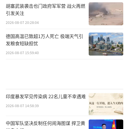
胡塞武装袭击也门政府军军营 战火再燃
引发关注
2026-08-07 20:28:04
德国高温已致超1万人死亡 极端天气引
发粮食短缺担忧
2026-08-07 15:59:40
印度暴发罕见传染病 22名儿童不幸遇难
2026-08-07 14:58:39
中国军队坚决反制任何闹海图谋 捍卫黄