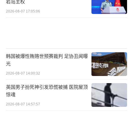
岩岛主权
2026-08-07 17:05:06
韩国被爆性贿赂世预赛裁判 足协丑闻曝
光
2026-08-07 14:00:32
英国男子扮死神引发恐慌被捕 医院屋顶
惊魂
2026-08-07 14:57:57