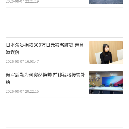
2026-08-07 22:21:19
日本演员捐款300万日元被骂脏钱 善意
遭误解
2026-08-07 16:03:47
俄军后勤为何突然换帅 前线猛将接管补
给
2026-08-07 20:22:15