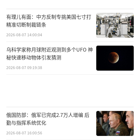
有理儿有面：中方反制专挑美国七寸打
精准切断制裁链条
2026-08-07 14:00:04
乌科学家称月球附近观测到多个UFO 神
秘快速移动物体引发猜测
2026-08-07 09:19:38
俄国防部：俄军已完成2.7万人增编 后
勤与指挥系统优化
2026-08-07 16:00:56