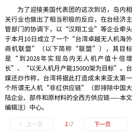
为了迎接美国代表团的这次到访，岛内相
关行业也做出了相当积极的反应，在台经济主
管部门的协调下，以“汉翔工业”等企业牵头
于本月10日成立了一个“台湾卓越无人机海外
商机联盟”（以下简称“联盟”），其目标
是“到2028年实现岛内无人机产值十倍增
长”、“以无人机月产能15000架为目标”。台
媒还炒作称，台湾将据此打造成未来亚太第一
个所谓无人机“非红供应链”（即排除中国大
陆企业、部件和原材料的全西方供应链——本文
编辑注）中心。
1
/2
上一页
下一页