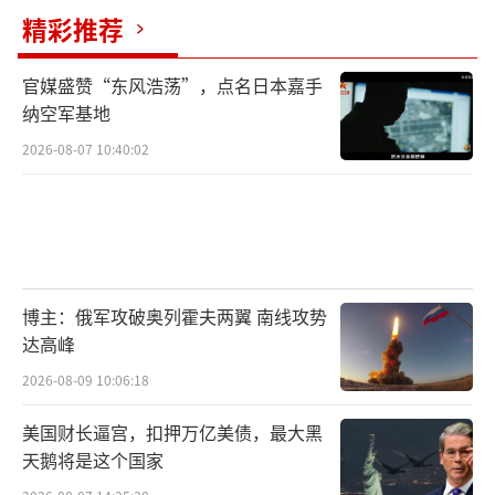
精彩推荐
官媒盛赞“东风浩荡”，点名日本嘉手
纳空军基地
2026-08-07 10:40:02
博主：俄军攻破奥列霍夫两翼 南线攻势
达高峰
2026-08-09 10:06:18
美国财长逼宫，扣押万亿美债，最大黑
天鹅将是这个国家