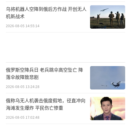
乌将机器人空降到俄后方作战 开创无人
机新战术
2026-08-05 14:55:14
俄罗斯空降兵日 老兵跳伞高空坠亡 降
落伞故障致悲剧
2026-08-05 13:24:28
俄称乌无人机袭击俄度假地，径直冲向
海滩发生爆炸 平民伤亡惨重
2026-08-05 17:02:48