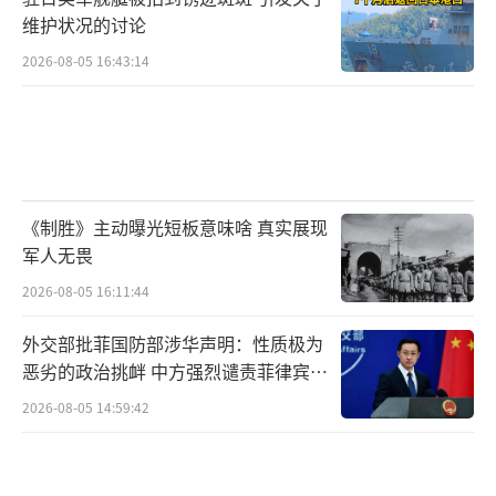
维护状况的讨论
2026-08-05 16:43:14
《制胜》主动曝光短板意味啥 真实展现
军人无畏
2026-08-05 16:11:44
外交部批菲国防部涉华声明：性质极为
恶劣的政治挑衅 中方强烈谴责菲律宾行
为
2026-08-05 14:59:42