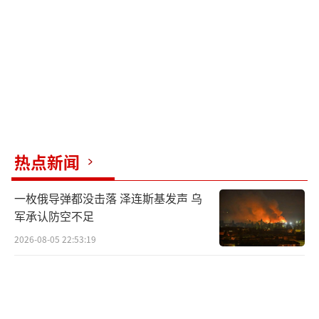
热点新闻
一枚俄导弹都没击落 泽连斯基发声 乌
军承认防空不足
2026-08-05 22:53:19