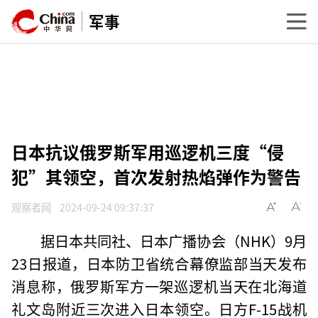
军事
日本抗议俄罗斯军用巡逻机三度“侵
犯”其领空，首次发射热焰弹作为警告
观察者网
2024-09-24 09:37:37
据日本共同社、日本广播协会（NHK）9月
23日报道，日本防卫省统合幕僚监部当天发布
消息称，俄罗斯军方一架巡逻机当天在北海道
礼文岛附近三次进入日本领空。日方F-15战机