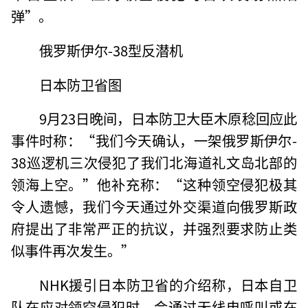
弹”。
俄罗斯伊尔-38型反潜机
日本防卫省图
9月23日晚间，日本防卫大臣木原稔回应此
事件时称：“我们今天确认，一架俄罗斯伊尔-
38巡逻机三次侵犯了我们北海道礼文岛北部的
领海上空。”他补充称：“这种领空侵犯极其
令人遗憾，我们今天通过外交渠道向俄罗斯政
府提出了非常严正的抗议，并强烈要求防止类
似事件再次发生。”
NHK援引日本防卫省的介绍称，日本自卫
队在应对领空侵犯时，会通过无线电呼叫或在