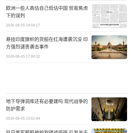
欧洲一些人高估自己低估中国 贸易焦虑
下的误判
2026-08-05 14:04:17
悬挂印度旗帜的货船在红海遭袭沉没 印
方强烈谴责袭击事件
2026-08-05 17:00:32
地下导弹洞库还有必要建吗 现代战争的
防护需求
2026-08-05 13:02:44
驻日美军舰艇被拍到锈迹斑斑 引发关于