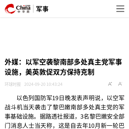
军事
外媒：以军空袭黎南部多处真主党军事
设施，美英敦促双方保持克制
环球时报
2024-09-20 10:43:24
以色列国防军19日晚发表声明说，以空军
战斗机当天袭击了黎巴嫩南部多处真主党的军
事基础设施。据路透社报道，3名黎巴嫩安全部
门消息人士当天称，这是自去年10月新一轮巴