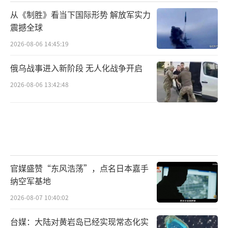
从《制胜》看当下国际形势 解放军实力
震撼全球
2026-08-06 14:45:19
俄乌战事进入新阶段 无人化战争开启
2026-08-06 13:42:48
官媒盛赞“东风浩荡”，点名日本嘉手
纳空军基地
2026-08-07 10:40:02
台媒：大陆对黄岩岛已经实现常态化实