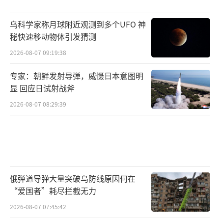
乌科学家称月球附近观测到多个UFO 神
秘快速移动物体引发猜测
2026-08-07 09:19:38
专家：朝鲜发射导弹，威慑日本意图明
显 回应日试射战斧
2026-08-07 08:29:39
俄弹道导弹大量突破乌防线原因何在
“爱国者”耗尽拦截无力
2026-08-07 07:45:42