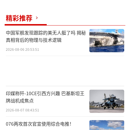
精彩推荐
中国军舰发现跟踪的美无人艇了吗 揭秘
真相背后的物理与技术逻辑
2026-08-06 20:53:51
印媒称歼-10CE引西方兴趣 巴基斯坦王
牌战机成焦点
2026-08-07 08:43:51
076两攻首次官宣使用综合电推！