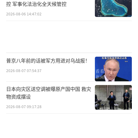
控 军事化法治化全天候管控
2026-08-06 14:47:02
普京八年前的话被军方用进对乌战报！
2026-08-07 07:54:37
日本向灾区送空调被曝原产国中国 救灾
物资成摆设
2026-08-07 09:17:28