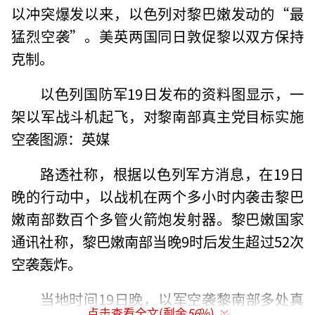
以冲突爆发以来，以色列对黎巴嫩发动的“最
猛烈空袭”。美英两国同日敦促黎以双方保持
克制。
以色列国防军19日发布的资料图显示，一
架以军战斗机起飞，对黎南部真主党目标实施
空袭图源：英媒
路透社称，根据以色列军方消息，在19日
晚的行动中，以战机在两个多小时内袭击黎巴
嫩南部数百个多管火箭炮发射器。黎巴嫩国家
通讯社称，黎巴嫩南部当晚9时后发生超过52次
空袭轰炸。
当地时间19日晚，以军空袭黎南部多处真
点击查看全文(剩余
56
%)