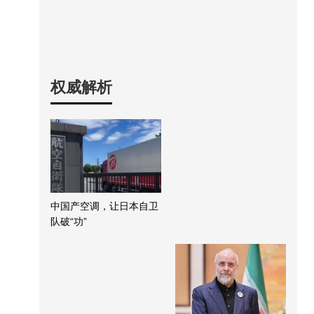
权威解析
中国产空调，让日本自卫
队破“功”