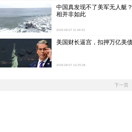
中国真发现不了美军无人艇？0
相并非如此
2026-08-07 11:46:52
美国财长逼宫，扣押万亿美
2026-08-07 14:25:38
下一页