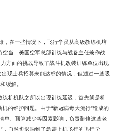
难，在一些情况下，飞行学员从高级教练机培
等待空当。美国空军总部训练与战备主任兼作战
人力方面的挑战导致了战斗机改装训练单位出现
首次出现士兵招募未能达标的情况，但通过一些吸
善和缓解。
”教练机机队之所以出现训练延迟，首先就是机
动机的维护问题。由于“新冠病毒大流行”造成的
清单、预算减少等因素影响，负责翻修这些老
月”，自然也影响到了急需上机飞行的飞行学