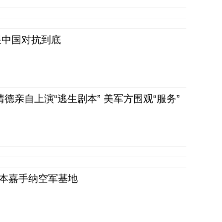
跟中国对抗到底
清德亲自上演“逃生剧本” 美军方围观“服务”
日本嘉手纳空军基地