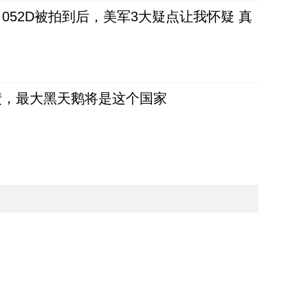
52D被拍到后，美军3大疑点让我怀疑 真
债，最大黑天鹅将是这个国家