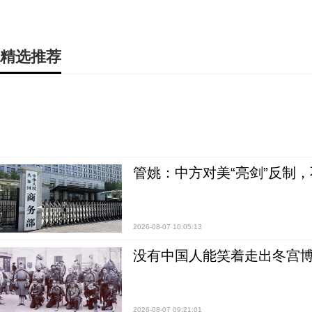
精选推荐
管姚：中方对美“亮剑”反制
2026-08-07 10:05:13
没有中国人能笑着走出冬宫博
2026-08-07 09:21:01