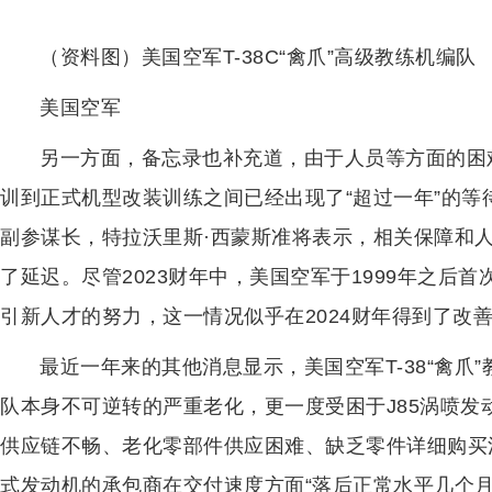
（资料图）美国空军T-38C“禽爪”高级教练机编队
美国空军
另一方面，备忘录也补充道，由于人员等方面的困
训到正式机型改装训练之间已经出现了“超过一年”的
副参谋长，特拉沃里斯·西蒙斯准将表示，相关保障和
了延迟。尽管2023财年中，美国空军于1999年之后
引新人才的努力，这一情况似乎在2024财年得到了改
最近一年来的其他消息显示，美国空军T-38“禽爪
队本身不可逆转的严重老化，更一度受困于J85涡喷发
供应链不畅、老化零部件供应困难、缺乏零件详细购买
式发动机的承包商在交付速度方面“落后正常水平几个