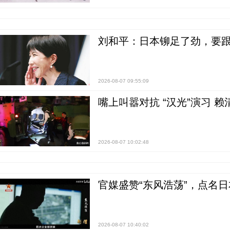
刘和平：日本铆足了劲，要
2026-08-07 09:55:09
嘴上叫嚣对抗 “汉光”演习 赖
2026-08-07 10:02:48
官媒盛赞“东风浩荡”，点名
2026-08-07 10:40:02