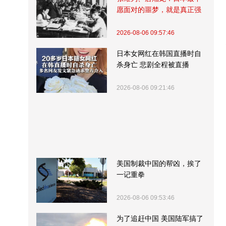
愿面对的噩梦，就是真正强
大的中国
2026-08-06 09:57:46
日本女网红在韩国直播时自
杀身亡 悲剧全程被直播
2026-08-06 09:21:46
美国制裁中国的帮凶，挨了
一记重拳
2026-08-06 09:53:46
为了追赶中国 美国陆军搞了