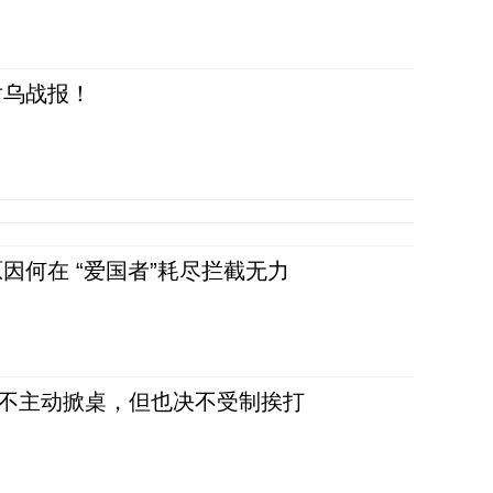
对乌战报！
因何在 “爱国者”耗尽拦截无力
，不主动掀桌，但也决不受制挨打