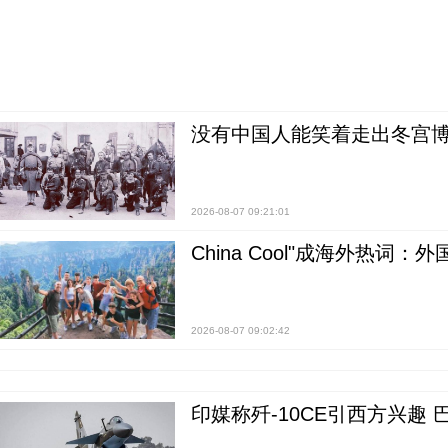
没有中国人能笑着走出冬宫博
2026-08-07 09:21:01
China Cool"成海外热
2026-08-07 09:02:42
印媒称歼-10CE引西方兴趣