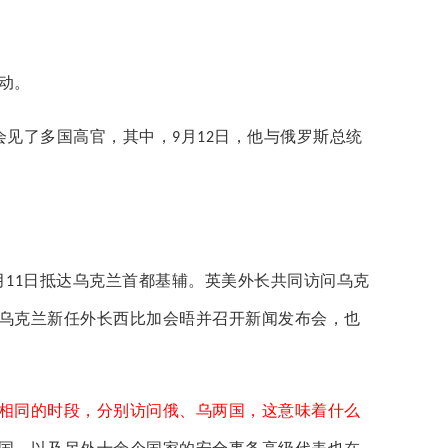
动。
会见了多国高官，其中，
月
日，他与俄罗斯总统
9
12
月
日抵达乌克兰首都基辅。英美外长共同访问乌克
11
乌克兰新任外长西比加会晤并召开新闻发布会，也
相同的时段，分别访问俄、乌两国，这意味着什么