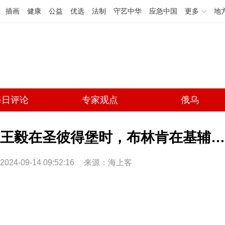
插画
健康
公益
优选
法制
守艺中华
应急中国
更多
地
每日评论
专家观点
俄乌
王毅在圣彼得堡时，布林肯在基辅…
2024-09-14 09:52:16
来源：海上客