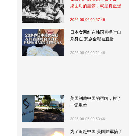
愿面对的噩梦，就是真正强
大的中国
2026-08-06 09:57:46
日本女网红在韩国直播时自
杀身亡 悲剧全程被直播
2026-08-06 09:21:46
美国制裁中国的帮凶，挨了
一记重拳
2026-08-06 09:53:46
为了追赶中国 美国陆军搞了