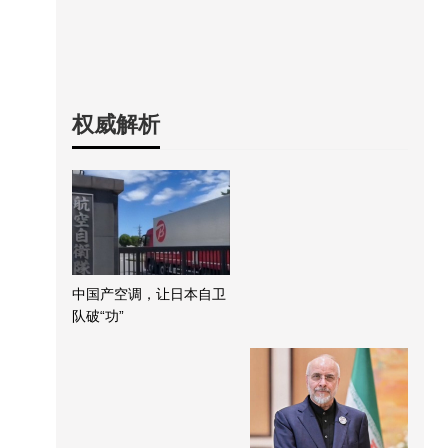
权威解析
中国产空调，让日本自卫
队破“功”