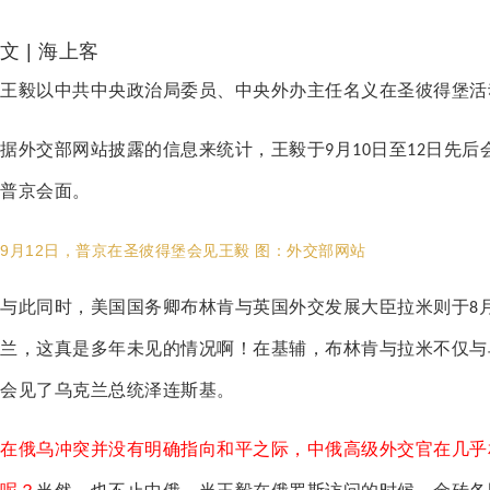
文 | 海上客
王毅以中共中央政治局委员、中央外办主任名义在圣彼得堡活
据外交部网站披露的信息来统计，王毅于
月
日至
日先后
9
10
12
普京会面。
9月12日，普京在圣彼得堡会见王毅 图：外交部网站
与此同时，美国国务卿布林肯与英国外交发展大臣拉米则于
8
兰，这真是多年未见的情况啊！在基辅，布林肯与拉米不仅与
会见了乌克兰总统泽连斯基。
在俄乌冲突并没有明确指向和平之际，中俄高级外交官在几乎