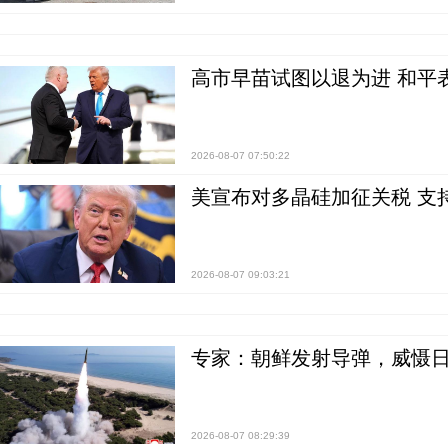
高市早苗试图以退为进 和平
2026-08-07 07:50:22
美宣布对多晶硅加征关税 支
2026-08-07 09:03:21
专家：朝鲜发射导弹，威慑日
2026-08-07 08:29:39