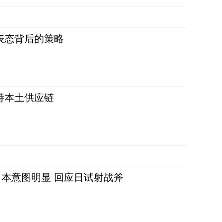
表态背后的策略
持本土供应链
本意图明显 回应日试射战斧