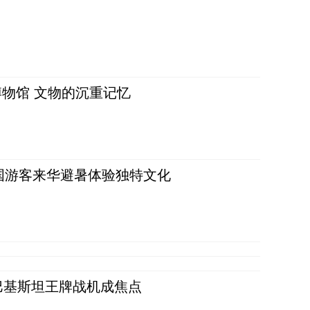
物馆 文物的沉重记忆
词：外国游客来华避暑体验独特文化
 巴基斯坦王牌战机成焦点