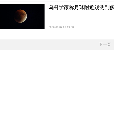
乌科学家称月球附近观测到多
2026-08-07 09:19:38
下一页