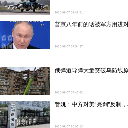
2026-08-07 08:43:51
普京八年前的话被军方用进
2026-08-07 07:54:37
俄弹道导弹大量突破乌防线原
2026-08-07 07:45:42
管姚：中方对美“亮剑”反制
2026-08-07 10:05:13