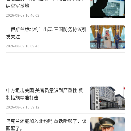
纳空军基地
2026-08-07 10:40:02
“伊斯兰版北约”出现 三国防务协议引
发关注
2026-08-09 10:09:45
中方狙击美国 美官员意识到严重性 反
制措施精准打击
2026-08-07 15:59:12
乌克兰还能加入北约吗 童话听够了，该
醒醒了。