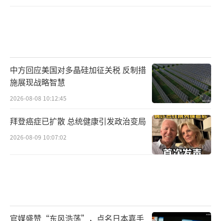
中方回应美国对多晶硅加征关税 反制措
施展现战略智慧
2026-08-08 10:12:45
拜登癌症已扩散 总统健康引发政治变局
2026-08-09 10:07:02
官媒盛赞“东风浩荡”，点名日本嘉手