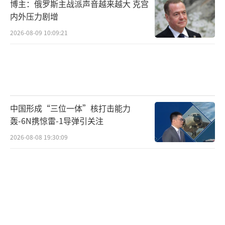
博主：俄罗斯主战派声音越来越大 克宫
内外压力剧增
2026-08-09 10:09:21
中国形成“三位一体”核打击能力
轰-6N携惊雷-1导弹引关注
2026-08-08 19:30:09