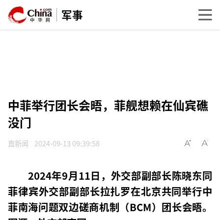
军事
中菲举行团长会晤，菲舰想赖在仙宾礁
没门
直新闻
2024-09-13 09:39:58
2024年9月11日，外交部副部长陈晓东同
菲律宾外交部副部长拉扎罗在北京共同举行中
菲南海问题双边磋商机制（BCM）团长会晤。