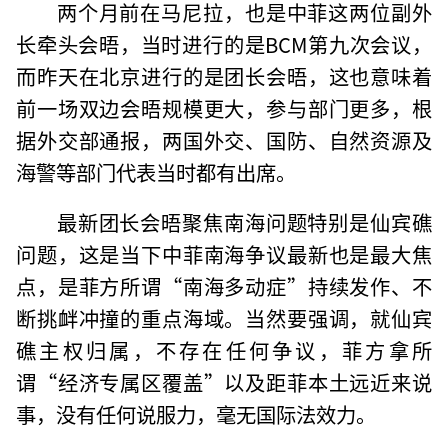
两个月前在马尼拉，也是中菲这两位副外
长牵头会晤，当时进行的是BCM第九次会议，
而昨天在北京进行的是团长会晤，这也意味着
前一场双边会晤规模更大，参与部门更多，根
据外交部通报，两国外交、国防、自然资源及
海警等部门代表当时都有出席。
最新团长会晤聚焦南海问题特别是仙宾礁
问题，这是当下中菲南海争议最新也是最大焦
点，是菲方所谓“南海多动症”持续发作、不
断挑衅冲撞的重点海域。当然要强调，就仙宾
礁主权归属，不存在任何争议，菲方拿所
谓“经济专属区覆盖”以及距菲本土远近来说
事，没有任何说服力，毫无国际法效力。