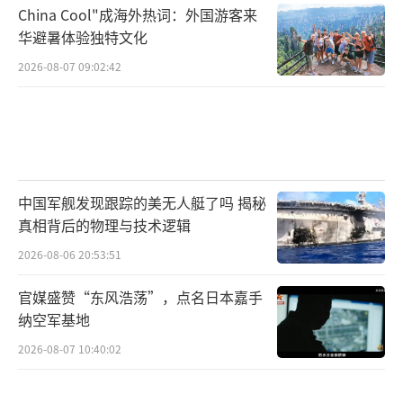
China Cool"成海外热词：外国游客来
华避暑体验独特文化
2026-08-07 09:02:42
中国军舰发现跟踪的美无人艇了吗 揭秘
真相背后的物理与技术逻辑
2026-08-06 20:53:51
官媒盛赞“东风浩荡”，点名日本嘉手
纳空军基地
2026-08-07 10:40:02