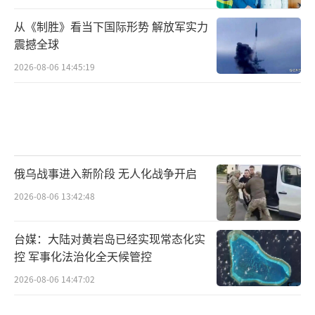
从《制胜》看当下国际形势 解放军实力
震撼全球
2026-08-06 14:45:19
俄乌战事进入新阶段 无人化战争开启
2026-08-06 13:42:48
台媒：大陆对黄岩岛已经实现常态化实
控 军事化法治化全天候管控
2026-08-06 14:47:02