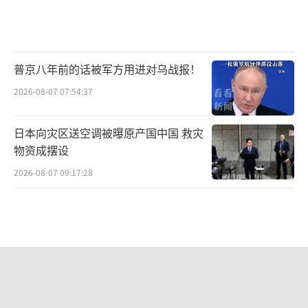
普京八年前的话被军方用进对乌战报！
2026-08-07 07:54:37
日本向灾区送空调被曝原产国中国 救灾
物资成摆设
2026-08-07 09:17:28
乌科学家称月球附近观测到多个UFO 神
秘快速移动物体引发猜测