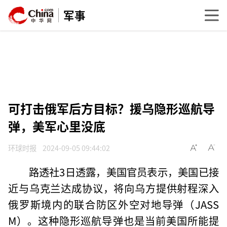
军事
可打击俄军后方目标？援乌隐形巡航导
弹，美军心里没底
环球时报
2024-09-05 09:44:02
路透社3日透露，美国官员表示，美国已接
近与乌克兰达成协议，将向乌方提供射程深入
俄罗斯境内的联合防区外空对地导弹（JASS
M）。这种隐形巡航导弹也是当前美国所能提