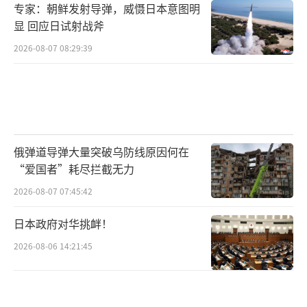
专家：朝鲜发射导弹，威慑日本意图明
显 回应日试射战斧
2026-08-07 08:29:39
俄弹道导弹大量突破乌防线原因何在
“爱国者”耗尽拦截无力
2026-08-07 07:45:42
日本政府对华挑衅！
2026-08-06 14:21:45