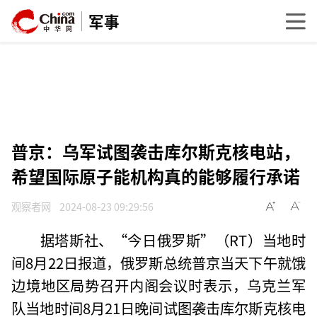
军事
普京：乌军试图袭击库尔斯克核电站，
希望国际原子能机构真的能够履行承诺
观察者网
2024-08-23 09:29:56
据塔斯社、“今日俄罗斯”（RT）当地时
间8月22日报道，俄罗斯总统普京当天下午就饿
边境地区局势召开内阁会议时表示，乌克兰军
队当地时间8月21日晚间试图袭击库尔斯克核电