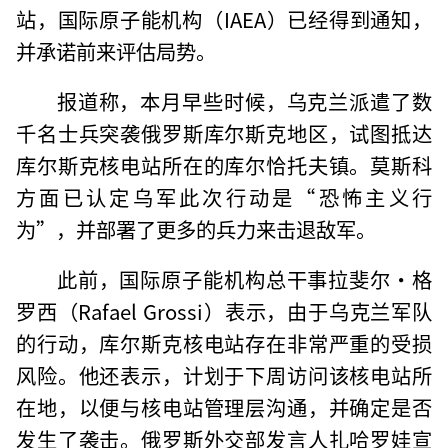
站，国际原子能机构（IAEA）已经得到通知，
并承诺前来评估局势。
报道称，本月早些时候，乌克兰派遣了数
千名士兵突袭俄罗斯库尔斯克地区，试图抵达
库尔斯克核电站所在的库尔恰托夫镇。莫斯科
方面已认定乌军此次行动是“恐怖主义行
为”，并部署了更多的兵力来击退敌军。
此前，国际原子能机构总干事拉斐尔·格
罗西（Rafael Grossi）表示，由于乌克兰军队
的行动，库尔斯克核电站存在非常严重的受损
风险。他还表示，计划于下周访问该核电站所
在地，以便与核电站管理层沟通，并确定是否
发生了袭击。俄罗斯外交部发言人扎哈罗娃宣