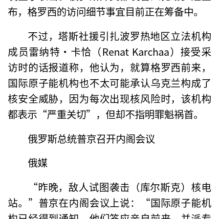
布，格罗西的访问细节事宜目前正在筹备中。
不过，塔斯社援引扎波罗热地区立法机构
成员雷纳特·卡恰（Renat Karchaa）接受采
访时的话报道称，他认为，就算格罗西前来，
国际原子能机构也不太可能承认乌克兰构成了
核安全威胁，因为每次出现核风险时，该机构
都表示“严重关切”，但却不指明罪魁祸首。
俄罗斯总统普京召开内阁会议
俄媒
“昨晚，敌人试图袭击（库尔斯克）核电
站。”普京在内阁会议上说：“国际原子能机
构已经得到通知，他们答应亲自前来，并派专