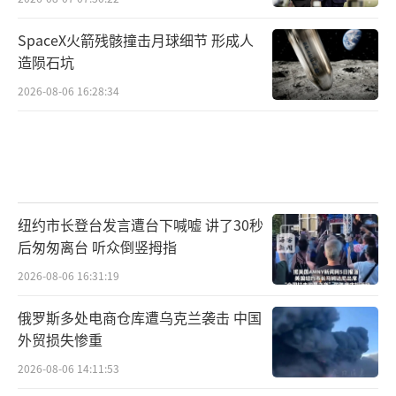
SpaceX火箭残骸撞击月球细节 形成人
造陨石坑
2026-08-06 16:28:34
纽约市长登台发言遭台下喊嘘 讲了30秒
后匆匆离台 听众倒竖拇指
2026-08-06 16:31:19
俄罗斯多处电商仓库遭乌克兰袭击 中国
外贸损失惨重
2026-08-06 14:11:53