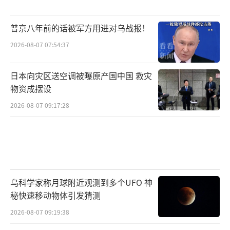
普京八年前的话被军方用进对乌战报！
2026-08-07 07:54:37
日本向灾区送空调被曝原产国中国 救灾
物资成摆设
2026-08-07 09:17:28
乌科学家称月球附近观测到多个UFO 神
秘快速移动物体引发猜测
2026-08-07 09:19:38