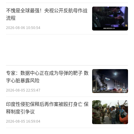
不愧是全球最强！央视公开反航母作战
流程
2026-08-06 10:50:54
专家：数据中心正在成为导弹的靶子 数
字心脏暴露风险
2026-08-05 22:55:47
印度性侵犯保释后再作案被殴打身亡 保
释制度引争议
2026-08-05 16:59:04