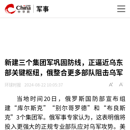
军事
新建三个集团军巩固防线，正逼近乌东
部关键枢纽，俄整合更多部队阻击乌军
环球时报
2024-08-22 10:05:37
当地时间20日，俄罗斯国防部宣布组
建“库尔斯克”“别尔哥罗德”和“布良斯
克”3个集团军。俄军事专家认为，这表明俄将
投入更强大的正规专业部队应对乌军攻势。美