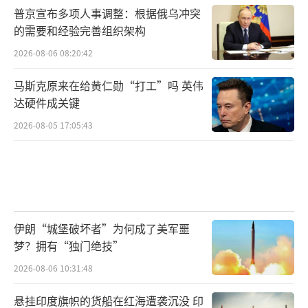
普京宣布多项人事调整：根据俄乌冲突
的需要和经验完善组织架构
2026-08-06 08:20:42
马斯克原来在给黄仁勋“打工”吗 英伟
达硬件成关键
2026-08-05 17:05:43
伊朗“城堡破坏者”为何成了美军噩
梦？拥有“独门绝技”
2026-08-06 10:31:48
悬挂印度旗帜的货船在红海遭袭沉没 印