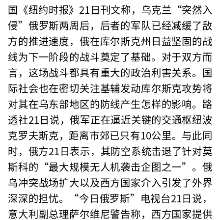
国《纽约时报》21日刊文称，乌克兰“突然入
侵”俄罗斯两周后，后者的军队已经减缓了敌
方的推进速度，俄在库尔斯克州日益坚固的战
线为下一阶段的战斗奠定了基础。对于双方而
言，这场战斗都具有重大的政治利害关系。国
际社会也在密切关注基辅发动库尔斯克攻势将
对其在乌东部地区的防线产生怎样的影响。路
透社21日说，俄军正在逼近关键的交通枢纽波
克罗夫斯克，距离市郊已只有10公里。与此同
时，俄方21日表示，其防空系统击退了针对莫
斯科的“最大规模无人机袭击企图之一”。俄
乌冲突战场扩大以及西方国家介入引发了外界
深深的担忧。“今日俄罗斯”电视台21日说，
意大利副总理萨尔维尼警告称，西方国家提供