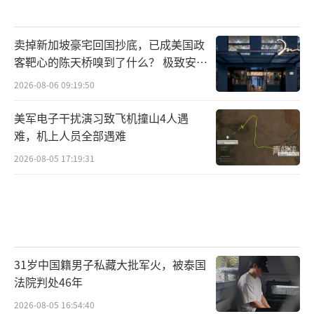
卖掉新加坡豪宅回国抄底，已成美国政
客靶心的陈天桥嗅到了什么？ 极致安全
的追寻
2026-08-06 09:19:50
美军电子干扰演习致飞机撞山4人遇
难，机上人员全部遇难
2026-08-05 17:19:31
31岁中国籍男子私藏大批军火，被泰国
法院判处46年
2026-08-05 16:54:40