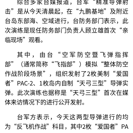
综合多家台媒报道，台军“精准导弹射
击”是从今天清晨起，在“九鹏基地”及附近
台岛东部海、空域进行，台防务部门表示，此
次演练是现任防务部门负责人顾立雄首次“亲
临现场”观看。
其中，由台“空军防空暨飞弹指挥
部”（通常简称“飞指部”）模拟“整体防空
作战阶段场景”，组织发射了2枚美制“爱国
者”PAC-2、1枚岛内自制“天弓三型”导弹实
弹。此次演练也据称是“天弓三型”首次在媒
体来访情况下的进行公开发射。
台军方表示，今天这两型导弹进行的均
为“反飞机作战”科目，其中2枚“爱国者”PA