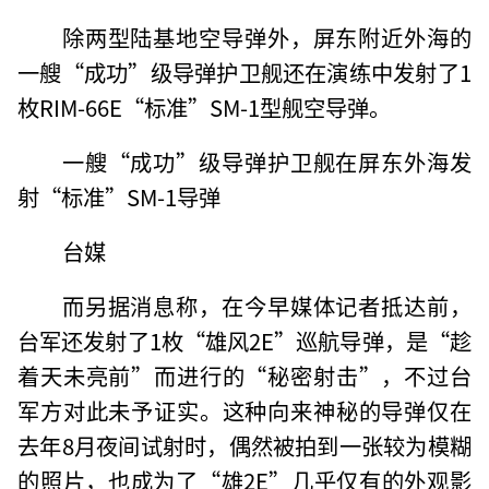
除两型陆基地空导弹外，屏东附近外海的
一艘“成功”级导弹护卫舰还在演练中发射了1
枚RIM-66E“标准”SM-1型舰空导弹。
一艘“成功”级导弹护卫舰在屏东外海发
射“标准”SM-1导弹
台媒
而另据消息称，在今早媒体记者抵达前，
台军还发射了1枚“雄风2E”巡航导弹，是“趁
着天未亮前”而进行的“秘密射击”，不过台
军方对此未予证实。这种向来神秘的导弹仅在
去年8月夜间试射时，偶然被拍到一张较为模糊
的照片，也成为了“雄2E”几乎仅有的外观影