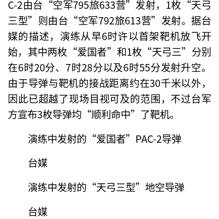
C-2由台“空军795旅633营”发射，1枚“天弓
三型”则由台“空军792旅613营”发射。据台
媒的描述，演练从早6时许以首架靶机放飞开
始，其中两枚“爱国者”和1枚“天弓三”分别
在6时20分、7时28分以及6时55分发射升空。
由于导弹与靶机的接战距离约在30千米以外，
因此已超越了现场目视可及的范围，不过台军
方宣布3枚导弹均“顺利命中”了靶机。
演练中发射的“爱国者”PAC-2导弹
台媒
演练中发射的“天弓三型”地空导弹
台媒