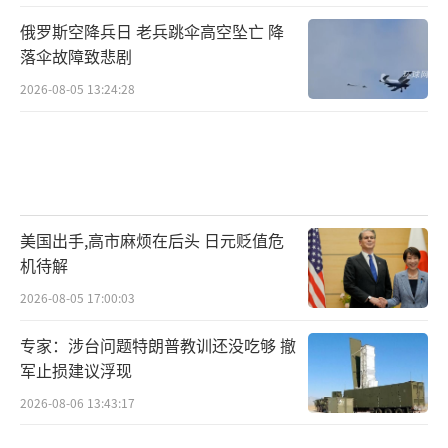
俄罗斯空降兵日 老兵跳伞高空坠亡 降
落伞故障致悲剧
2026-08-05 13:24:28
美国出手,高市麻烦在后头 日元贬值危
机待解
2026-08-05 17:00:03
专家：涉台问题特朗普教训还没吃够 撤
军止损建议浮现
2026-08-06 13:43:17