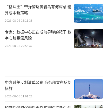
“格斗王”带弹警巡黄岩岛有何深意 精
算成本新策略
2026-08-06 13:11:38
专家：数据中心正在成为导弹的靶子 数
字心脏暴露风险
2026-08-05 22:55:47
中方对美反制清单公布 商务部宣布反制
措施
2026-08-06 11:01:21
印度性侵犯保释后再作案被殴打身亡 保