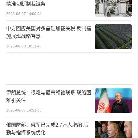
精准切断制裁链条
2026-08-07 14:00:04
中方回应美国对多晶硅加征关税 反制措
施展现战略智慧
2026-08-08 10:12:45
伊朗总统：很难与最高领袖联系 联络困
难引关注
2026-08-07 14:52:33
俄国防部：俄军已完成2.7万人增编 后
勤与指挥系统优化