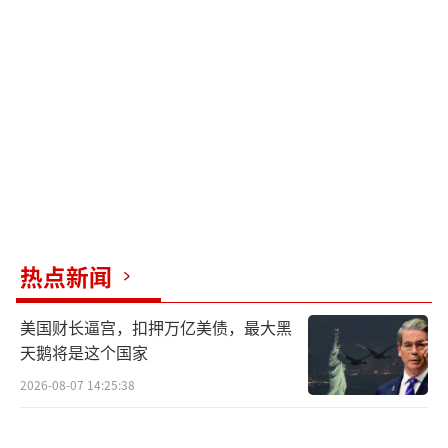
衅。他还称，俄方将评估俄乌边境地区情况，
将乌方赶出俄领土并有效防守边境地区是当前
首要任务。
（责任编辑：许朝）
热点新闻
美国财长逼宫，扣押万亿美债，最大黑
天鹅将是这个国家
2026-08-07 14:25:38