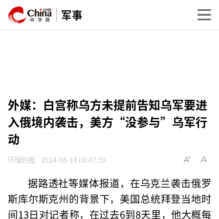
军事
外媒：白宫称乌方未提前告知乌军要进
入俄境内袭击，美方“没参与”乌军行
动
环球时报
2024-08-14 09:47:59
据路透社等媒体报道，在乌克兰袭击俄罗
斯库尔斯克州的背景下，美国总统拜登当地时
间13日对记者称，在过去6到8天里，他大概每