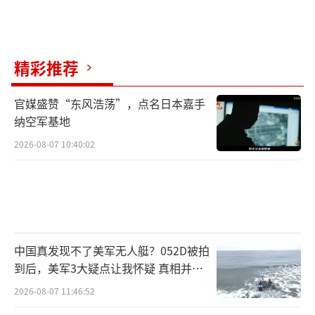
精彩推荐
官媒盛赞“东风浩荡”，点名日本嘉手
纳空军基地
2026-08-07 10:40:02
中国真发现不了美军无人艇？052D被拍
到后，美军3大疑点让我怀疑 真相并非
如此
2026-08-07 11:46:52