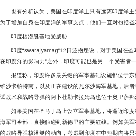
也有分析认为，美国在印度洋上只有远离印度洋主
为了增加自身在印度洋的军事支点，他们一直对包括圣
印度核潜艇基地受威胁
印度“swarajyamag”12日还抱怨说，对于美
在印度洋的影响力”之外，印度可能也是另一个受害者
报道称，印度许多最关键的军事基础设施都位于东
维沙卡帕特南，以及正在建设的瓦尔沙海军基地，后者
试战术和战略导弹的阿卜杜勒卡拉姆岛也位于奥里萨邦
如果美国在圣马丁岛上设立军事基地，将逼近印度
海军司令部，直接触碰到新德里的主要红线。例如美军
的战略导弹核潜艇的动向，考虑到印度在中短期内将只