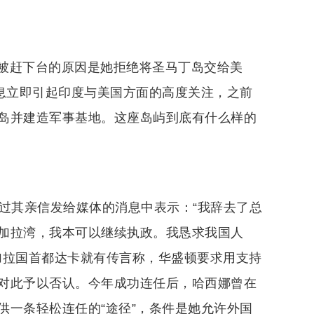
被赶下台的原因是她拒绝将圣马丁岛交给美
消息立即引起印度与美国方面的高度关注，之前
岛并建造军事基地。这座岛屿到底有什么样的
过其亲信发给媒体的消息中表示：“我辞去了总
加拉湾，我本可以继续执政。我恳求我国人
孟加拉国首都达卡就有传言称，华盛顿要求用支持
对此予以否认。今年成功连任后，哈西娜曾在
供一条轻松连任的“途径”，条件是她允许外国