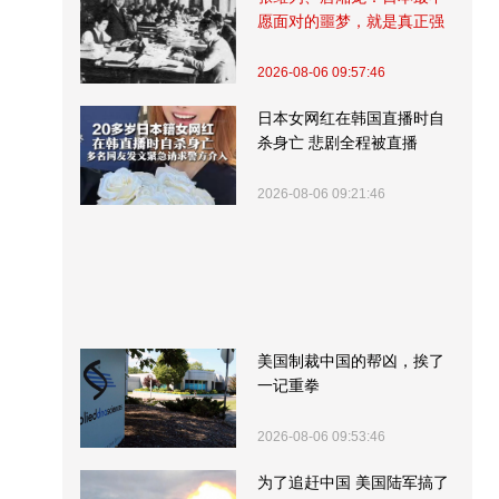
愿面对的噩梦，就是真正强
大的中国
2026-08-06 09:57:46
日本女网红在韩国直播时自
杀身亡 悲剧全程被直播
2026-08-06 09:21:46
美国制裁中国的帮凶，挨了
一记重拳
2026-08-06 09:53:46
为了追赶中国 美国陆军搞了