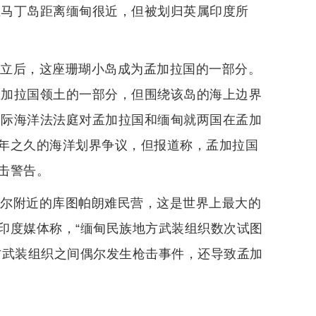
圣马丁岛距离缅甸很近，但被划归英属印度所
。
独立后，这座珊瑚小岛成为孟加拉国的一部分。
孟加拉国领土的一部分，但围绕该岛的海上边界
国际海洋法法庭对孟加拉国和缅甸就两国在孟加
年之久的海洋划界争议，但报道称，孟加拉国
击警告。
扎尔附近的库图帕朗难民营，这是世界上最大的
印度媒体称，“缅甸民族地方武装组织数次试图
方武装组织之间偶尔发生枪击事件，还导致孟加