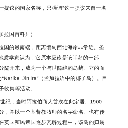
一提议的国家名称，只强调“这一提议来自一名
加拉国百科》）
拉国的最南端，距离缅甸西北海岸非常近。圣
。地质学家认为，它原本应该是该半岛的一部
分隔开来，成为一个与世隔绝的岛屿。它的面
ikel Jinjira”（孟加拉语中的椰子岛）。目
子收集等活动。
世纪，当时阿拉伯商人首次在此定居。1900
分，并以一个基督教牧师的名字命名。也有传
在英国殖民帝国逐步瓦解过程中，该岛的归属