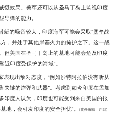
威慑效果。美军还可以从圣马丁岛上监视印度
些导弹的能力。
潜艇的噪音较大，印度海军可能会采取“堡垒战
地方，并处于其他岸基火力的掩护之下。这一战
。但美国在圣马丁岛上的基地可能会危及印度
地靠近印度受保护的海域”。
家表现出敌对态度，“例如沙特阿拉伯没有听从
售关键的炸弹和武器”。考虑到如今印度在孟加
多印度人认为，印度也可能受到来自美国的报
基地，会引发印度的安全担忧”。
(
责任编辑
：
许朝
)