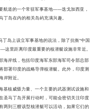
要航道的一个常驻军事基地——迭戈加西亚，
马丁岛在内的相关岛屿充满兴趣。
国在圣马丁岛上设立军事基地的说法，除了抗衡“中国
——这里距离印度最重要的核潜艇设施非常近。
部海岸线，包括印度海军东部海军司令部总部
将部署印度的战略导弹核潜艇。此外，印度测
海岸附近。
海基核威慑力量、一个主要的武器测试设施和
在圣马丁岛开展行动时，可能会密切关注印度
有两到三艘该型核潜艇可以活动，如果它们的