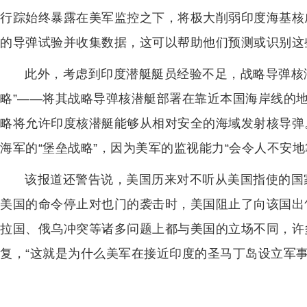
行踪始终暴露在美军监控之下，将极大削弱印度海基核
的导弹试验并收集数据，这可以帮助他们预测或识别这
此外，考虑到印度潜艇艇员经验不足，战略导弹核
略”——将其战略导弹核潜艇部署在靠近本国海岸线的
略将允许印度核潜艇能够从相对安全的海域发射核导弹
海军的“堡垒战略”，因为美军的监视能力“会令人不安
该报道还警告说，美国历来对不听从美国指使的国
美国的命令停止对也门的袭击时，美国阻止了向该国出
拉国、俄乌冲突等诸多问题上都与美国的立场不同，许
复，“这就是为什么美军在接近印度的圣马丁岛设立军事