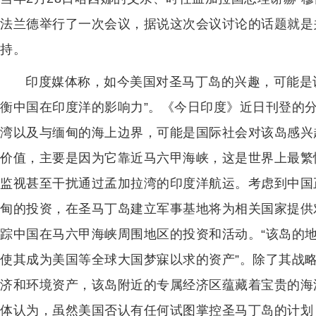
法兰德举行了一次会议，据说这次会议讨论的话题就是
持。
印度媒体称，如今美国对圣马丁岛的兴趣，可能是
衡中国在印度洋的影响力”。《今日印度》近日刊登的
湾以及与缅甸的海上边界，可能是国际社会对该岛感兴
价值，主要是因为它靠近马六甲海峡，这是世界上最繁
监视甚至干扰通过孟加拉湾的印度洋航运。考虑到中国
甸的投资，在圣马丁岛建立军事基地将为相关国家提供
踪中国在马六甲海峡周围地区的投资和活动。“该岛的
使其成为美国等全球大国梦寐以求的资产”。除了其战
济和环境资产，该岛附近的专属经济区蕴藏着宝贵的海
体认为，虽然美国否认有任何试图掌控圣马丁岛的计划