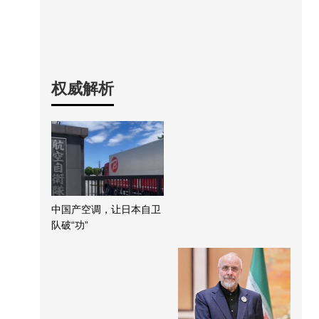
权威解析
中国产空调，让日本自卫
队破“功”