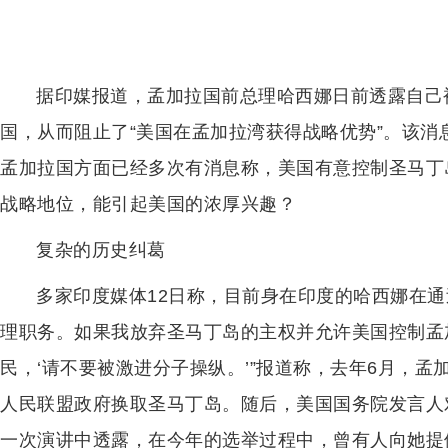
据印媒报道，孟加拉国前总理哈西娜日前透露自己
国，从而阻止了“美国在孟加拉湾获得战略优势”。该
孟加拉国方面已经多次有消息称，美国有意控制圣马丁
战略地位，能引起美国的浓厚兴趣？
复杂的历史纠葛
多家印度媒体12日称，目前身在印度的哈西娜在通
理职务。如果我放弃圣马丁岛的主权并允许美国控制孟
民，‘请不要被激进分子操纵。’”报道称，去年6月，
人民联盟政府换取圣马丁岛。随后，美国国务院发言人
一次演讲中透露，在今年的选举过程中，曾有人向她提