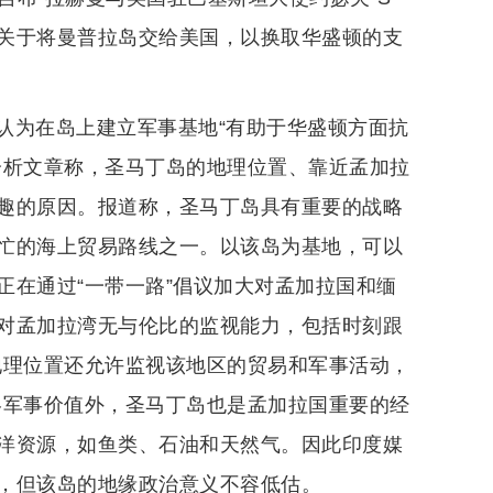
关于将曼普拉岛交给美国，以换取华盛顿的支
认为在岛上建立军事基地“有助于华盛顿方面抗
分析文章称，圣马丁岛的地理位置、靠近孟加拉
趣的原因。报道称，圣马丁岛具有重要的战略
忙的海上贸易路线之一。以该岛为基地，可以
正在通过“一带一路”倡议加大对孟加拉国和缅
对孟加拉湾无与伦比的监视能力，包括时刻跟
地理位置还允许监视该地区的贸易和军事活动，
略军事价值外，圣马丁岛也是孟加拉国重要的经
洋资源，如鱼类、石油和天然气。因此印度媒
，但该岛的地缘政治意义不容低估。