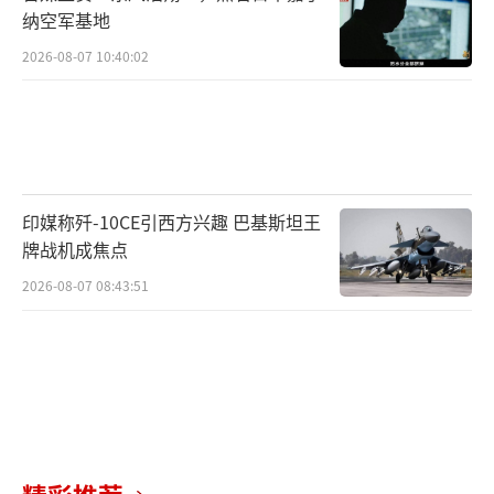
纳空军基地
2026-08-07 10:40:02
印媒称歼-10CE引西方兴趣 巴基斯坦王
牌战机成焦点
2026-08-07 08:43:51