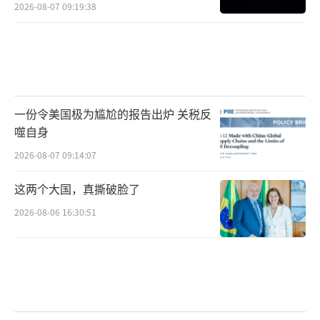
2026-08-07 09:19:38
一份令美国极为尴尬的报告出炉 关税反
噬自身
2026-08-07 09:14:07
这两个大国，真撕破脸了
2026-08-06 16:30:51