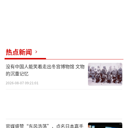
热点新闻
没有中国人能笑着走出冬宫博物馆 文物
的沉重记忆
2026-08-07 09:21:01
官媒盛赞“东风浩荡”，点名日本嘉手