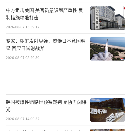
中方狙击美国 美官员意识到严重性 反
制措施精准打击
2026-08-07 15:59:12
专家：朝鲜发射导弹，威慑日本意图明
显 回应日试射战斧
2026-08-07 08:29:39
韩国被爆性贿赂世预赛裁判 足协丑闻曝
光
2026-08-07 14:00:32