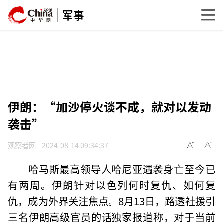
军事
伊朗：“加沙停火谈不成，就对以发动
袭击”
观察者网
2024-08-14 09:34:37
哈马斯最高领导人哈尼亚遇袭身亡至今已
有两周。伊朗针对以色列何时复仇、如何复
仇，成为外界关注焦点。8月13日，路透社援引
三名伊朗高级官员的话独家报道称，对于当前