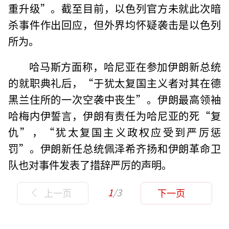
重升级”。截至目前，以色列官方未就此次暗
杀事件作出回应，但外界均怀疑袭击是以色列
所为。
哈马斯方面称，哈尼亚在参加伊朗新总统
的就职典礼后，“于犹太复国主义者对其在德
黑兰住所的一次空袭中丧生”。伊朗最高领袖
哈梅内伊誓言，伊朗有责任为哈尼亚的死“复
仇”，“犹太复国主义政权应受到严厉惩
罚”。伊朗新任总统佩泽希齐扬和伊朗革命卫
队也对事件发表了措辞严厉的声明。
1
/3
上一页
下一页