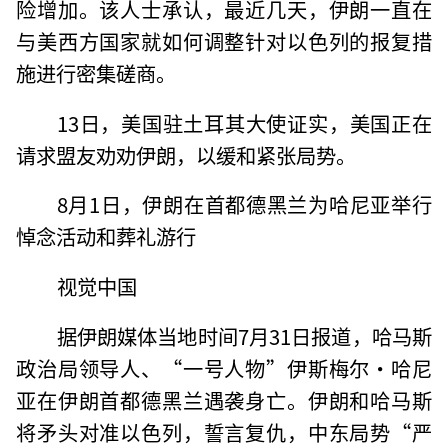
险增加。该人士承认，最近几天，伊朗一直在
与美西方国家就如何调整针对以色列的报复措
施进行密集磋商。
13日，美国驻土耳其大使证实，美国正在
请求盟友劝劝伊朗，以缓和紧张局势。
8月1日，伊朗在首都德黑兰为哈尼亚举行
悼念活动和葬礼游行
视觉中国
据伊朗媒体当地时间7月31日报道，哈马斯
政治局领导人、“一号人物”伊斯梅尔·哈尼
亚在伊朗首都德黑兰遇袭身亡。伊朗和哈马斯
将矛头对准以色列，誓言复仇，中东局势“严