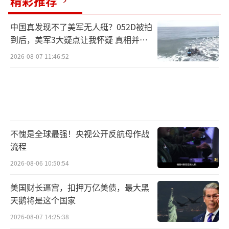
精彩推荐
中国真发现不了美军无人艇？052D被拍
到后，美军3大疑点让我怀疑 真相并非
如此
2026-08-07 11:46:52
不愧是全球最强！央视公开反航母作战
流程
2026-08-06 10:50:54
美国财长逼宫，扣押万亿美债，最大黑
天鹅将是这个国家
2026-08-07 14:25:38