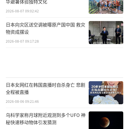
华避暑体验独特文化
2026-08-07 09:02:42
日本向灾区送空调被曝原产国中国 救灾
物资成摆设
2026-08-07 09:17:28
日本女网红在韩国直播时自杀身亡 悲剧
全程被直播
2026-08-06 09:21:46
乌科学家称月球附近观测到多个UFO 神
秘快速移动物体引发猜测