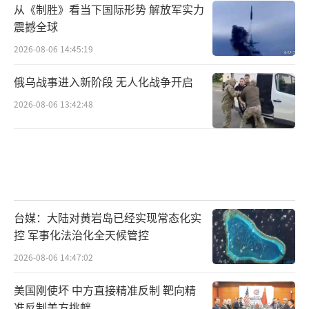
从《制胜》看当下国际形势 解放军实力
震撼全球
2026-08-06 14:45:19
俄乌战事进入新阶段 无人化战争开启
2026-08-06 13:42:48
台媒：大陆对黄岩岛已经实现常态化实
控 军事化法治化全天候管控
2026-08-06 14:47:02
美国刚使坏 中方直接精准反制 靶向精
准反制美方挑衅