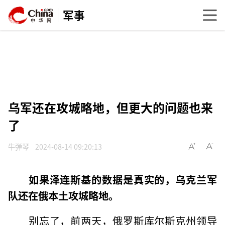
军事
乌军还在攻城略地，但更大的问题也来
了
牛弹琴
2024-08-14 09:20:13
如果泽连斯基的数据是真实的，乌克兰军
队还在俄本土
攻城略地
。
别忘了，前两天，俄罗斯库尔斯克州领导