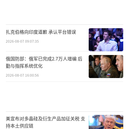
扎克伯格向印度道歉 承认平台错误
2026-08-07 09:07:35
俄国防部：俄军已完成2.7万人增编 后
勤与指挥系统优化
2026-08-07 16:00:56
美宣布对多晶硅及衍生产品加征关税 支
持本土供应链