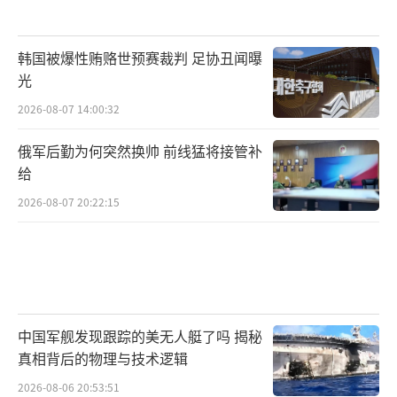
韩国被爆性贿赂世预赛裁判 足协丑闻曝
光
2026-08-07 14:00:32
俄军后勤为何突然换帅 前线猛将接管补
给
2026-08-07 20:22:15
中国军舰发现跟踪的美无人艇了吗 揭秘
真相背后的物理与技术逻辑
2026-08-06 20:53:51