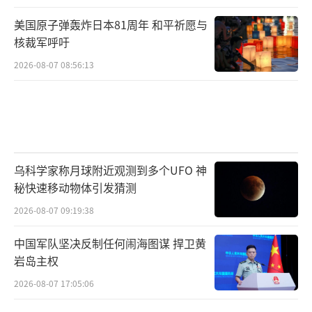
美国原子弹轰炸日本81周年 和平祈愿与
核裁军呼吁
2026-08-07 08:56:13
乌科学家称月球附近观测到多个UFO 神
秘快速移动物体引发猜测
2026-08-07 09:19:38
中国军队坚决反制任何闹海图谋 捍卫黄
岩岛主权
2026-08-07 17:05:06