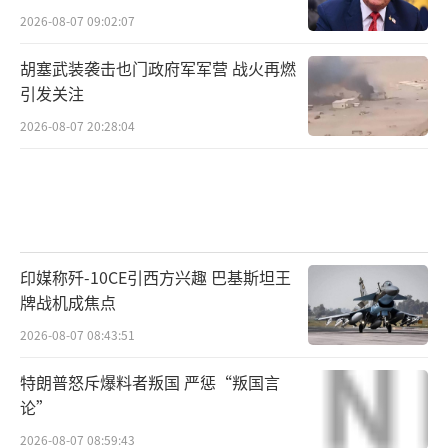
2026-08-07 09:02:07
胡塞武装袭击也门政府军军营 战火再燃
引发关注
2026-08-07 20:28:04
印媒称歼-10CE引西方兴趣 巴基斯坦王
牌战机成焦点
2026-08-07 08:43:51
特朗普怒斥爆料者叛国 严惩“叛国言
论”
2026-08-07 08:59:43