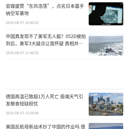
官媒盛赞“东风浩荡”，点名日本嘉手
纳空军基地
2026-08-07 10:40:02
中国真发现不了美军无人艇？052D被拍
到后，美军3大疑点让我怀疑 真相并非
如此
2026-08-07 11:46:52
德国高温已致超1万人死亡 极端天气引
发粮食短缺担忧
2026-08-07 15:59:40
美国反航母新战术抄了中国的作业吗 借