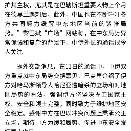
护其主权，尤其是在巴勒斯坦重要人物上个月
在德黑兰遇刺后。此外，中国也在不断呼吁各
方共同努力缓解中东地区当前的紧张局
势。”黎巴嫩“广场”网站称，在中东局势异
常诡谲和复杂的背景下，中伊外长的通话很令
人关注。
据外交部消息，在11日的通话中，中伊双
方重点就中东局势交换意见。巴盖里介绍了伊
方对哈马斯领导人哈尼亚遭暗杀的立场和对地
区局势的看法，强调伊方将坚决捍卫国家主
权、安全和领土完整，同时致力于维护地区安
全稳定。感谢中方在巴以冲突问题上秉承公正
立场，期待中方为缓和局势、促进中东安全发