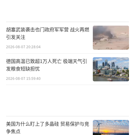
胡塞武装袭击也门政府军军营 战火再燃
引发关注
2026-08-07 20:28:04
德国高温已致超1万人死亡 极端天气引
发粮食短缺担忧
2026-08-07 15:59:40
美国为什么盯上了多晶硅 贸易保护与竞
争焦点