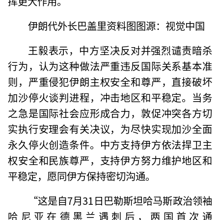
挥更大作用。
伊朗代外长巴盖里资料图图源：视觉中国
王毅表示，中方坚决反对并强烈谴责暗杀
行为，认为这种做法严重违反国际关系基本准
则，严重侵犯伊朗主权安全和尊严，直接破坏
加沙停火谈判进程，冲击地区和平稳定。当务
之急是国际社会应形成合力，敦促冲突各方切
实执行安理会有关决议，为尽快实现加沙全面
永久停火创造条件。中方支持伊方依法捍卫主
权安全和民族尊严，支持伊方努力维护地区和
平稳定，愿同伊方保持密切沟通。
“这是自7月31日巴勒斯坦哈马斯政治领袖
哈尼亚在德黑兰遇刺后，两国首次通