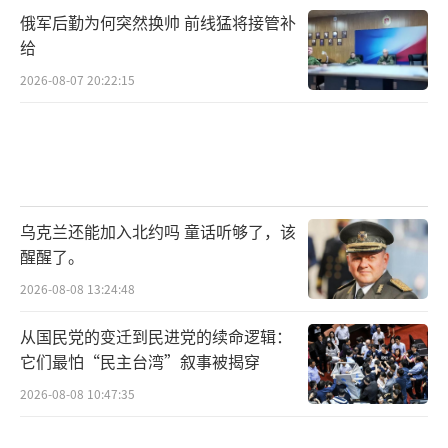
俄军后勤为何突然换帅 前线猛将接管补
给
2026-08-07 20:22:15
乌克兰还能加入北约吗 童话听够了，该
醒醒了。
2026-08-08 13:24:48
从国民党的变迁到民进党的续命逻辑：
它们最怕“民主台湾”叙事被揭穿
2026-08-08 10:47:35