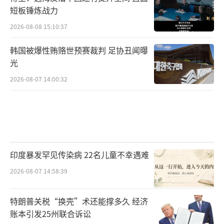
短板锤炼战力
2026-08-08 15:10:37
韩国被爆性贿赂世预赛裁判 足协丑闻曝
光
2026-08-07 14:00:32
印度暴发罕见传染病 22名儿童不幸遇难
2026-08-07 14:58:39
特朗普关税“换壳”术还能撑多久 经济
账本引发25州联合诉讼