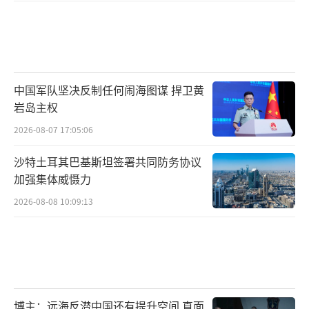
中国军队坚决反制任何闹海图谋 捍卫黄
岩岛主权
2026-08-07 17:05:06
沙特土耳其巴基斯坦签署共同防务协议
加强集体威慑力
2026-08-08 10:09:13
博主：远海反潜中国还有提升空间 直面