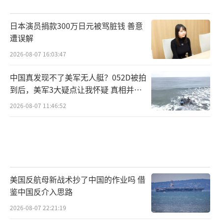
日本演员捐款300万日元被骂脏钱 善意
遭误解
2026-08-07 16:03:47
中国真发现不了美军无人艇？052D被拍
到后，美军3大疑点让我怀疑 真相并非
如此
2026-08-07 11:46:52
美国反航母新战术抄了中国的作业吗 借
鉴中国反介入思路
2026-08-07 22:21:19