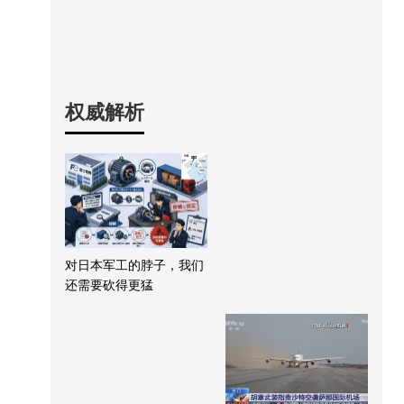
权威解析
对日本军工的脖子，我们
还需要砍得更猛