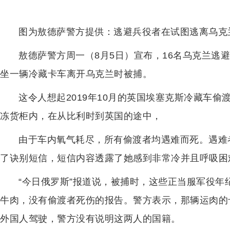
图为敖德萨警方提供：逃避兵役者在试图逃离乌克
敖德萨警方周一（8月5日）宣布，16名乌克兰逃
坐一辆冷藏卡车离开乌克兰时被捕。
这令人想起2019年10月的英国埃塞克斯冷藏车偷
冻货柜内，在从比利时到英国的途中，
由于车内氧气耗尽，所有偷渡者均遇难而死。遇难
了诀别短信，短信内容透露了她感到非常冷并且呼吸困
“今日俄罗斯”报道说，被捕时，这些正当服军役
牛肉，没有偷渡者死伤的报告。警方表示，那辆运肉的
外国人驾驶，警方没有说明这两人的国籍。