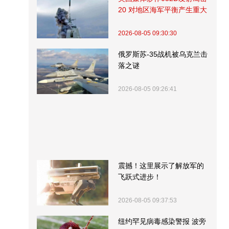
20 对地区海军平衡产生重大
影响
2026-08-05 09:30:30
俄罗斯苏-35战机被乌克兰击
落之谜
2026-08-05 09:26:41
震撼！这里展示了解放军的
飞跃式进步！
2026-08-05 09:37:53
纽约罕见病毒感染警报 波旁