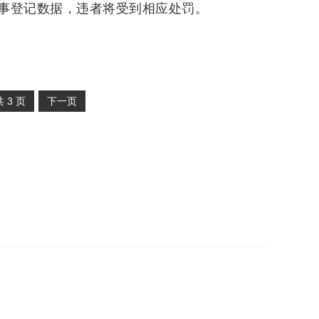
事登记数据，违者将受到相应处罚。
共
3
页
下一页