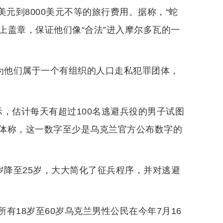
美元到8000美元不等的旅行费用。据称，“蛇
上盖章，保证他们像“合法”进入摩尔多瓦的一
认为他们属于一个有组织的人口走私犯罪团体，
，估计每天有超过100名逃避兵役的男子试图
体称，这一数字至少是乌克兰官方公布数字的
岁降至25岁，大大简化了征兵程序，并对逃避
有18岁至60岁乌克兰男性公民在今年7月16