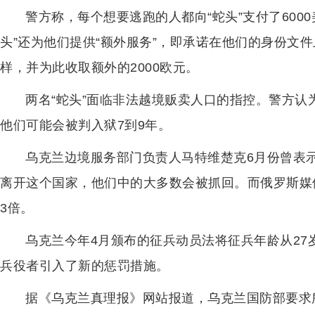
警方称，每个想要逃跑的人都向“蛇头”支付了6000
头”还为他们提供“额外服务”，即承诺在他们的身份文件
样，并为此收取额外的2000欧元。
两名“蛇头”面临非法越境贩卖人口的指控。警方
他们可能会被判入狱7到9年。
乌克兰边境服务部门负责人马特维楚克6月份曾表示
离开这个国家，他们中的大多数会被抓回。而俄罗斯媒
3倍。
乌克兰今年4月颁布的征兵动员法将征兵年龄从27
兵役者引入了新的惩罚措施。
据《乌克兰真理报》网站报道，乌克兰国防部要求所