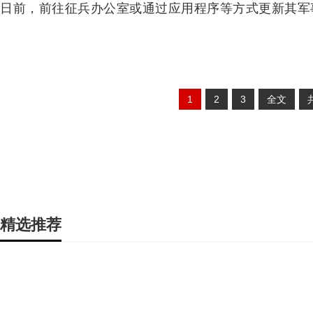
日前，前往征兵办公室或通过应用程序等方式更新其军
1
2
3
全文
精选推荐