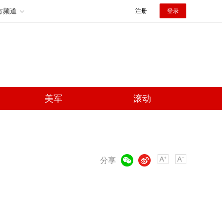
方频道
注册
登录
美军
滚动
微信
微博
分享