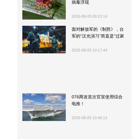
病毒浮现
2026-08-05 09:23:14
面对解放军的《制胜》，台
军的“汉光演习”简直是“过家
家”
2026-08-05 10:17:44
076两攻首次官宣使用综合
电推！
2026-08-05 10:46:13