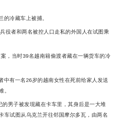
兰的冷藏车上被捕。
避兵役者和两名被控人口走私的外国人在试图乘
渡案，当时39名越南籍偷渡者藏在一辆货车的冷
者中有一名26岁的越南女性在死前给家人发送
难。
年纪的男子被发现藏在卡车里，其身后是一大堆
卡车试图从乌克兰开往邻国摩尔多瓦，由两名