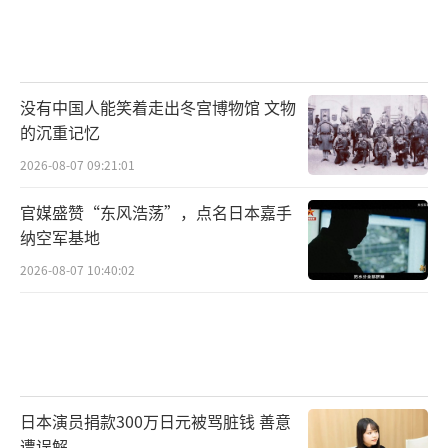
没有中国人能笑着走出冬宫博物馆 文物
的沉重记忆
2026-08-07 09:21:01
官媒盛赞“东风浩荡”，点名日本嘉手
纳空军基地
2026-08-07 10:40:02
日本演员捐款300万日元被骂脏钱 善意
遭误解