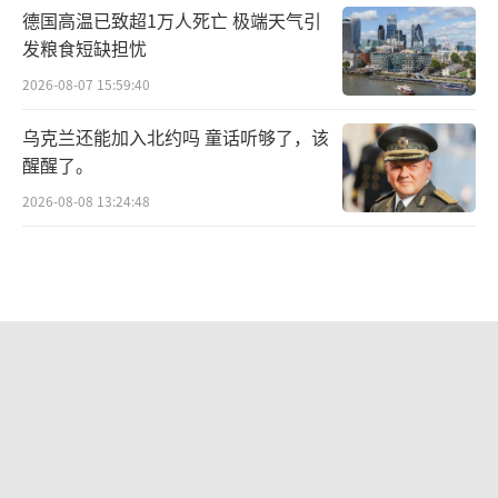
德国高温已致超1万人死亡 极端天气引
发粮食短缺担忧
2026-08-07 15:59:40
乌克兰还能加入北约吗 童话听够了，该
醒醒了。
2026-08-08 13:24:48
不愧是全球最强！央视公开反航母作战
流程
2026-08-06 10:50:54
美国为什么盯上了多晶硅 贸易保护与竞