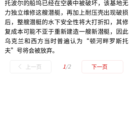
托波尔的船坞已经在空袭中被破坏，该基地无
力独立维修这艘潜艇，再加上耐压壳出现破损
后，整艘潜艇的水下安全性将大打折扣，其修
复成本可能不亚于重新建造一艘新潜艇，因此
乌克兰和西方当时普遍认为“顿河畔罗斯托
夫”号将会被放弃。
1
/2
上一页
下一页