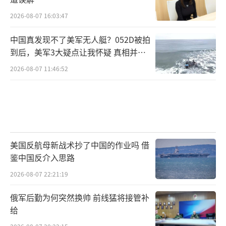
2026-08-07 16:03:47
中国真发现不了美军无人艇？052D被拍
到后，美军3大疑点让我怀疑 真相并非
如此
2026-08-07 11:46:52
美国反航母新战术抄了中国的作业吗 借
鉴中国反介入思路
2026-08-07 22:21:19
俄军后勤为何突然换帅 前线猛将接管补
给