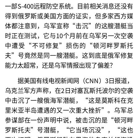
一部S-400远程防空系统。目前相关消息还没有
得到俄罗斯或美国方面的证实，但多家西方媒
体都注意到，乌军宣称“击沉”的这艘潜艇当
时正在测试，它与10个月前在乌军另一次空袭
中遭受“不可修复”损伤的“顿河畔罗斯托
夫”号竟然是同一艘潜艇。这到底是俄军修复
能力太超常，还是乌军情报出现了偏差？
据美国有线电视新闻网（CNN）3日报道，
乌克兰军方声称，在2日对塞瓦斯托波尔的空袭
中击沉了一艘俄海军潜艇，“这是莫斯科在克
里米亚半岛遭遇的又一次重大挫折”。乌军总
参谋部在一份声明中说，被击沉的是“顿河畔
罗斯托夫”号潜艇，“它当场沉没”，“这也