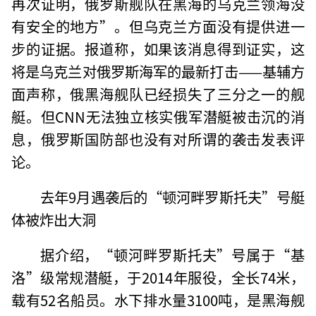
再次证明，俄罗斯舰队在黑海的乌克兰领海没
有安全的地方”。但乌克兰方面没有提供进一
步的证据。报道称，如果该消息得到证实，这
将是乌克兰对俄罗斯海军的最新打击——基辅方
面声称，俄黑海舰队已经损失了三分之一的舰
艇。但CNN无法独立核实俄军潜艇被击沉的消
息，俄罗斯国防部也没有对所谓的袭击发表评
论。
去年9月遇袭后的“顿河畔罗斯托夫”号艇
体被炸出大洞
据介绍，“顿河畔罗斯托夫”号属于“基
洛”级常规潜艇，于2014年服役，全长74米，
载有52名船员。水下排水量3100吨，是黑海舰