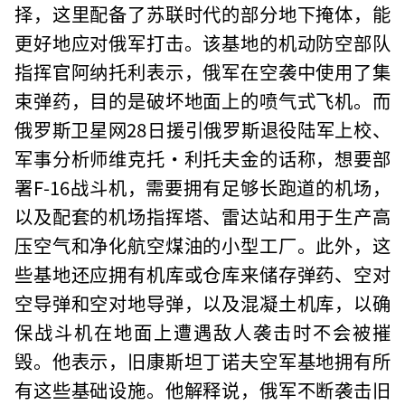
择，这里配备了苏联时代的部分地下掩体，能
更好地应对俄军打击。该基地的机动防空部队
指挥官阿纳托利表示，俄军在空袭中使用了集
束弹药，目的是破坏地面上的喷气式飞机。而
俄罗斯卫星网28日援引俄罗斯退役陆军上校、
军事分析师维克托·利托夫金的话称，想要部
署F-16战斗机，需要拥有足够长跑道的机场，
以及配套的机场指挥塔、雷达站和用于生产高
压空气和净化航空煤油的小型工厂。此外，这
些基地还应拥有机库或仓库来储存弹药、空对
空导弹和空对地导弹，以及混凝土机库，以确
保战斗机在地面上遭遇敌人袭击时不会被摧
毁。他表示，旧康斯坦丁诺夫空军基地拥有所
有这些基础设施。他解释说，俄军不断袭击旧