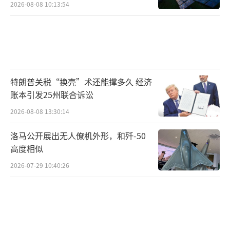
2026-08-08 10:13:54
特朗普关税“换壳”术还能撑多久 经济
账本引发25州联合诉讼
2026-08-08 13:30:14
洛马公开展出无人僚机外形，和歼-50
高度相似
2026-07-29 10:40:26