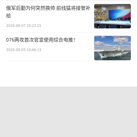
俄军后勤为何突然换帅 前线猛将接管补
给
2026-08-07 20:22:15
076两攻首次官宣使用综合电推！
2026-08-05 10:46:13
从国民党的变迁到民进党的续命逻辑：
它们最怕“民主台湾”叙事被揭穿
2026-08-08 10:47:35
沙特土耳其巴基斯坦签署共同防务协议