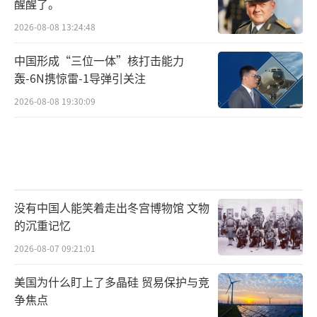
醒醒了。
2026-08-08 13:24:48
中国形成“三位一体”核打击能力
轰-6N携惊雷-1导弹引关注
2026-08-08 19:30:09
没有中国人能笑着走出冬宫博物馆 文物
的沉重记忆
2026-08-07 09:21:01
美国为什么盯上了多晶硅 贸易保护与竞
争焦点