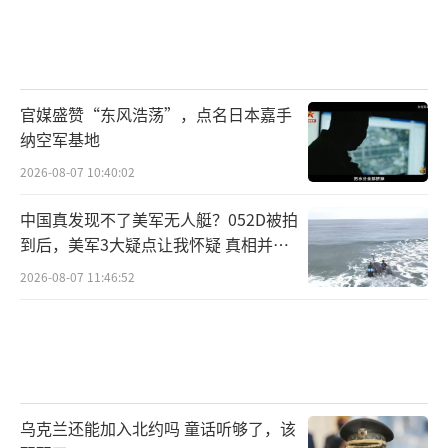
官媒盛赞“东风浩荡”，点名日本嘉手
纳空军基地
2026-08-07 10:40:02
中国真发现不了美军无人艇？052D被拍
到后，美军3大疑点让我怀疑 真相并非
如此
2026-08-07 11:46:52
乌克兰还能加入北约吗 童话听够了，该