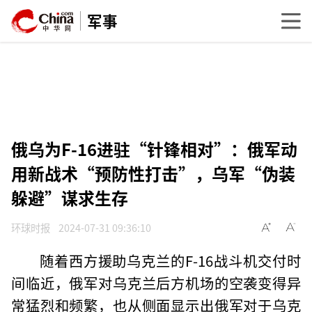
军事
俄乌为F-16进驻“针锋相对”：俄军动
用新战术“预防性打击”，乌军“伪装
躲避”谋求生存
环球时报
2024-07-31 09:36:10
随着西方援助乌克兰的F-16战斗机交付时
间临近，俄军对乌克兰后方机场的空袭变得异
常猛烈和频繁，也从侧面显示出俄军对于乌克