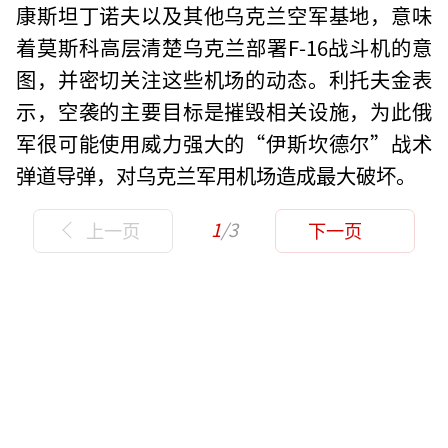
康斯坦丁诺夫以及其他乌克兰空军基地，意味
着莫斯科高层清楚乌克兰部署F-16战斗机的意
图，并密切关注这些机场的动态。利托夫金表
示，空袭的主要目标是摧毁相关设施，为此俄
军很可能使用威力强大的“伊斯坎德尔”战术
弹道导弹，对乌克兰军用机场造成最大破坏。
1
/3
上一页
下一页