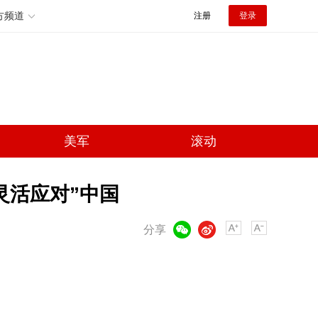
方频道
注册
登录
美军
滚动
灵活应对”中国
微信
微博
分享