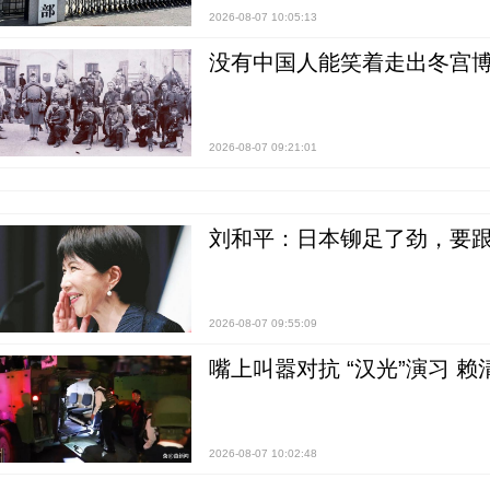
2026-08-07 10:05:13
没有中国人能笑着走出冬宫博
2026-08-07 09:21:01
刘和平：日本铆足了劲，要
2026-08-07 09:55:09
嘴上叫嚣对抗 “汉光”演习 赖
2026-08-07 10:02:48