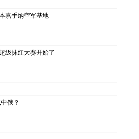
日本嘉手纳空军基地
，超级抹红大赛开始了
抗中俄？