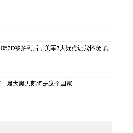
52D被拍到后，美军3大疑点让我怀疑 真
债，最大黑天鹅将是这个国家