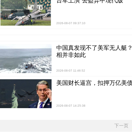
台军上演“丢盔弃甲现代版”
2026-08-07 09:37:10
中国真发现不了美军无人艇？0
相并非如此
2026-08-07 11:46:52
美国财长逼宫，扣押万亿美
2026-08-07 14:25:38
下一页