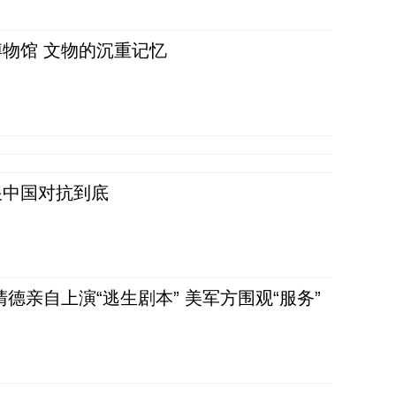
物馆 文物的沉重记忆
跟中国对抗到底
清德亲自上演“逃生剧本” 美军方围观“服务”