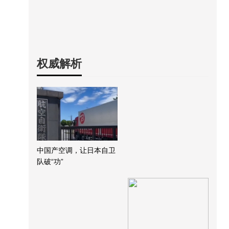
权威解析
中国产空调，让日本自卫
队破“功”