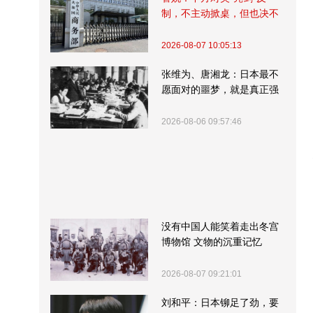
制，不主动掀桌，但也决不
受制挨打
2026-08-07 10:05:13
张维为、唐湘龙：日本最不
愿面对的噩梦，就是真正强
大的中国
2026-08-06 09:57:46
没有中国人能笑着走出冬宫
博物馆 文物的沉重记忆
2026-08-07 09:21:01
刘和平：日本铆足了劲，要