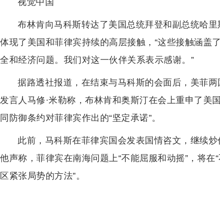
视觉中国
布林肯向马科斯转达了美国总统拜登和副总统哈里斯
体现了美国和菲律宾持续的高层接触，“这些接触涵盖
全和经济问题。我们对这一伙伴关系表示感谢。”
据路透社报道，在结束与马科斯的会面后，美菲两国
发言人马修·米勒称，布林肯和奥斯汀在会上重申了美国
同防御条约对菲律宾作出的“坚定承诺”。
此前，马科斯在菲律宾国会发表国情咨文，继续炒
他声称，菲律宾在南海问题上“不能屈服和动摇”，将在
区紧张局势的方法”。