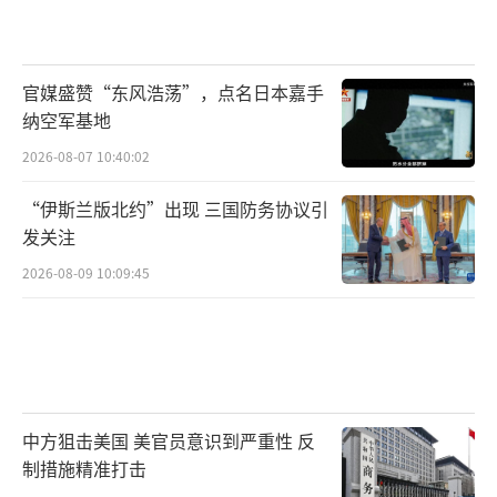
官媒盛赞“东风浩荡”，点名日本嘉手
纳空军基地
2026-08-07 10:40:02
“伊斯兰版北约”出现 三国防务协议引
发关注
2026-08-09 10:09:45
中方狙击美国 美官员意识到严重性 反
制措施精准打击