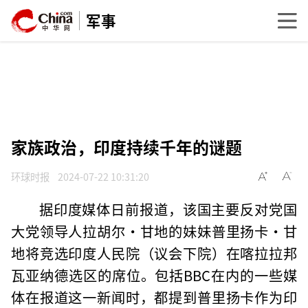
军事
家族政治，印度持续千年的谜题
环球时报
2024-07-22 10:31:20
据印度媒体日前报道，该国主要反对党国
大党领导人拉胡尔·甘地的妹妹普里扬卡·甘
地将竞选印度人民院（议会下院）在喀拉拉邦
瓦亚纳德选区的席位。包括BBC在内的一些媒
体在报道这一新闻时，都提到普里扬卡作为印