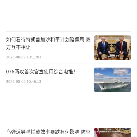
如何看待特朗普加沙和平计划陷僵局 双
方互不相让
2026-08-09 10:11:03
076两攻首次官宣使用综合电推！
2026-08-05 10:46:13
乌弹道导弹拦截效率暴跌有何影响 防空