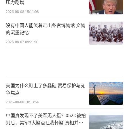
压力剧增
2026-08-08 15:11:08
没有中国人能笑着走出冬宫博物馆 文物
的沉重记忆
2026-08-07 09:21:01
美国为什么盯上了多晶硅 贸易保护与竞
争焦点
2026-08-08 10:13:54
中国真发现不了美军无人艇？052D被拍
到后，美军3大疑点让我怀疑 真相并非