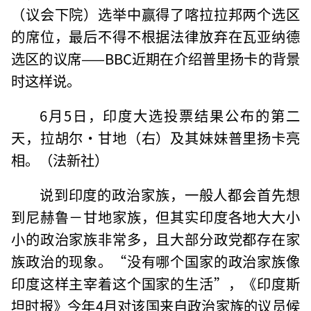
（议会下院）选举中赢得了喀拉拉邦两个选区
的席位，最后不得不根据法律放弃在瓦亚纳德
选区的议席——BBC近期在介绍普里扬卡的背景
时这样说。
6月5日，印度大选投票结果公布的第二
天，拉胡尔·甘地（右）及其妹妹普里扬卡亮
相。（法新社）
说到印度的政治家族，一般人都会首先想
到尼赫鲁－甘地家族，但其实印度各地大大小
小的政治家族非常多，且大部分政党都存在家
族政治的现象。“没有哪个国家的政治家族像
印度这样主宰着这个国家的生活”，《印度斯
坦时报》今年4月对该国来自政治家族的议员候