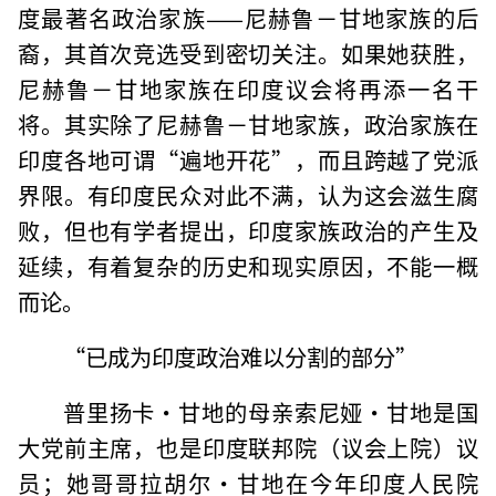
度最著名政治家族——尼赫鲁－甘地家族的后
裔，其首次竞选受到密切关注。如果她获胜，
尼赫鲁－甘地家族在印度议会将再添一名干
将。其实除了尼赫鲁－甘地家族，政治家族在
印度各地可谓“遍地开花”，而且跨越了党派
界限。有印度民众对此不满，认为这会滋生腐
败，但也有学者提出，印度家族政治的产生及
延续，有着复杂的历史和现实原因，不能一概
而论。
“已成为印度政治难以分割的部分”
普里扬卡·甘地的母亲索尼娅·甘地是国
大党前主席，也是印度联邦院（议会上院）议
员；她哥哥拉胡尔·甘地在今年印度人民院