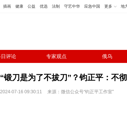
插画
健康
公益
优选
法制
守艺中华
应急中国
更多
地
每日评论
专家观点
俄乌
“锻刀是为了不拔刀”？钧正平：不
2024-07-16 09:30:11
来源：微信公众号“钧正平工作室”