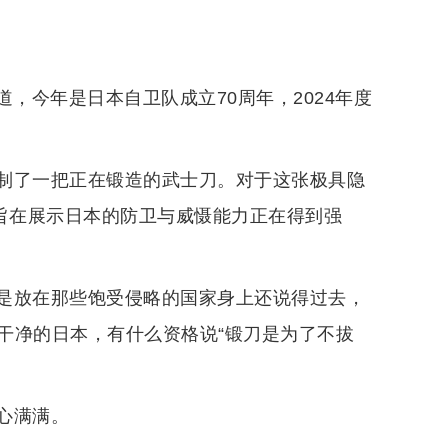
道，今年是日本自卫队成立70周年，2024年度
制了一把正在锻造的武士刀。对于这张极具隐
，旨在展示日本的防卫与威慑能力正在得到强
是放在那些饱受侵略的国家身上还说得过去，
干净的日本，有什么资格说“锻刀是为了不拔
心满满。