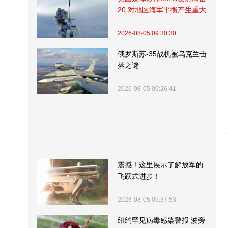
20 对地区海军平衡产生重大
影响
2026-08-05 09:30:30
俄罗斯苏-35战机被乌克兰击
落之谜
2026-08-05 09:26:41
震撼！这里展示了解放军的
飞跃式进步！
2026-08-05 09:37:53
纽约罕见病毒感染警报 波旁