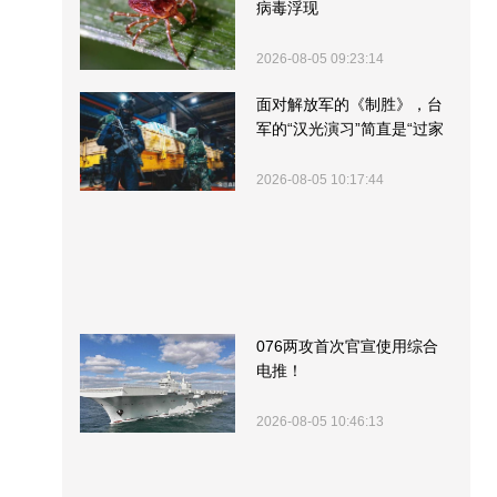
病毒浮现
2026-08-05 09:23:14
面对解放军的《制胜》，台
军的“汉光演习”简直是“过家
家”
2026-08-05 10:17:44
076两攻首次官宣使用综合
电推！
2026-08-05 10:46:13