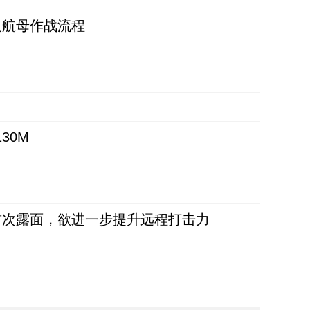
反航母作战流程
30M
首次露面，欲进一步提升远程打击力