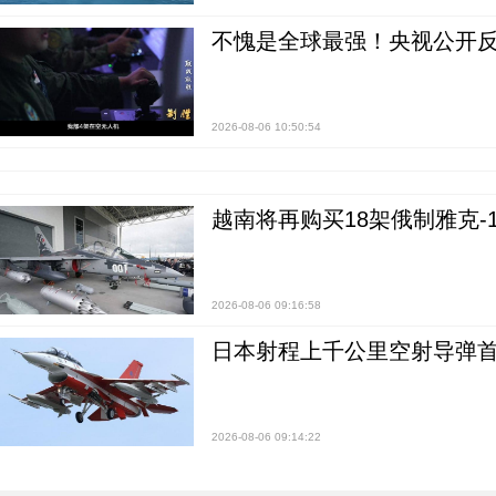
不愧是全球最强！央视公开
2026-08-06 10:50:54
越南将再购买18架俄制雅克-1
2026-08-06 09:16:58
日本射程上千公里空射导弹
2026-08-06 09:14:22