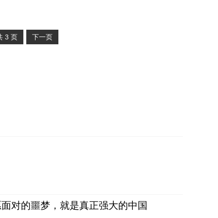
共
3
页
下一页
愿面对的噩梦，就是真正强大的中国