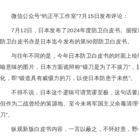
微信公众号“钧正平工作室”7月15日发布评论：
7月12日，日本发布了2024年度防卫白皮书。据报
防卫白皮书亦是日本迄今发布的第50部防卫白皮书。
与往年不同的是，今年日本防卫白皮书的封面上绘
喻意味的图片，日本方面诡辩称“锻刀是为了不拔刀”
化，即“锻造具有威慑力的刀，以使日本防患于未然”。
不得不说，日本这个逻辑可谓荒谬至极，这句话要
但作为二战曾经的策源地、至今未将军国主义余毒清理
刀”。
纵观新版白皮书内容，一言以蔽之，不怀好意，野