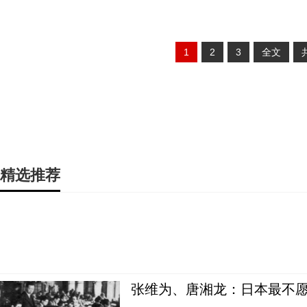
1
2
3
全文
精选推荐
张维为、唐湘龙：日本最不