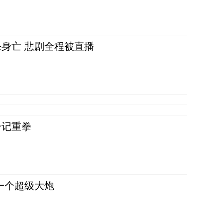
身亡 悲剧全程被直播
一记重拳
一个超级大炮