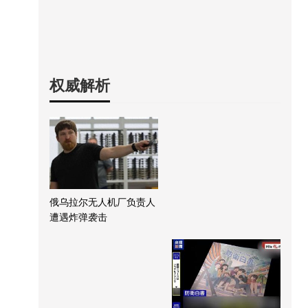
权威解析
俄乌拉尔无人机厂负责人
遭遇炸弹袭击