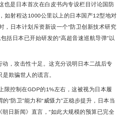
这也是日本首次在白皮书内专设栏目讨论国防
如射程达1000公里以上的日本国产12型地对
同时，日本计划斥资新设一个“防卫创新技术研究
包括日本已开始研发的“高超音速巡航导弹”以
的行动，攻击性十足。这充分说明日本二战后专
只是欺骗世人的谎言。
上限控制在GDP的1%左右，这被视为日本履
的“防卫”能力和“威慑力”正稳步提升，日本当
《朝日新闻》直言，“如此大规模的预算已完全