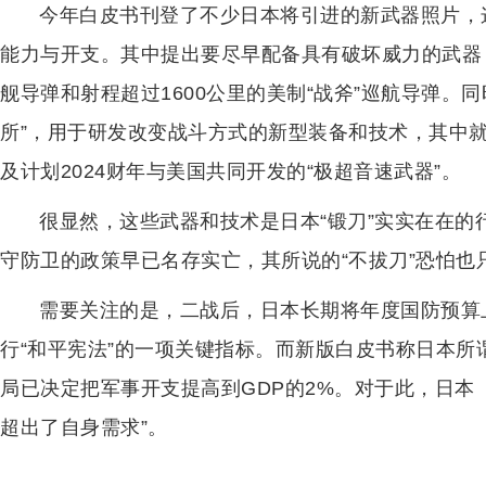
今年白皮书刊登了不少日本将引进的新武器照片，
能力与开支。其中提出要尽早配备具有破坏威力的武器，
舰导弹和射程超过1600公里的美制“战斧”巡航导弹。
所”，用于研发改变战斗方式的新型装备和技术，其中就
及计划2024财年与美国共同开发的“极超音速武器”。
很显然，这些武器和技术是日本“锻刀”实实在在
守防卫的政策早已名存实亡，其所说的“不拔刀”恐怕也
需要关注的是，二战后，日本长期将年度国防预算
行“和平宪法”的一项关键指标。而新版白皮书称日本所谓
局已决定把军事开支提高到GDP的2%。对于此，日本
超出了自身需求”。