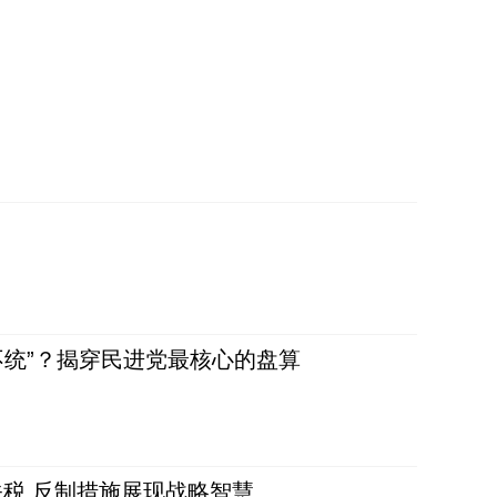
不统”？揭穿民进党最核心的盘算
税 反制措施展现战略智慧