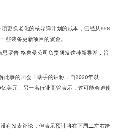
项更换老化的核导弹计划的成本，已经从958
他一些装备更新项目的资金。
诺思罗普·格鲁曼公司负责研发这种新导弹，旨
此事的国会山助手的话称，自2020年以
50亿美元。另一名行业高管表示，这可能会迫使
也没有发表评论，但表示预计将在下周二左右给