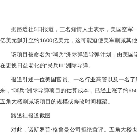
据路透社5日报道，三名知情人士表示，美国空军一
亿美元飙升至约1600亿美元，这可能迫使美军削减其
该项目被命名为“哨兵”洲际弹道导弹计划，由美国
在更换日益老化的“民兵III”洲际导弹。
报道引述一位美国官员、一名行业高管以及一名了解
来，“哨兵”洲际导弹项目的估算成本，已经上涨了约6
五角大楼削减该项目的规模或修改时间框架。
路透社报道截图
对此，诺斯罗普·格鲁曼公司拒绝置评。五角大楼