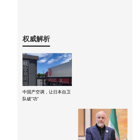
权威解析
中国产空调，让日本自卫
队破“功”