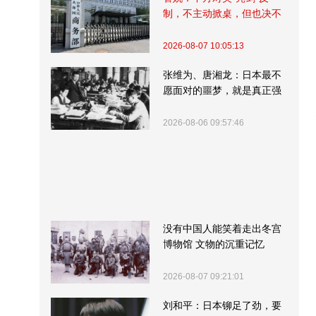
制，不主动掀桌，但也决不
受制挨打
2026-08-07 10:05:13
张维为、唐湘龙：日本最不
愿面对的噩梦，就是真正强
大的中国
2026-08-06 09:57:46
没有中国人能笑着走出冬宫
博物馆 文物的沉重记忆
2026-08-07 09:21:01
刘和平：日本铆足了劲，要