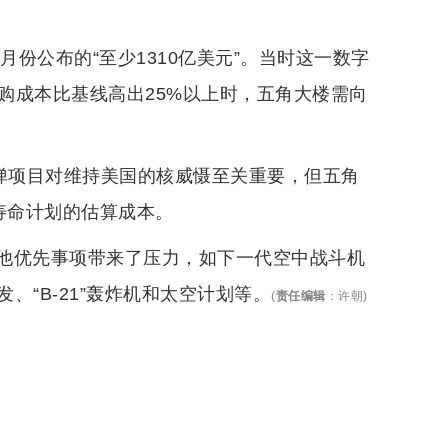
月份公布的“至少1310亿美元”。当时这一数字
采购成本比基线高出25%以上时，五角大楼需向
导弹项目对维持美国的核威慑至关重要，但五角
用寿命计划的估算成本。
他优先事项带来了压力，如下一代空中战斗机
“B-21”轰炸机和太空计划等。
(
责任编辑
：
许朝
)