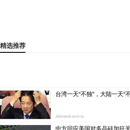
精选推荐
台湾一天“不独”，大陆一天“
2026-08-08 10:47:51
中方回应美国对多晶硅加征关