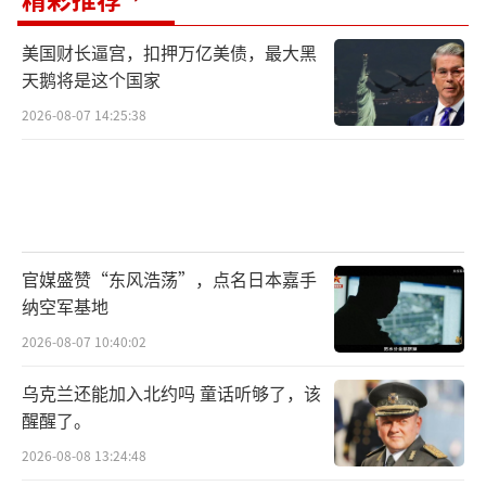
美国财长逼宫，扣押万亿美债，最大黑
天鹅将是这个国家
2026-08-07 14:25:38
官媒盛赞“东风浩荡”，点名日本嘉手
纳空军基地
2026-08-07 10:40:02
乌克兰还能加入北约吗 童话听够了，该
醒醒了。
2026-08-08 13:24:48