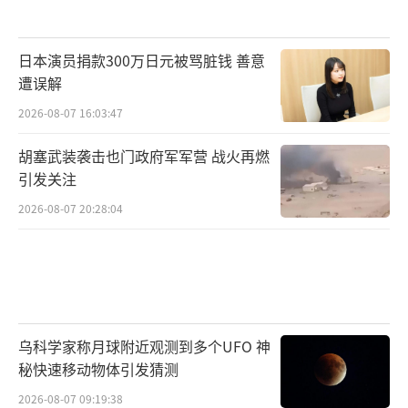
日本演员捐款300万日元被骂脏钱 善意
遭误解
2026-08-07 16:03:47
胡塞武装袭击也门政府军军营 战火再燃
引发关注
2026-08-07 20:28:04
乌科学家称月球附近观测到多个UFO 神
秘快速移动物体引发猜测
2026-08-07 09:19:38