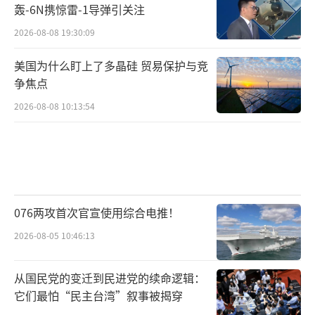
轰-6N携惊雷-1导弹引关注
2026-08-08 19:30:09
美国为什么盯上了多晶硅 贸易保护与竞
争焦点
2026-08-08 10:13:54
076两攻首次官宣使用综合电推！
2026-08-05 10:46:13
从国民党的变迁到民进党的续命逻辑：
它们最怕“民主台湾”叙事被揭穿