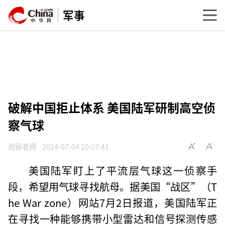
军事
破解中国拒止体系 美国陆军研制高空侦
察气球
观察者网
2024-07-04 10:07:41
美国陆军盯上了平流层气球这一侦察手
段，希望用气球寻找航母。据美国“战区”（T
he War zone）网站7月2日报道，美国陆军正
在寻找一种能够携带小型雷达和信号探测传感