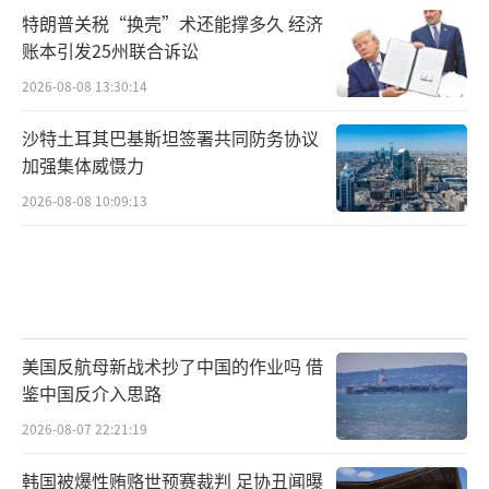
特朗普关税“换壳”术还能撑多久 经济
账本引发25州联合诉讼
2026-08-08 13:30:14
沙特土耳其巴基斯坦签署共同防务协议
加强集体威慑力
2026-08-08 10:09:13
美国反航母新战术抄了中国的作业吗 借
鉴中国反介入思路
2026-08-07 22:21:19
韩国被爆性贿赂世预赛裁判 足协丑闻曝