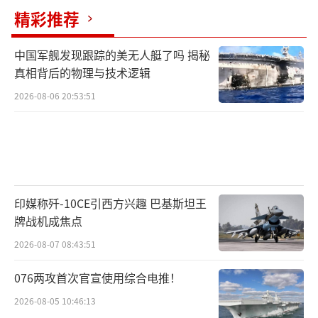
精彩推荐
中国军舰发现跟踪的美无人艇了吗 揭秘
真相背后的物理与技术逻辑
2026-08-06 20:53:51
印媒称歼-10CE引西方兴趣 巴基斯坦王
牌战机成焦点
2026-08-07 08:43:51
076两攻首次官宣使用综合电推！
2026-08-05 10:46:13