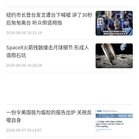
纽约市长登台发言遭台下喊嘘 讲了30秒
后匆匆离台 听众倒竖拇指
2026-08-06 16:31:19
SpaceX火箭残骸撞击月球细节 形成人
造陨石坑
2026-08-06 16:28:34
一份令美国极为尴尬的报告出炉 关税反
噬自身
2026-08-07 09:14:07