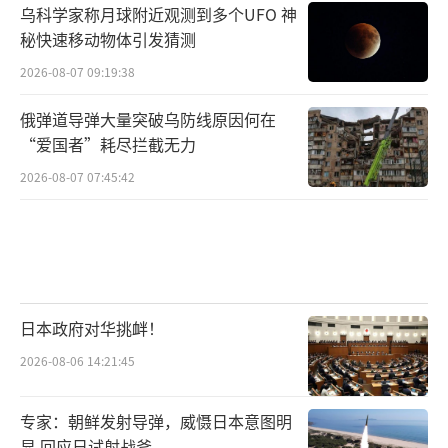
乌科学家称月球附近观测到多个UFO 神
秘快速移动物体引发猜测
2026-08-07 09:19:38
俄弹道导弹大量突破乌防线原因何在
“爱国者”耗尽拦截无力
2026-08-07 07:45:42
日本政府对华挑衅！
2026-08-06 14:21:45
专家：朝鲜发射导弹，威慑日本意图明
显 回应日试射战斧