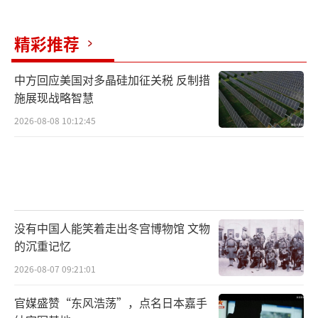
精彩推荐
中方回应美国对多晶硅加征关税 反制措
施展现战略智慧
2026-08-08 10:12:45
没有中国人能笑着走出冬宫博物馆 文物
的沉重记忆
2026-08-07 09:21:01
官媒盛赞“东风浩荡”，点名日本嘉手