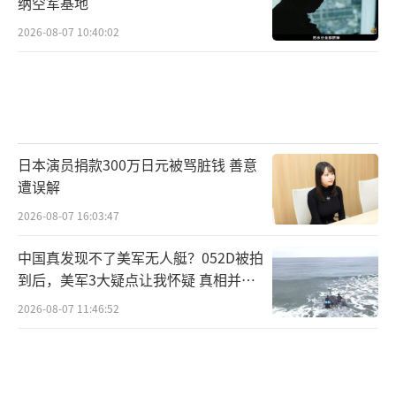
纳空军基地
2026-08-07 10:40:02
日本演员捐款300万日元被骂脏钱 善意
遭误解
2026-08-07 16:03:47
中国真发现不了美军无人艇？052D被拍
到后，美军3大疑点让我怀疑 真相并非
如此
2026-08-07 11:46:52