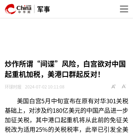
军事
炒作所谓“间谍”风险，白宫欲对中国
起重机加税，美港口群起反对！
环球时报
2024-07-02 10:11:08
美国白宫5月中旬宣布在原有对华301关税
基础上，对涉及约180亿美元的中国产品进一步
加征关税，其中港口起重机将从此前的免征关
税改为适用25%的关税税率，此举已引发全美