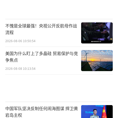
不愧是全球最强！央视公开反航母作战
流程
2026-08-06 10:50:54
美国为什么盯上了多晶硅 贸易保护与竞
争焦点
2026-08-08 10:13:54
中国军队坚决反制任何闹海图谋 捍卫黄
岩岛主权