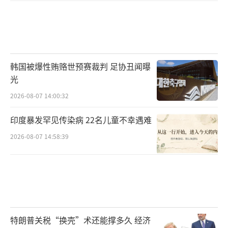
韩国被爆性贿赂世预赛裁判 足协丑闻曝
光
2026-08-07 14:00:32
印度暴发罕见传染病 22名儿童不幸遇难
2026-08-07 14:58:39
特朗普关税“换壳”术还能撑多久 经济