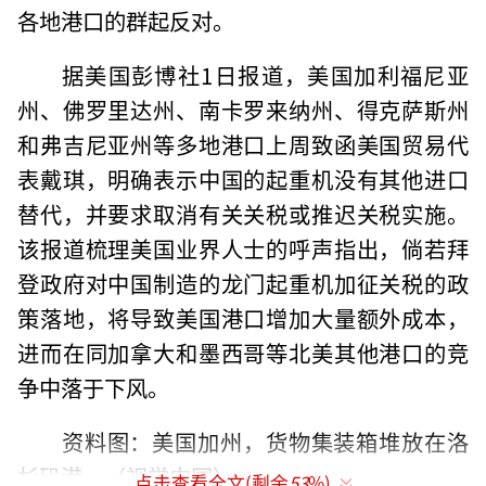
各地港口的群起反对。
据美国彭博社1日报道，美国加利福尼亚
州、佛罗里达州、南卡罗来纳州、得克萨斯州
和弗吉尼亚州等多地港口上周致函美国贸易代
表戴琪，明确表示中国的起重机没有其他进口
替代，并要求取消有关关税或推迟关税实施。
该报道梳理美国业界人士的呼声指出，倘若拜
登政府对中国制造的龙门起重机加征关税的政
策落地，将导致美国港口增加大量额外成本，
进而在同加拿大和墨西哥等北美其他港口的竞
争中落于下风。
资料图：美国加州，货物集装箱堆放在洛
杉矶港。（视觉中国）
点击查看全文(剩余
53
%)