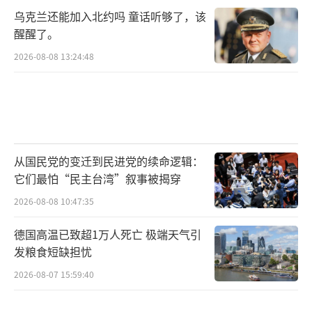
乌克兰还能加入北约吗 童话听够了，该
醒醒了。
2026-08-08 13:24:48
从国民党的变迁到民进党的续命逻辑：
它们最怕“民主台湾”叙事被揭穿
2026-08-08 10:47:35
德国高温已致超1万人死亡 极端天气引
发粮食短缺担忧
2026-08-07 15:59:40