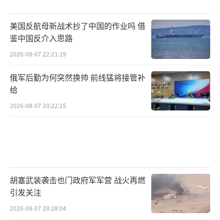
美国反航母新战术抄了中国的作业吗 借
鉴中国反介入思路
2026-08-07 22:21:19
俄军后勤为何突然换帅 前线猛将接管补
给
2026-08-07 20:22:15
胡塞武装袭击也门政府军军营 战火再燃
引发关注
2026-08-07 20:28:04