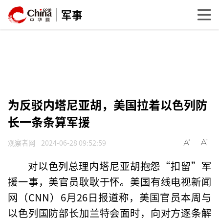
军事
为反驳内塔尼亚胡，美国拉着以色列防
长一条条算军援
观察者网
2024-06-28 09:52:59
对以色列总理内塔尼亚胡抱怨“扣留”军
援一事，美官员耿耿于怀。美国有线电视新闻
网（CNN）6月26日报道称，美国官员本周与
以色列国防部长加兰特会面时，向对方逐条解