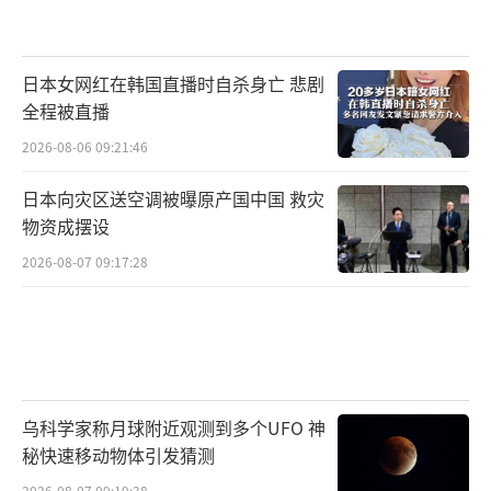
日本女网红在韩国直播时自杀身亡 悲剧
全程被直播
2026-08-06 09:21:46
日本向灾区送空调被曝原产国中国 救灾
物资成摆设
2026-08-07 09:17:28
乌科学家称月球附近观测到多个UFO 神
秘快速移动物体引发猜测
2026-08-07 09:19:38