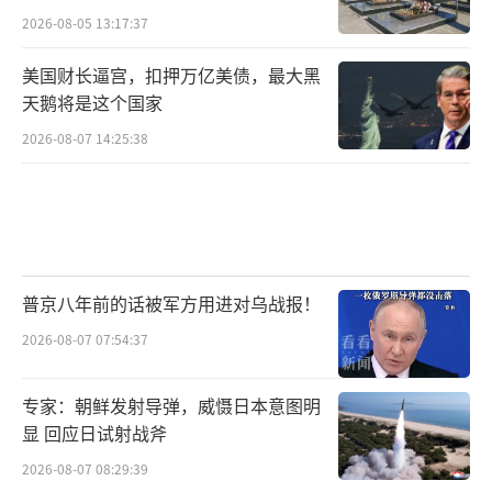
2026-08-05 13:17:37
美国财长逼宫，扣押万亿美债，最大黑
天鹅将是这个国家
2026-08-07 14:25:38
普京八年前的话被军方用进对乌战报！
2026-08-07 07:54:37
专家：朝鲜发射导弹，威慑日本意图明
显 回应日试射战斧
2026-08-07 08:29:39