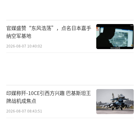
官媒盛赞“东风浩荡”，点名日本嘉手
纳空军基地
2026-08-07 10:40:02
印媒称歼-10CE引西方兴趣 巴基斯坦王
牌战机成焦点
2026-08-07 08:43:51