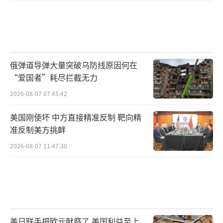
俄弹道导弹大量突破乌防线原因何在
“爱国者”耗尽拦截无力
2026-08-07 07:45:42
美国刚使坏 中方直接精准反制 靶向精
准反制美方挑衅
2026-08-07 11:47:30
美日联手把欧元献祭了 美国利益至上