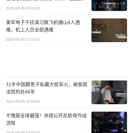
的追寻
2026-08-06 09:19:50
美军电子干扰演习致飞机撞山4人遇
难，机上人员全部遇难
2026-08-05 17:19:31
31岁中国籍男子私藏大批军火，被泰国
法院判处46年
2026-08-05 16:54:40
不愧是全球最强！央视公开反航母作战
流程
2026-08-06 10:50:54