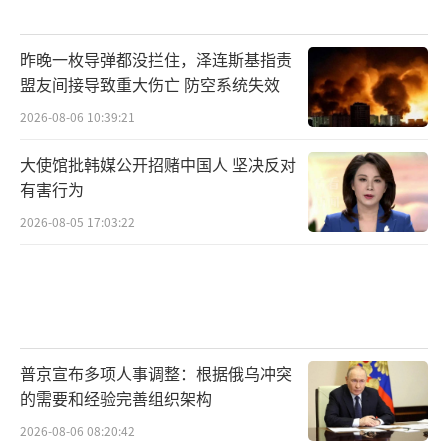
昨晚一枚导弹都没拦住，泽连斯基指责
盟友间接导致重大伤亡 防空系统失效
2026-08-06 10:39:21
大使馆批韩媒公开招赌中国人 坚决反对
有害行为
2026-08-05 17:03:22
普京宣布多项人事调整：根据俄乌冲突
的需要和经验完善组织架构
2026-08-06 08:20:42