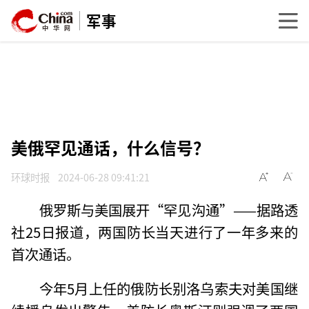
军事
美俄罕见通话，什么信号？
环球时报
2024-06-28 09:41:21
俄罗斯与美国展开“罕见沟通”——据路透
社25日报道，两国防长当天进行了一年多来的
首次通话。
今年5月上任的俄防长别洛乌索夫对美国继