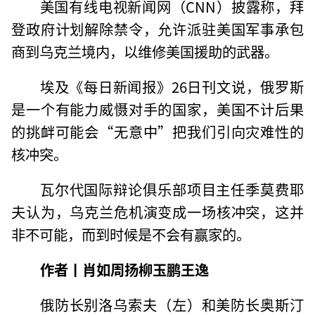
美国有线电视新闻网（CNN）披露称，拜
登政府计划解除禁令，允许派驻美国军事承包
商到乌克兰境内，以维修美国援助的武器。
埃及《每日新闻报》26日刊文说，俄罗斯
是一个有能力威慑对手的国家，美国不计后果
的挑衅可能会“无意中”把我们引向灾难性的
核冲突。
瓦尔代国际辩论俱乐部项目主任季莫费耶
夫认为，乌克兰危机演变成一场核冲突，这并
非不可能，而到时候是不会有赢家的。
作者丨肖如周扬柳玉鹏王逸
俄防长别洛乌索夫（左）和美防长奥斯汀