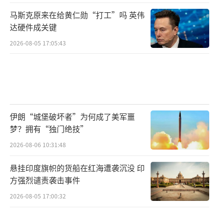
马斯克原来在给黄仁勋“打工”吗 英伟
达硬件成关键
2026-08-05 17:05:43
伊朗“城堡破坏者”为何成了美军噩
梦？拥有“独门绝技”
2026-08-06 10:31:48
悬挂印度旗帜的货船在红海遭袭沉没 印
方强烈谴责袭击事件
2026-08-05 17:00:32