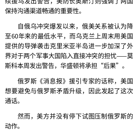
续援乌发出警告，美防长奥斯汀则强调了两国
保持沟通渠道畅通的重要性。
自俄乌冲突爆发以来，俄美关系被认为降
至60年来的最低水平，而乌克兰上周末用美国
提供的导弹袭击克里米亚半岛进一步加深了外
界对于两个军事大国陷入直接冲突的担忧——莫
斯科本周发出警告，华盛顿将承担“后果”。
俄罗斯《消息报》援引专家的话称，美国
想要避免与俄罗斯矛盾升级，因此发起了这次
通话。
然而，美方并没有停下试图压制俄罗斯的
动作。