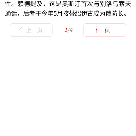
性。赖德提及，这是奥斯汀首次与别洛乌索夫
通话，后者于今年5月接替绍伊古成为俄防长。
1
/4
上一页
下一页