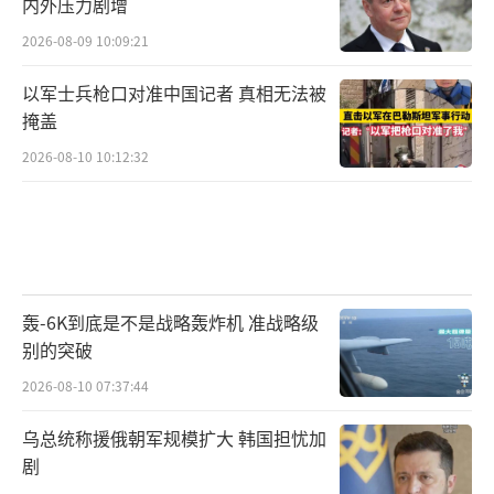
内外压力剧增
2026-08-09 10:09:21
以军士兵枪口对准中国记者 真相无法被
掩盖
2026-08-10 10:12:32
轰-6K到底是不是战略轰炸机 准战略级
别的突破
2026-08-10 07:37:44
乌总统称援俄朝军规模扩大 韩国担忧加
剧