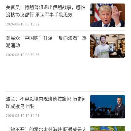
美官员：特朗普想退出伊朗战事，哪怕
没核协议都行 承认军事手段无效
2026-08-10 08:15:32
美民众“中国购”升温 “反向海淘”热
潮涌动
2026-08-10 08:59:36
波兰：不容忍境内现班德拉旗帜 历史问
题成援乌上限
2026-08-10 10:14:21
“绕不开”的霍尔木兹海峡 阿曼成最大