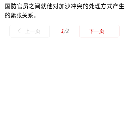
国防官员之间就他对加沙冲突的处理方式产生
的紧张关系。
1
/2
上一页
下一页