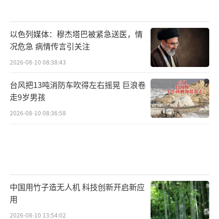
以色列媒体：穆杰塔巴被紧急送医，情
况危急 病情传言引关注
2026-08-10 08:38:43
台风把13吨消防车吹得左右摇晃 巨浪卷
走9岁男孩
2026-08-10 08:36:58
中国用竹子造无人机 科技创新开启新应
用
2026-08-10 13:54:02