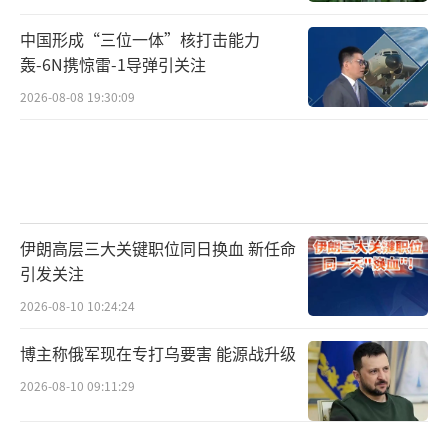
中国形成“三位一体”核打击能力
轰-6N携惊雷-1导弹引关注
2026-08-08 19:30:09
伊朗高层三大关键职位同日换血 新任命
引发关注
2026-08-10 10:24:24
博主称俄军现在专打乌要害 能源战升级
2026-08-10 09:11:29