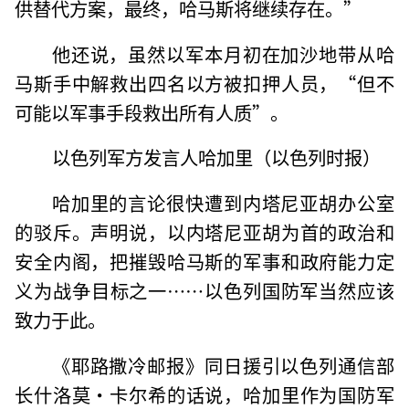
供替代方案，最终，哈马斯将继续存在。”
他还说，虽然以军本月初在加沙地带从哈
马斯手中解救出四名以方被扣押人员，“但不
可能以军事手段救出所有人质”。
以色列军方发言人哈加里（以色列时报）
哈加里的言论很快遭到内塔尼亚胡办公室
的驳斥。声明说，以内塔尼亚胡为首的政治和
安全内阁，把摧毁哈马斯的军事和政府能力定
义为战争目标之一……以色列国防军当然应该
致力于此。
《耶路撒冷邮报》同日援引以色列通信部
长什洛莫·卡尔希的话说，哈加里作为国防军