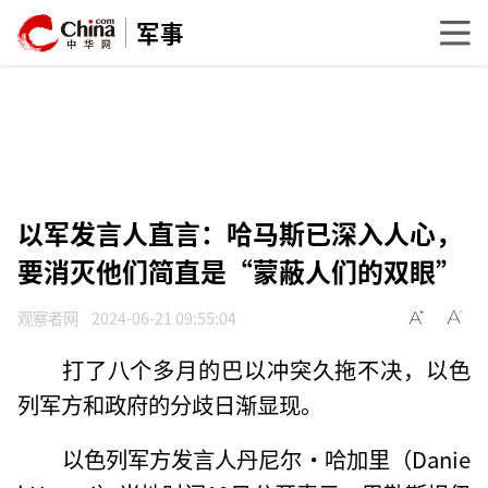
军事
以军发言人直言：哈马斯已深入人心，
要消灭他们简直是“蒙蔽人们的双眼”
观察者网
2024-06-21 09:55:04
打了八个多月的巴以冲突久拖不决，以色
列军方和政府的分歧日渐显现。
以色列军方发言人丹尼尔·哈加里（Danie