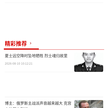
精彩推荐
夏士远空降时坠地牺牲 烈士魂归故里
2026-08-10 10:12:21
博主：俄罗斯主战派声音越来越大 克宫