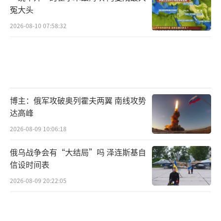
冤大头
2026-08-10 07:58:32
博主：俄军攻破奥列霍夫两翼 南线攻势
达高峰
2026-08-09 10:06:18
俄乌战争会有“大结局”吗 泽连斯基自
信设时间表
2026-08-09 20:22:05