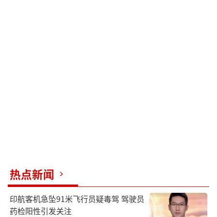
热点新闻
印航客机急坠91米飞行员疑毒驾 驾驶员
药检阳性引发关注