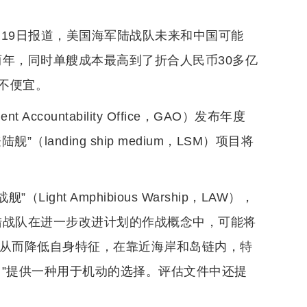
地时间19日报道，美国海军陆战队未来和中国可能
两年，同时单艘成本最高到了折合人民币30多亿
不便宜。
countability Office，GAO）发布年度
anding ship medium，LSM）项目将
。
ight Amphibious Warship，LAW），
及陆战队在进一步改进计划的作战概念中，可能将
，从而降低自身特征，在靠近海岸和岛链内，特
团”提供一种用于机动的选择。评估文件中还提