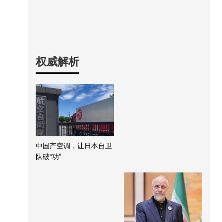
权威解析
中国产空调，让日本自卫
队破“功”