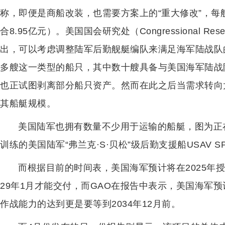
称，即便是商船改装，也需要方案上的“重大修改”，每艘
合8.95亿元）。美国国会研究处（Congressional Res
出，可以考虑调整陆军后勤舰艇编队来满足海军陆战队
多艘这一类型的船只，其中数十艘具备与美国海军陆战
也正试图剥离部分船只资产。然而在此之后当需求转向
其船艇规模。
美国陆军也拥有数量不少用于运输的船艇，图为正
训练的美国陆军“弗兰克·S·贝松”级后勤支援船USAV SP
而根据目前的时间表，美国海军预计将在2025年授
29年1月才能交付，而GAO在报告中表示，美国海军预
作战能力的达到更是要等到2034年12月前。