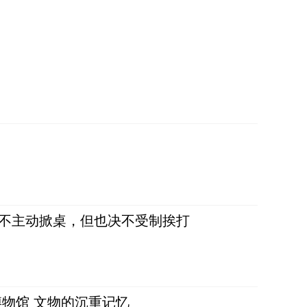
，不主动掀桌，但也决不受制挨打
物馆 文物的沉重记忆