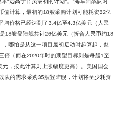
本“远高于官员最初的计划”。“海军陆战队时
币值计算，最初的18艘采购计划可能耗资62亿
平均价格已经达到了3.4亿至4.3亿美元（人民
则是18艘登陆舰共计26亿美元（折合人民币约18
元），哪怕是从这一项目最初启动时起算起，也
倍（而在2020年时的期望目标则是每艘1至
亿美元，按此计算则上涨幅度更高）。美国国会
战队的需求采购35艘登陆舰，计划将至少耗资