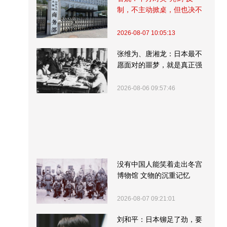
制，不主动掀桌，但也决不
受制挨打
2026-08-07 10:05:13
张维为、唐湘龙：日本最不
愿面对的噩梦，就是真正强
大的中国
2026-08-06 09:57:46
没有中国人能笑着走出冬宫
博物馆 文物的沉重记忆
2026-08-07 09:21:01
刘和平：日本铆足了劲，要