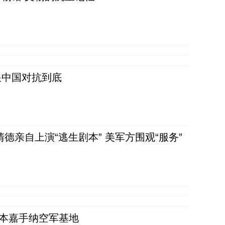
跟中国对抗到底
清德亲自上演“逃生剧本” 美军方围观“服务”
日本嘉手纳空军基地