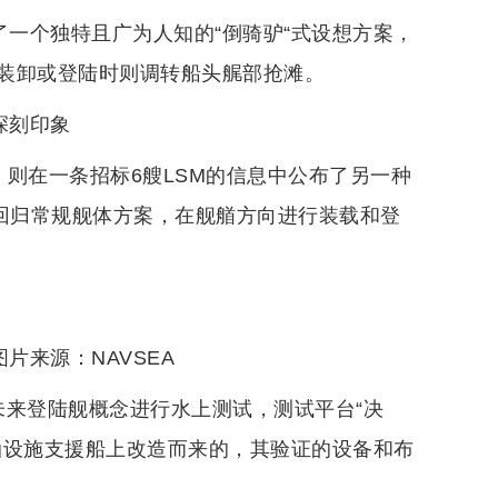
了一个独特且广为人知的“倒骑驴“式设想方案，
装卸或登陆时则调转船头艉部抢滩。
深刻印象
）则在一条招标6艘LSM的信息中公布了另一种
则回归常规舰体方案，在舰艏方向进行装载和登
片来源：NAVSEA
未来登陆舰概念进行水上测试，测试平台“决
海上石油设施支援船上改造而来的，其验证的设备和布