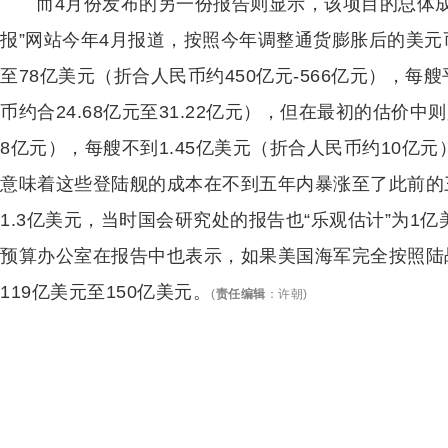
而4月份发布的另一份报告则显示，该项目的总体成
报”网站今年4月报道，按照今年调整通货膨胀后的美元
至78亿美元（折合人民币约450亿元-566亿元），每艘
币约合24.68亿元至31.22亿元），但在最初的估价中
8亿元），每艘不到1.45亿美元（折合人民币约10亿
意味着这些登陆舰的成本在不到五年内暴涨至了此前的三
1.3亿美元，当时国会研究处的报告也“乐观估计”为1
预算办公室在报告中也表示，如果美国海军完全按照陆
119亿美元至150亿美元。
(
责任编辑
：
许朝
)