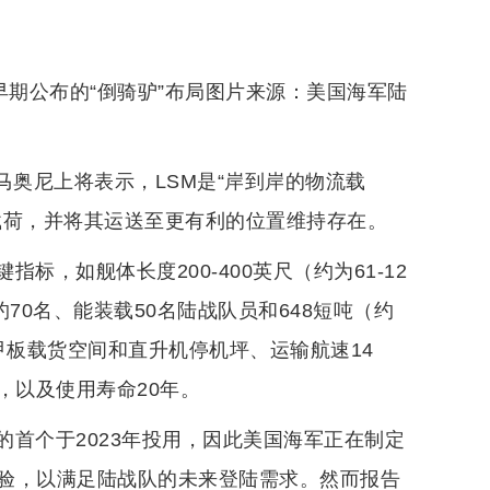
早期公布的“倒骑驴”布局图片来源：美国海军陆
马奥尼上将表示，LSM是“岸到岸的物流载
载荷，并将其运送至更有利的位置维持存在。
，如舰体长度200-400英尺（约为61-12
约70名、能装载50名陆战队员和648短吨（约
）的甲板载货空间和直升机停机坪、运输航速14
枪，以及使用寿命20年。
首个于2023年投用，因此美国海军正在制定
验，以满足陆战队的未来登陆需求。然而报告