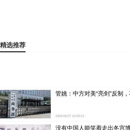
精选推荐
管姚：中方对美“亮剑”反制
2026-08-07 10:05:13
没有中国人能笑着走出冬宫博