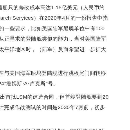
船只的修改成本高达1.15亿美元（人民币约
earch Services）在2020年4月的一份报告中指
的一些要求，比如美国陆军船艇单位中有100
队正寻求的登陆舰类似的能力，当时美国陆军
太平洋地区时，（陆军）反而希望进一步扩大
在与美国海军船坞登陆舰进行跳板尾门间转移
4“詹姆斯·A·卢克斯”号。
出首批LSM的建造合同，但首艘登陆舰要到20
计完成作战测试的时间是2030年7月前，初步