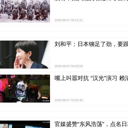
2026-08-07 09:21:01
刘和平：日本铆足了劲，要
2026-08-07 09:55:09
嘴上叫嚣对抗 “汉光”演习 赖
2026-08-07 10:02:48
官媒盛赞“东风浩荡”，点名