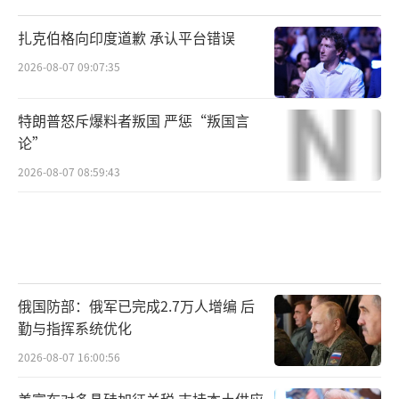
扎克伯格向印度道歉 承认平台错误
2026-08-07 09:07:35
特朗普怒斥爆料者叛国 严惩“叛国言
论”
2026-08-07 08:59:43
俄国防部：俄军已完成2.7万人增编 后
勤与指挥系统优化
2026-08-07 16:00:56