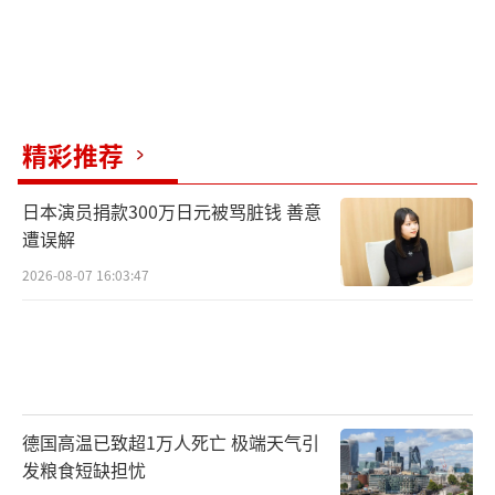
精彩推荐
日本演员捐款300万日元被骂脏钱 善意
遭误解
2026-08-07 16:03:47
德国高温已致超1万人死亡 极端天气引
发粮食短缺担忧