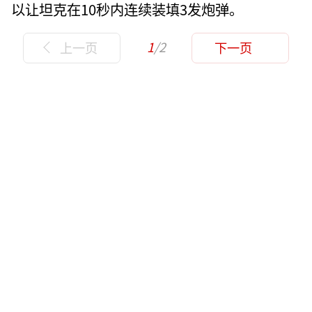
以让坦克在10秒内连续装填3发炮弹。
1
/2
上一页
下一页