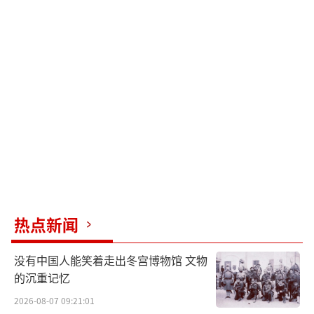
热点新闻
没有中国人能笑着走出冬宫博物馆 文物
的沉重记忆
2026-08-07 09:21:01