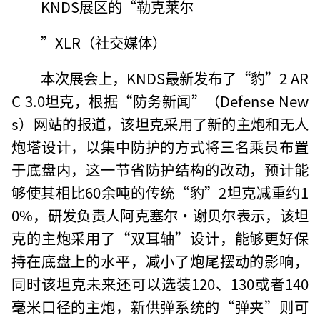
KNDS展区的“勒克莱尔
”XLR（社交媒体）
本次展会上，KNDS最新发布了“豹”2 AR
C 3.0坦克，根据“防务新闻”（Defense New
s）网站的报道，该坦克采用了新的主炮和无人
炮塔设计，以集中防护的方式将三名乘员布置
于底盘内，这一节省防护结构的改动，预计能
够使其相比60余吨的传统“豹”2坦克减重约1
0%，研发负责人阿克塞尔·谢贝尔表示，该坦
克的主炮采用了“双耳轴”设计，能够更好保
持在底盘上的水平，减小了炮尾摆动的影响，
同时该坦克未来还可以选装120、130或者140
毫米口径的主炮，新供弹系统的“弹夹”则可