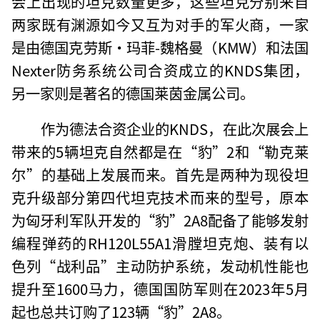
会上出现的坦克数量更多，这些坦克分别来自
两家既有渊源如今又互为对手的军火商，一家
是由德国克劳斯·玛菲-魏格曼（KMW）和法国
Nexter防务系统公司合资成立的KNDS集团，
另一家则是著名的德国莱茵金属公司。
作为德法合资企业的KNDS，在此次展会上
带来的5辆坦克自然都是在“豹”2和“勒克莱
尔”的基础上发展而来。首先是两种为现役坦
克升级部分第四代坦克技术而来的型号，原本
为匈牙利军队开发的“豹”2A8配备了能够发射
编程弹药的RH120L55A1滑膛坦克炮、装有以
色列“战利品”主动防护系统，发动机性能也
提升至1600马力，德国国防军则在2023年5月
起也总共订购了123辆“豹”2A8。