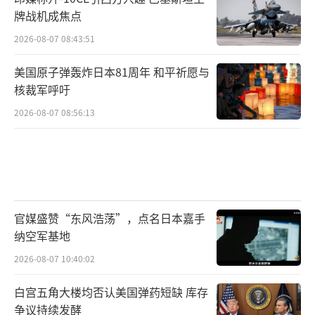
牌战机成焦点
2026-08-07 08:43:51
美国原子弹轰炸日本81周年 和平祈愿与
核裁军呼吁
2026-08-07 08:56:13
官媒盛赞“东风浩荡”，点名日本嘉手
纳空军基地
2026-08-07 10:40:02
白宫五角大楼均否认美国弹药短缺 库存
争议持续发酵