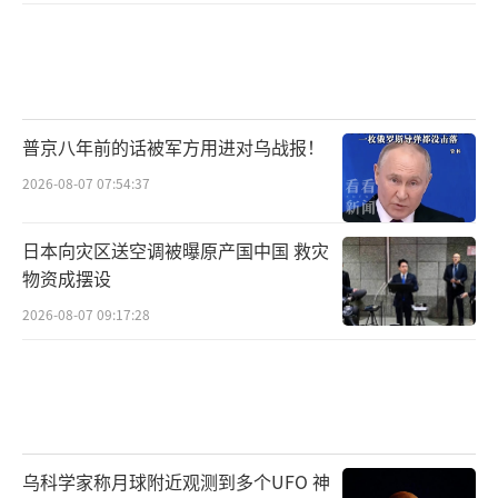
普京八年前的话被军方用进对乌战报！
2026-08-07 07:54:37
日本向灾区送空调被曝原产国中国 救灾
物资成摆设
2026-08-07 09:17:28
乌科学家称月球附近观测到多个UFO 神