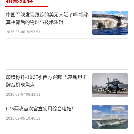
中国军舰发现跟踪的美无人艇了吗 揭秘
真相背后的物理与技术逻辑
2026-08-06 20:53:51
印媒称歼-10CE引西方兴趣 巴基斯坦王
牌战机成焦点
2026-08-07 08:43:51
076两攻首次官宣使用综合电推！
2026-08-05 10:46:13