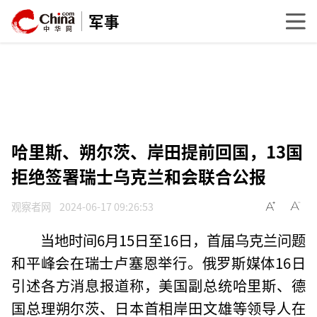
军事
哈里斯、朔尔茨、岸田提前回国，13国
拒绝签署瑞士乌克兰和会联合公报
观察者网
2024-06-17 09:26:53
当地时间6月15日至16日，首届乌克兰问题
和平峰会在瑞士卢塞恩举行。俄罗斯媒体16日
引述各方消息报道称，美国副总统哈里斯、德
国总理朔尔茨、日本首相岸田文雄等领导人在