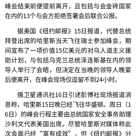
峰会结束前便提前离开，且包括与会金砖国家
在内的13个与会方拒绝签署会后联合公报。
据美国《纽约邮报》15日报道，代替总统
拜登出席的哈里斯当天飞往瑞士参加峰会，期
间宣布了一项价值15亿美元的对乌人道主义援
助计划，与包括乌克兰总统泽连斯基在内的领
导人举行了会晤，但决定在当晚的领导人晚宴
后便离开，在峰会现场仅逗留不到24小时。
俄卫星通讯社16日引述彭博社现场报道消
息称，哈里斯15日晚已经飞往华盛顿。周日（1
6日）的峰会行程主要由总统国家安全事务助理
沙利文代表美国出席。尽管哈里斯对媒体称此
次会面已经“富有成效”，但《纽约邮报》分