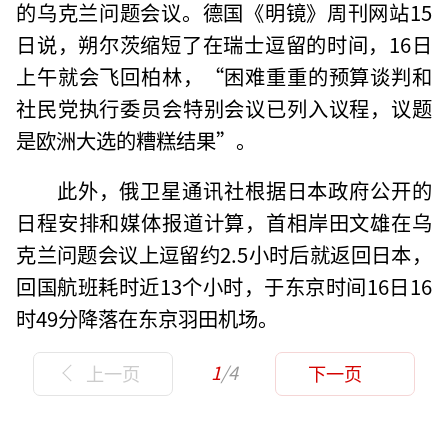
的乌克兰问题会议。德国《明镜》周刊网站15
日说，朔尔茨缩短了在瑞士逗留的时间，16日
上午就会飞回柏林，“困难重重的预算谈判和
社民党执行委员会特别会议已列入议程，议题
是欧洲大选的糟糕结果”。
此外，俄卫星通讯社根据日本政府公开的
日程安排和媒体报道计算，首相岸田文雄在乌
克兰问题会议上逗留约2.5小时后就返回日本，
回国航班耗时近13个小时，于东京时间16日16
时49分降落在东京羽田机场。
1
/4
上一页
下一页