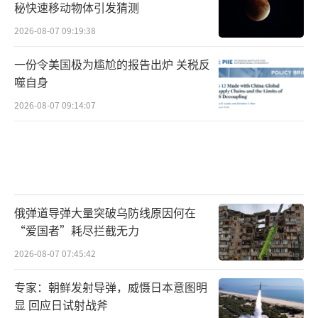
秘快速移动物体引发猜测
2026-08-07 09:19:38
一份令美国极为尴尬的报告出炉 关税反
噬自身
2026-08-07 09:14:07
俄弹道导弹大量突破乌防线原因何在
“爱国者”耗尽拦截无力
2026-08-07 07:45:42
专家：朝鲜发射导弹，威慑日本意图明
显 回应日试射战斧