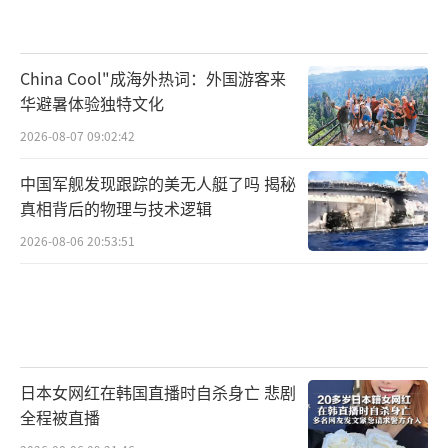
China Cool"成海外热词：外国游客来
华避暑体验独特文化
2026-08-07 09:02:42
中国军舰发现跟踪的美无人艇了吗 揭秘
真相背后的物理与技术逻辑
2026-08-06 20:53:51
日本女网红在韩国直播时自杀身亡 悲剧
全程被直播