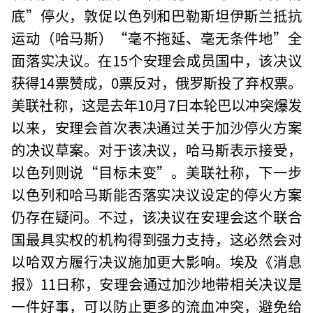
底”停火，敦促以色列和巴勒斯坦伊斯兰抵抗
运动（哈马斯）“毫不拖延、毫无条件地”全
面落实决议。在15个安理会成员国中，该决议
获得14票赞成，0票反对，俄罗斯投了弃权票。
美联社称，这是去年10月7日本轮巴以冲突爆发
以来，安理会首次表决通过关于加沙停火方案
的决议草案。对于该决议，哈马斯表示接受，
以色列则说“目标未变”。美联社称，下一步
以色列和哈马斯能否落实决议设定的停火方案
仍存在疑问。不过，该决议在安理会这个联合
国最具实权的机构得到强力支持，这必然会对
以哈双方履行决议施加更大影响。埃及《消息
报》11日称，安理会通过加沙地带相关决议是
一件好事，可以防止更多的流血冲突，避免给