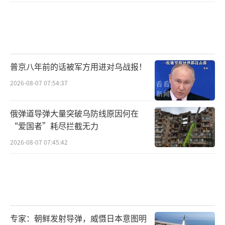
普京八年前的话被军方用进对乌战报！
2026-08-07 07:54:37
俄弹道导弹大量突破乌防线原因何在
“爱国者”耗尽拦截无力
2026-08-07 07:45:42
专家：朝鲜发射导弹，威慑日本意图明