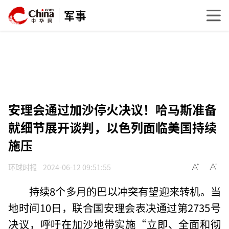
军事
安理会通过加沙停火决议！哈马斯准备
就细节展开谈判，以色列面临美国持续
施压
环球时报
2024-06-12 09:51:55
持续8个多月的巴以冲突有望迎来转机。当
地时间10日，联合国安理会表决通过第2735号
决议，呼吁在加沙地带实施“立即、全面和彻