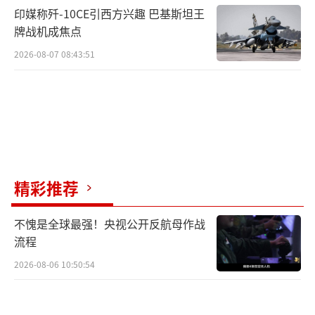
印媒称歼-10CE引西方兴趣 巴基斯坦王
牌战机成焦点
2026-08-07 08:43:51
精彩推荐
不愧是全球最强！央视公开反航母作战
流程
2026-08-06 10:50:54