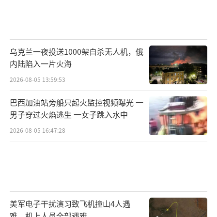
乌克兰一夜投送1000架自杀无人机，俄
内陆陷入一片火海
2026-08-05 13:59:53
巴西加油站旁船只起火监控视频曝光 一
男子穿过火焰逃生 一女子跳入水中
2026-08-05 16:47:28
美军电子干扰演习致飞机撞山4人遇
难，机上人员全部遇难