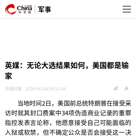
军事
英媒：无论大选结果如何，美国都是输
家
环球时报
2024-06-04 09:51:44
当地时间2日，美国前总统特朗普在接受采
访时就其封口费案中34项伪造商业记录的重罪
指控发表言论称，他愿意接受自己可能面临的
入狱或软禁，但不确定公众是否会接受这一决