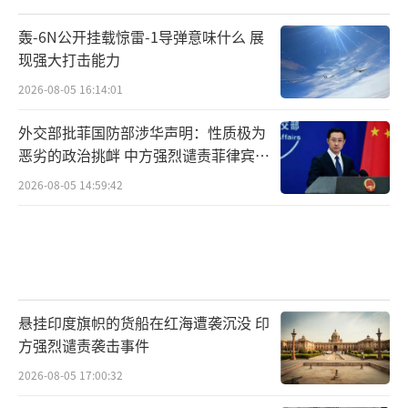
轰-6N公开挂载惊雷-1导弹意味什么 展
现强大打击能力
2026-08-05 16:14:01
外交部批菲国防部涉华声明：性质极为
恶劣的政治挑衅 中方强烈谴责菲律宾行
为
2026-08-05 14:59:42
悬挂印度旗帜的货船在红海遭袭沉没 印
方强烈谴责袭击事件
2026-08-05 17:00:32