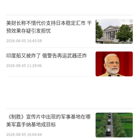
美财长称不惜代价支持日本稳定汇市 干
预效果存疑引发担忧
2026-08-05 16:45:58
印度船又被炸了 俄警告再运武器还炸
2026-08-05 11:29:06
《制胜》宣传片中出现的军事基地在哪
美军嘉手纳基地成目标
2026-08-05 16:04:44