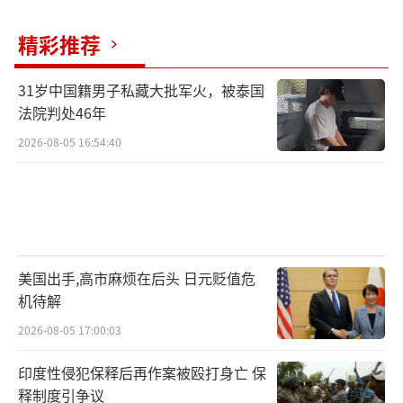
精彩推荐
31岁中国籍男子私藏大批军火，被泰国
法院判处46年
2026-08-05 16:54:40
美国出手,高市麻烦在后头 日元贬值危
机待解
2026-08-05 17:00:03
印度性侵犯保释后再作案被殴打身亡 保
释制度引争议