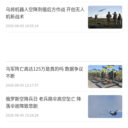
乌将机器人空降到俄后方作战 开创无人
机新战术
2026-08-05 14:55:14
乌军阵亡高达125万是真的吗 数据争议
不断
2026-08-05 13:17:37
俄罗斯空降兵日 老兵跳伞高空坠亡 降
落伞故障致悲剧
2026-08-05 13:24:28