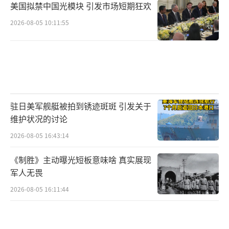
美国拟禁中国光模块 引发市场短期狂欢
2026-08-05 10:11:55
驻日美军舰艇被拍到锈迹斑斑 引发关于
维护状况的讨论
2026-08-05 16:43:14
《制胜》主动曝光短板意味啥 真实展现
军人无畏
2026-08-05 16:11:44