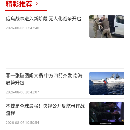
精彩推荐
俄乌战事进入新阶段 无人化战争开启
2026-08-06 13:42:48
菲一张破图闯大祸 中方四箭齐发 南海
局势升级
2026-08-06 10:41:07
不愧是全球最强！央视公开反航母作战
流程
2026-08-06 10:50:54