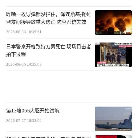
昨晚一枚导弹都没拦住，泽连斯基指责
盟友间接导致重大伤亡 防空系统失效
2026-08-06 10:39:21
日本警察开枪致持刀男死亡 现场目击者
拍下过程
2026-08-06 14:35:03
第13艘055大驱开始试航
2026-07-27 10:38:00