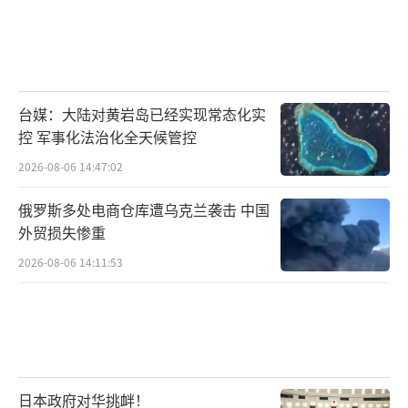
台媒：大陆对黄岩岛已经实现常态化实
控 军事化法治化全天候管控
2026-08-06 14:47:02
俄罗斯多处电商仓库遭乌克兰袭击 中国
外贸损失惨重
2026-08-06 14:11:53
日本政府对华挑衅！