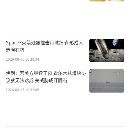
SpaceX火箭残骸撞击月球细节 形成人
造陨石坑
2026-08-06 16:28:34
伊朗：若美方继续干预 霍尔木兹海峡协
议就无法达成 美威胁成绊脚石
2026-08-06 10:32:05