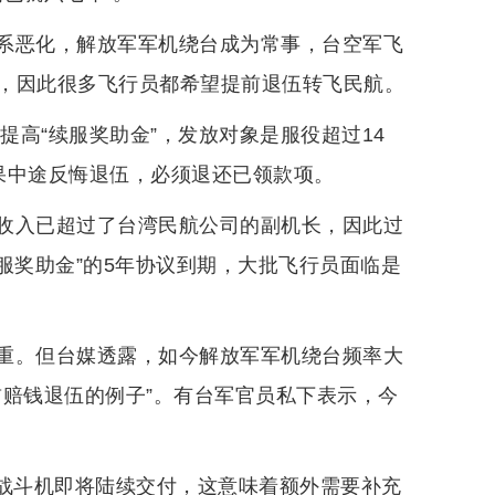
系恶化，解放军军机绕台成为常事，台空军飞
，因此很多飞行员都希望提前退伍转飞民航。
提高“续服奖助金”，发放对象是服役超过14
果中途反悔退伍，必须退还已领款项。
收入已超过了台湾民航公司的副机长，因此过
服奖助金”的5年协议到期，大批飞行员面临是
重。但台媒透露，如今解放军军机绕台频率大
前赔钱退伍的例子”。有台军官员私下表示，今
6V战斗机即将陆续交付，这意味着额外需要补充