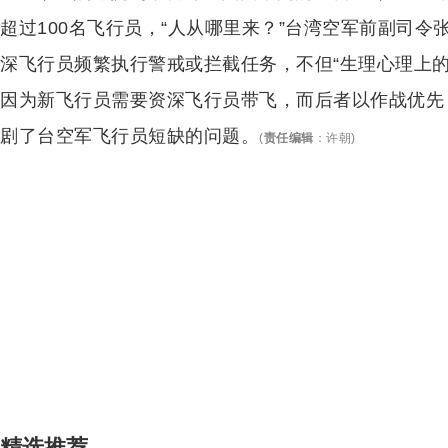
超过100名飞行员，“人从哪里来？”台湾空军前副司
深飞行员频繁执行警戒或拦截任务，不但“生理心理上
因为新飞行员需要资深飞行员带飞，而后者以作战优先
剧了台空军飞行员短缺的问题。
(
责任编辑
：
许朝
)
精选推荐