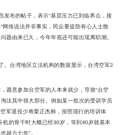
员发布的帖子，表示“基层压力已到临界点，接
称“网络说法并非事实，民众要提防有心人士散
缺问题由来已久，今年年底还可能出现离职潮。
了。台湾地区立法机构的数据显示，台湾空军2
称，愿意参加台空军的人本来就少，导致“台空
会淘汰其中很大部分。例如某一批次的受训学员
湾空军退役少将栗正杰称，按照现行的培训体
战斗机的骨干时大概已经30岁，等到40岁就基本
也就六七年”。