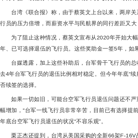
台湾《联合报》称，由于蔡英文上台以来，两岸关
行员的压力倍增，而薪资水平与民航界的同行差距又大
为了阻止这种情况，蔡英文宣布从2020年开始大幅
年、已可选择退伍的飞行员。这些奖助金一签5年，如
台媒透露，加上这些补助后，台军骨干飞行员的总
去4年台军飞行员的退伍比例相对稳定。但今年年底“续
否续签的选择。
如果一切如旧，可能台空军飞行员退伍问题还不严
幅增加，“台军一线飞行员非常辛苦，目前已有选择提
年底台空军飞行员退伍的状况“不容乐观”。
栗正杰还提到，台湾从美国采购的全新66架F-1