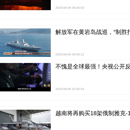
2026-08-06 09:40:03
解放军在黄岩岛战巡，“制胜打
2026-08-06 09:56:12
不愧是全球最强！央视公开
2026-08-06 10:50:54
越南将再购买18架俄制雅克-1