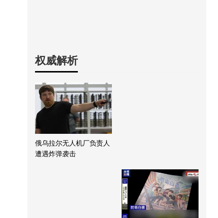
权威解析
俄乌拉尔无人机厂负责人
遭遇炸弹袭击