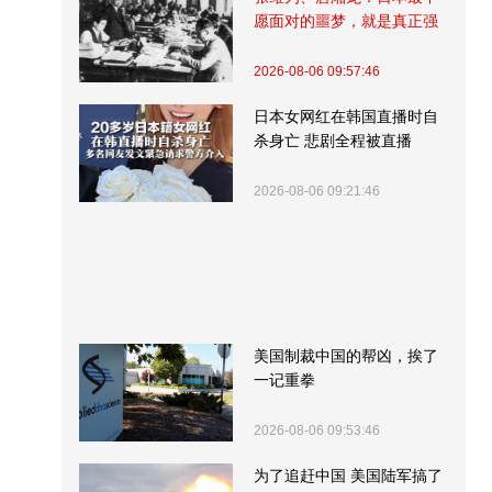
愿面对的噩梦，就是真正强
大的中国
2026-08-06 09:57:46
日本女网红在韩国直播时自
杀身亡 悲剧全程被直播
2026-08-06 09:21:46
美国制裁中国的帮凶，挨了
一记重拳
2026-08-06 09:53:46
为了追赶中国 美国陆军搞了