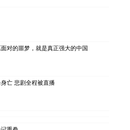
愿面对的噩梦，就是真正强大的中国
身亡 悲剧全程被直播
一记重拳