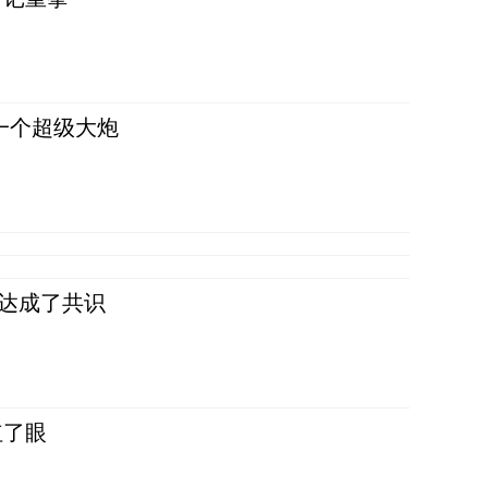
一个超级大炮
民达成了共识
红了眼