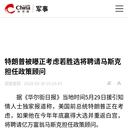
军事
特朗普被曝正考虑若胜选将聘请马斯克
担任政策顾问
观察者网
2024-05-30 10:26:43
据《华尔街日报》当地时间5月29日援引知
情人士独家报道称，美国前总统特朗普正在考
虑，如果他在今年年底赢得大选并重返白宫，
将聘请亿万富翁马斯克担任政策顾问。