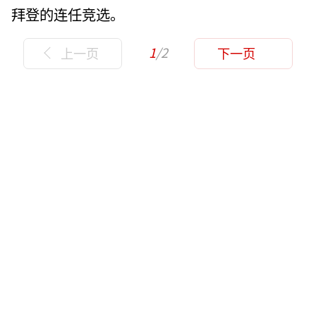
拜登的连任竞选。
1
/2
上一页
下一页