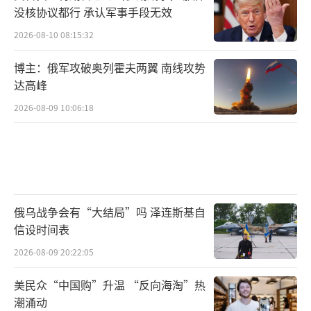
没核协议都行 承认军事手段无效
2026-08-10 08:15:32
博主：俄军攻破奥列霍夫两翼 南线攻势
达高峰
2026-08-09 10:06:18
俄乌战争会有“大结局”吗 泽连斯基自
信设时间表
2026-08-09 20:22:05
美民众“中国购”升温 “反向海淘”热
潮涌动