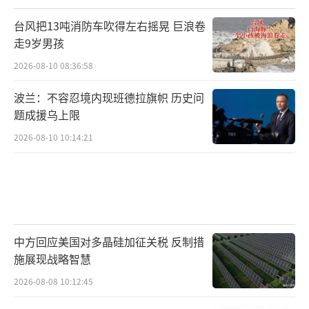
台风把13吨消防车吹得左右摇晃 巨浪卷
走9岁男孩
2026-08-10 08:36:58
波兰：不容忍境内现班德拉旗帜 历史问
题成援乌上限
2026-08-10 10:14:21
中方回应美国对多晶硅加征关税 反制措
施展现战略智慧
2026-08-08 10:12:45