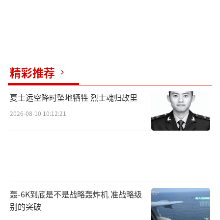
精彩推荐
夏士远空降时坠地牺牲 烈士魂归故里
2026-08-10 10:12:21
轰-6K到底是不是战略轰炸机 准战略级
别的突破