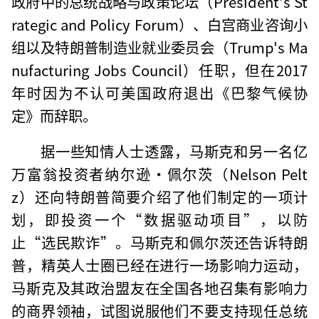
政府中的总统战略与政策论坛（President's St
rategic and Policy Forum）、白宫商业咨询小
组以及特朗普制造业就业委员会（Trump's Ma
nufacturing Jobs Council）任职，但在2017
年时因为不认可美国政府退出《巴黎气候协
定》而辞职。
据一些知情人士透露，马斯克和另一名亿
万富翁投资者纳尔逊·佩尔茨（Nelson Pelt
z）还向特朗普简要介绍了他们制定的一项计
划，即投资一个“数据驱动项目”，以防
止“选民欺诈”。马斯克和佩尔茨还告诉特朗
普，精英人士圈已经在进行一场影响力运动，
马斯克及其政治盟友在全国各地召集有影响力
的商界领袖，试图说服他们不要支持现任总统