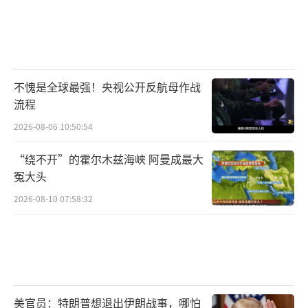
不愧是全球最强！央视公开反航母作战
流程
2026-08-06 10:50:54
“绕不开”的霍尔木兹海峡 阿曼成最大
冤大头
2026-08-10 07:58:32
美官员：特朗普想退出伊朗战事，哪怕