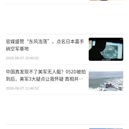
官媒盛赞“东风浩荡”，点名日本嘉手
纳空军基地
2026-08-07 10:40:02
中国真发现不了美军无人艇？052D被拍
到后，美军3大疑点让我怀疑 真相并非
如此
2026-08-07 11:46:52