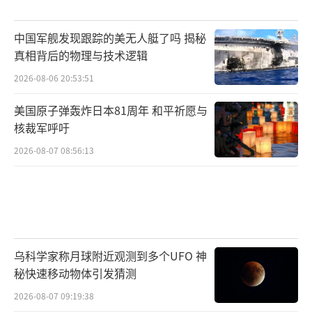
中国军舰发现跟踪的美无人艇了吗 揭秘
真相背后的物理与技术逻辑
2026-08-06 20:53:51
美国原子弹轰炸日本81周年 和平祈愿与
核裁军呼吁
2026-08-07 08:56:13
乌科学家称月球附近观测到多个UFO 神
秘快速移动物体引发猜测
2026-08-07 09:19:38