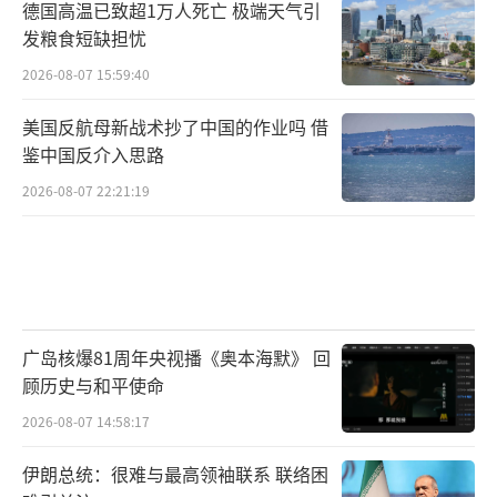
德国高温已致超1万人死亡 极端天气引
发粮食短缺担忧
2026-08-07 15:59:40
美国反航母新战术抄了中国的作业吗 借
鉴中国反介入思路
2026-08-07 22:21:19
广岛核爆81周年央视播《奥本海默》 回
顾历史与和平使命
2026-08-07 14:58:17
伊朗总统：很难与最高领袖联系 联络困