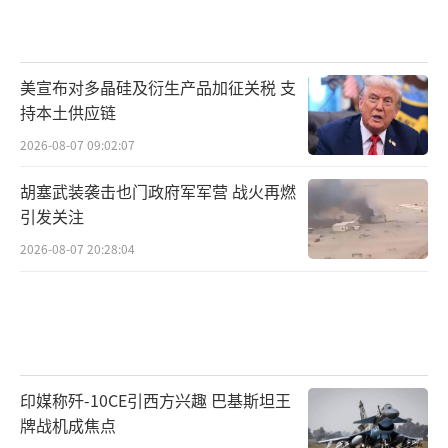
美宣布对多晶硅及衍生产品加征关税 支
持本土供应链
2026-08-07 09:02:07
胡塞武装袭击也门政府军军营 战火再燃
引发关注
2026-08-07 20:28:04
印媒称歼-10CE引西方兴趣 巴基斯坦王
牌战机成焦点