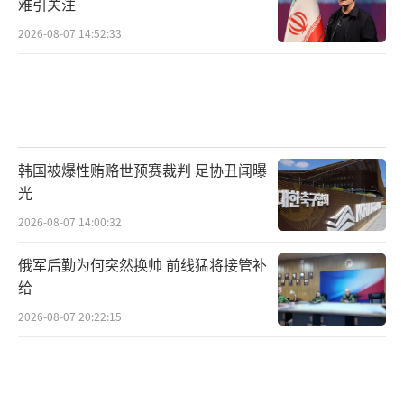
难引关注
2026-08-07 14:52:33
韩国被爆性贿赂世预赛裁判 足协丑闻曝
光
2026-08-07 14:00:32
俄军后勤为何突然换帅 前线猛将接管补
给
2026-08-07 20:22:15