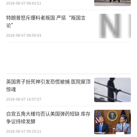
2026-08-07 08:43:51
特朗普怒斥爆料者叛国 严惩“叛国言
论”
2026-08-07 08:59:43
英国男子扮死神引发恐慌被捕 医院屋顶
惊魂
2026-08-07 14:57:57
白宫五角大楼均否认美国弹药短缺 库存
争议持续发酵
2026-08-07 09:19:21