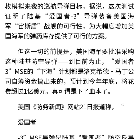
枚模拟来袭的巡航导弹目标，据说，这次测试
证明了陆基“爱国者-3”导弹装备美国海
军“宙斯盾”战舰的可行性，为大幅度增加美
国海军的弹药库存提供了可行的方案。
但这一切的前提是，美国海军要批准采购
这种陆基防空导弹——到目前为止，“爱国者
3”MSE的“下海”计划都是洛克希德·马丁公
司自筹资金搞出来的，预计到今年年底，将花
费超过1亿美元，真可谓是下了血本了。
美国《防务新闻》网站21日报道称，“
爱国者
-3”MSE导弹是陆基“爱国者”防空反导