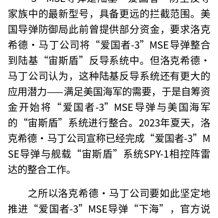
家族中的最新型号，具备更远的拦截范围。美
国导弹防御局此前曾提供部分资金，要求洛克
希德·马丁公司将“爱国者-3”MSE导弹整合
到陆基“宙斯盾”反导系统中。但洛克希德·
马丁公司认为，这种陆基反导系统还有更大的
应用潜力——满足美国海军的需要，于是自筹资
金开始将“爱国者-3”MSE导弹与美国海军
的“宙斯盾”系统进行整合。2023年夏天，洛
克希德·马丁公司宣称已经完成“爱国者-3”M
SE导弹与舰载“宙斯盾”系统SPY-1相控阵雷
达的整合工作。
之所以洛克希德·马丁公司要如此坚定地
推进“爱国者-3”MSE导弹“下海”，官方说