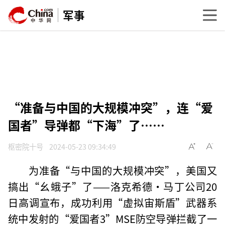
军事
“准备与中国的大规模冲突”，连“爱
国者”导弹都“下海”了……
枢密院十号
2024-05-23 09:34:49
为准备“与中国的大规模冲突”，美国又
搞出“幺蛾子”了——洛克希德·马丁公司20
日高调宣布，成功利用“虚拟宙斯盾”武器系
统中发射的“爱国者3”MSE防空导弹拦截了一