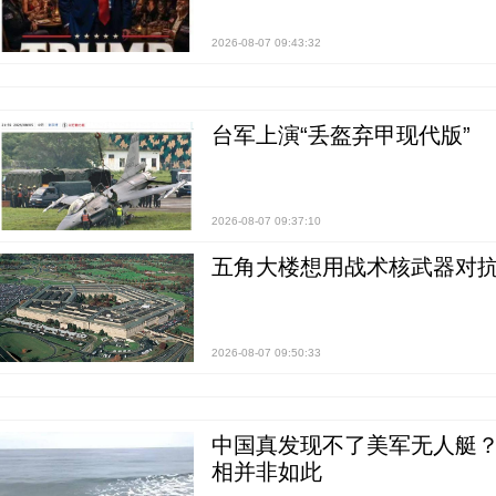
2026-08-07 09:43:32
台军上演“丢盔弃甲现代版”
2026-08-07 09:37:10
五角大楼想用战术核武器对
2026-08-07 09:50:33
中国真发现不了美军无人艇？0
相并非如此