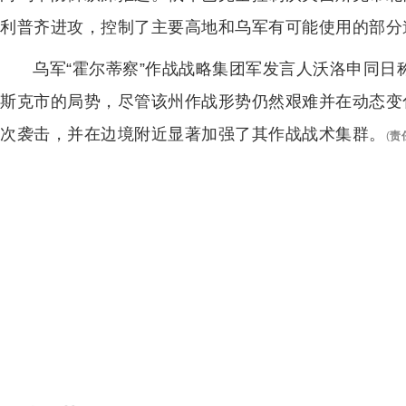
利普齐进攻，控制了主要高地和乌军有可能使用的部分
乌军“霍尔蒂察”作战战略集团军发言人沃洛申同
斯克市的局势，尽管该州作战形势仍然艰难并在动态变
次袭击，并在边境附近显著加强了其作战战术集群。
(
责