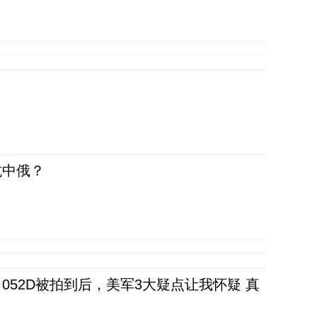
抗中俄？
52D被拍到后，美军3大疑点让我怀疑 真