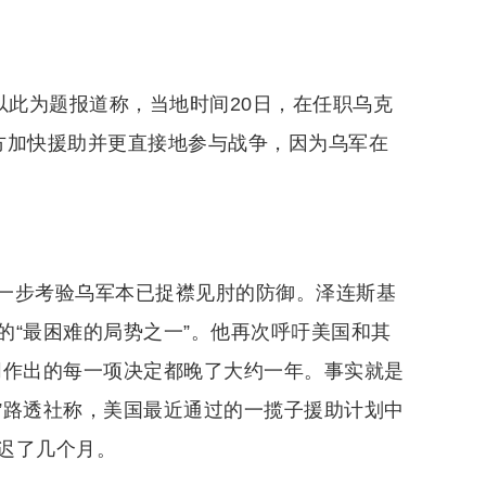
以此为题报道称，当地时间20日，在任职乌克
方加快援助并更直接地参与战争，因为乌军在
一步考验乌军本已捉襟见肘的防御。泽连斯基
的“最困难的局势之一”。他再次呼吁美国和其
同作出的每一项决定都晚了大约一年。事实就是
”路透社称，美国最近通过的一揽子援助计划中
迟了几个月。