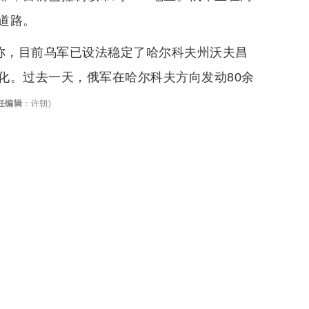
道路。
日称，目前乌军已设法稳定了哈尔科夫州沃夫昌
化。过去一天，俄军在哈尔科夫方向发动80余
任编辑
：
许朝
)