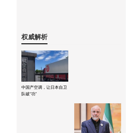
权威解析
中国产空调，让日本自卫
队破“功”