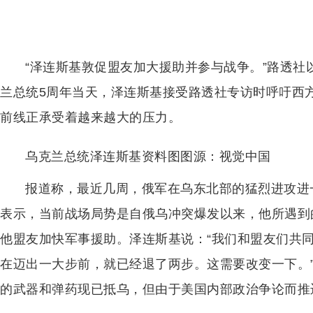
“泽连斯基敦促盟友加大援助并参与战争。”路透社
兰总统5周年当天，泽连斯基接受路透社专访时呼吁西
前线正承受着越来越大的压力。
乌克兰总统泽连斯基资料图图源：视觉中国
报道称，最近几周，俄军在乌东北部的猛烈进攻进
表示，当前战场局势是自俄乌冲突爆发以来，他所遇到
他盟友加快军事援助。泽连斯基说：“我们和盟友们共
在迈出一大步前，就已经退了两步。这需要改变一下。
的武器和弹药现已抵乌，但由于美国内部政治争论而推