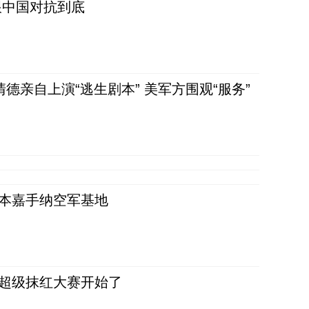
跟中国对抗到底
清德亲自上演“逃生剧本” 美军方围观“服务”
日本嘉手纳空军基地
，超级抹红大赛开始了