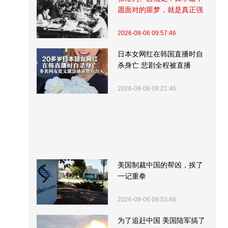
愿面对的噩梦，就是真正强
大的中国
2026-08-06 09:57:46
日本女网红在韩国直播时自
杀身亡 悲剧全程被直播
2026-08-06 09:21:46
美国制裁中国的帮凶，挨了
一记重拳
2026-08-06 09:53:46
为了追赶中国 美国陆军搞了