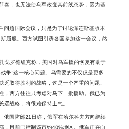
节奏，也无法使乌军改变其前线态势，因为基
兰问题国际会议，只是为了讨论泽连斯基版本
罗斯屈服。西方试图引诱各国参加这一会议，然
长扎戈罗德纽克称，美国对乌军援的恢复有助于
得战争”这一核心问题。乌需要的不仅仅是更多
缺乏取得胜利的战略，这是一个严重的问题。
性，西方往往只考虑对乌下一批援助。俄已为
长远战略，将很难保持士气。
。俄国防部21日称，俄军在哈尔科夫方向继续
部，目前已控制该市约40%地区。俄军正在向