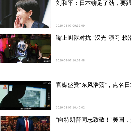
刘和平：日本铆足了劲，要
2026-08-07 09:55:09
嘴上叫嚣对抗 “汉光”演习 赖
2026-08-07 10:02:48
官媒盛赞“东风浩荡”，点名
2026-08-07 10:40:02
“向特朗普同志致敬！”美国