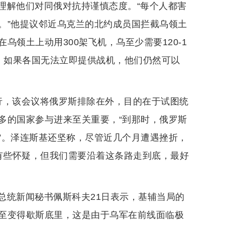
理解他们对同俄对抗持谨慎态度。“每个人都害
。”他提议邻近乌克兰的北约成员国拦截乌领土
领土上动用300架飞机，乌至少需要120-1
用。如果各国无法立即提供战机，他们仍然可以
行，该会议将俄罗斯排除在外，目的在于试图统
多的国家参与进来至关重要，“到那时，俄罗斯
”。泽连斯基还坚称，尽管近几个月遭遇挫折，
词有些怀疑，但我们需要沿着这条路走到底，最好
总统新闻秘书佩斯科夫21日表示，基辅当局的
至变得歇斯底里，这是由于乌军在前线面临极