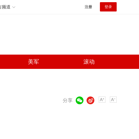
方频道
注册
登录
美军
滚动
微信
微博
分享