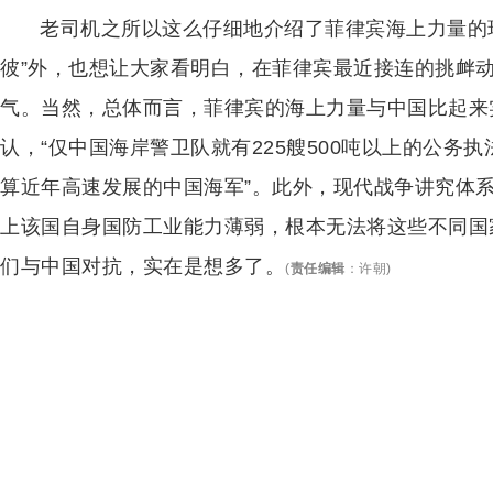
老司机之所以这么仔细地介绍了菲律宾海上力量的
彼”外，也想让大家看明白，在菲律宾最近接连的挑衅
气。当然，总体而言，菲律宾的海上力量与中国比起来
认，“仅中国海岸警卫队就有225艘500吨以上的公务
算近年高速发展的中国海军”。此外，现代战争讲究体
上该国自身国防工业能力薄弱，根本无法将这些不同国
们与中国对抗，实在是想多了。
(
责任编辑
：
许朝
)