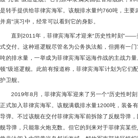
是转手提供给菲律宾海军。该舰排水量约760吨，主要
并肩”演习中，经常可以看到它的身影。
直到2011年，菲律宾海军才迎来“历史性时刻”—
式交付。这种巡逻舰尽管名为公务执法船，但拥有一门76
吨的排水量，一举成为菲律宾海军远海作战的主战力量
顿”级巡逻舰。此前有报道称，菲律宾海军计划为它们
护卫舰。
2019年8月，菲律宾海军迎来了另一个“历史性时刻
正式加入菲律宾海军。该舰满载排水量1200吨，装备有
导弹。不过该舰在交付菲律宾海军前拆除了反舰导弹，因
舰导弹，只能靠火炮充数。但它的到来对于菲律宾某些人