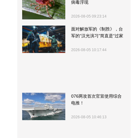
病毒浮现
2026-08-05 09:23:14
面对解放军的《制胜》，台
军的“汉光演习”简直是“过家
家”
2026-08-05 10:17:44
076两攻首次官宣使用综合
电推！
2026-08-05 10:46:13