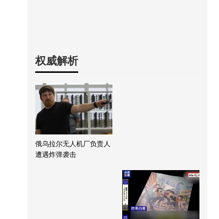
权威解析
俄乌拉尔无人机厂负责人
遭遇炸弹袭击