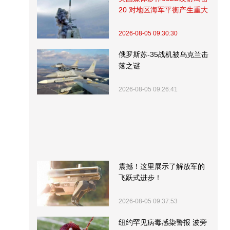
20 对地区海军平衡产生重大
影响
2026-08-05 09:30:30
俄罗斯苏-35战机被乌克兰击
落之谜
2026-08-05 09:26:41
震撼！这里展示了解放军的
飞跃式进步！
2026-08-05 09:37:53
纽约罕见病毒感染警报 波旁