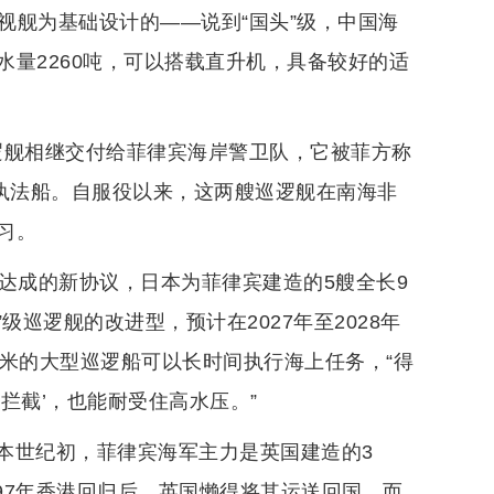
视舰为基础设计的——说到“国头”级，中国海
量2260吨，可以搭载直升机，具备较好的适
级巡逻舰相继交付给菲律宾海岸警卫队，它被菲方称
的执法船。自服役以来，这两艘巡逻舰在南海非
习。
达成的新协议，日本为菲律宾建造的5艘全长9
级巡逻舰的改进型，预计在2027年至2028年
米的大型巡逻船可以长时间执行海上任务，“得
拦截’，也能耐受住高水压。”
本世纪初，菲律宾海军主力是英国建造的3
997年香港回归后，英国懒得将其运送回国，而