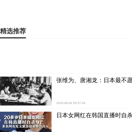
精选推荐
张维为、唐湘龙：日本最不
2026-08-06 09:57:46
日本女网红在韩国直播时自杀