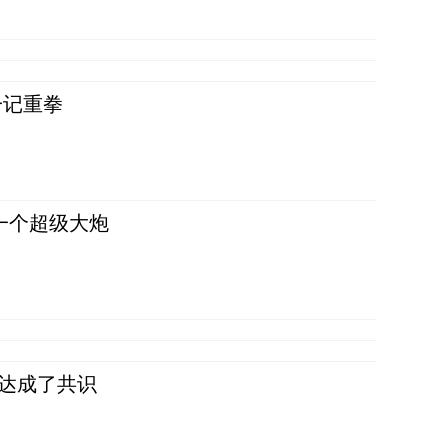
一记重拳
一个超级大炮
民达成了共识