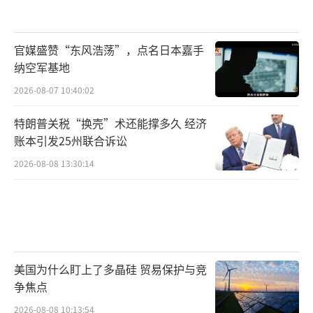
官媒盛赞“东风浩荡”，点名日本嘉手
纳空军基地
2026-08-07 10:40:02
特朗普关税“换壳”术还能撑多久 经济
账本引发25州联合诉讼
2026-08-08 13:30:14
美国为什么盯上了多晶硅 贸易保护与竞
争焦点
2026-08-08 10:13:54