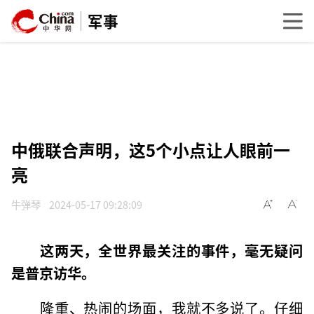
军事
中俄联合声明，这5个小点让人眼前一
亮
牛弹琴
2024-05-17 09:28:09
这两天，全世界最关注的事件，毫无疑问
是普京访华。
隆重、热闹的场面，我就不多说了。仔细