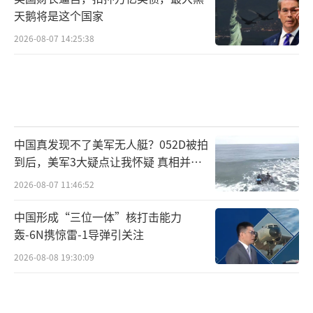
天鹅将是这个国家
2026-08-07 14:25:38
中国真发现不了美军无人艇？052D被拍
到后，美军3大疑点让我怀疑 真相并非
如此
2026-08-07 11:46:52
中国形成“三位一体”核打击能力
轰-6N携惊雷-1导弹引关注
2026-08-08 19:30:09