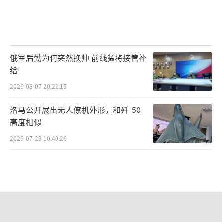
俄军后勤为何突然换帅 前线猛将接管补
给
2026-08-07 20:22:15
洛马公开展出无人僚机外形，和歼-50
高度相似
2026-07-29 10:40:26
韩国被爆性贿赂世预赛裁判 足协丑闻曝