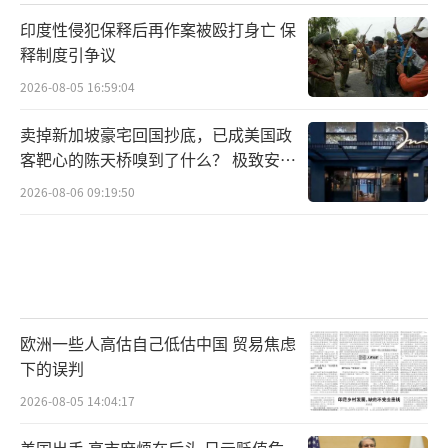
印度性侵犯保释后再作案被殴打身亡 保
释制度引争议
2026-08-05 16:59:04
卖掉新加坡豪宅回国抄底，已成美国政
客靶心的陈天桥嗅到了什么？ 极致安全
的追寻
2026-08-06 09:19:50
欧洲一些人高估自己低估中国 贸易焦虑
下的误判
2026-08-05 14:04:17
美国出手,高市麻烦在后头 日元贬值危