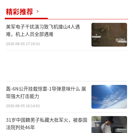
精彩推荐
美军电子干扰演习致飞机撞山4人遇
难，机上人员全部遇难
2026-08-05 17:19:31
轰-6N公开挂载惊雷-1导弹意味什么 展
现强大打击能力
2026-08-05 16:14:01
31岁中国籍男子私藏大批军火，被泰国
法院判处46年