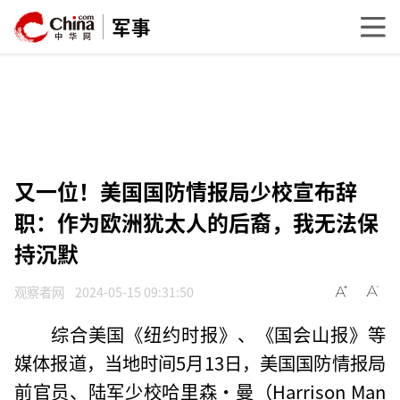
军事
又一位！美国国防情报局少校宣布辞
职：作为欧洲犹太人的后裔，我无法保
持沉默
观察者网
2024-05-15 09:31:50
综合美国《纽约时报》、《国会山报》等
媒体报道，当地时间5月13日，美国国防情报局
前官员、陆军少校哈里森·曼（Harrison Man