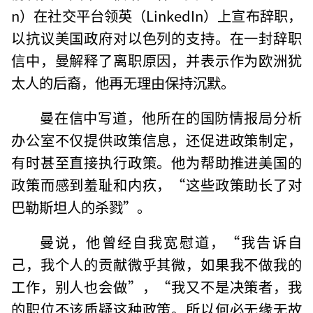
n）在社交平台领英（LinkedIn）上宣布辞职，
以抗议美国政府对以色列的支持。在一封辞职
信中，曼解释了离职原因，并表示作为欧洲犹
太人的后裔，他再无理由保持沉默。
曼在信中写道，他所在的国防情报局分析
办公室不仅提供政策信息，还促进政策制定，
有时甚至直接执行政策。他为帮助推进美国的
政策而感到羞耻和内疚，“这些政策助长了对
巴勒斯坦人的杀戮”。
曼说，他曾经自我宽慰道，“我告诉自
己，我个人的贡献微乎其微，如果我不做我的
工作，别人也会做”，“我又不是决策者，我
的职位不该质疑这种政策。所以何必无缘无故