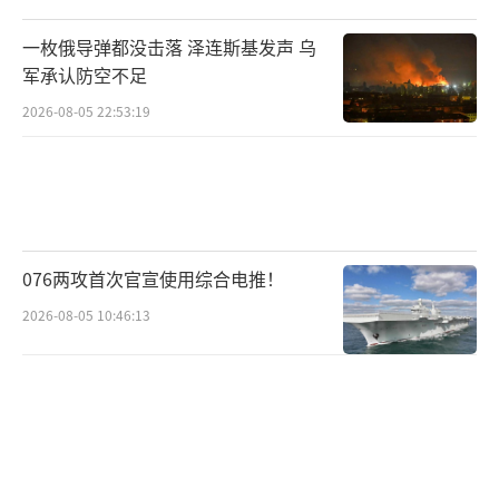
一枚俄导弹都没击落 泽连斯基发声 乌
军承认防空不足
2026-08-05 22:53:19
076两攻首次官宣使用综合电推！
2026-08-05 10:46:13