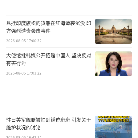
悬挂印度旗帜的货船在红海遭袭沉没 印
方强烈谴责袭击事件
2026-08-05 17:00:32
大使馆批韩媒公开招赌中国人 坚决反对
有害行为
2026-08-05 17:03:22
驻日美军舰艇被拍到锈迹斑斑 引发关于
维护状况的讨论
2026-08-05 16:43:14