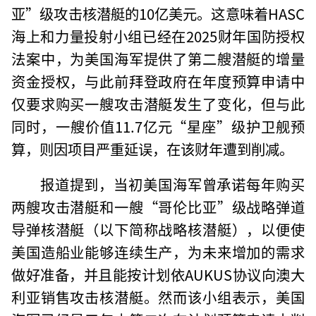
亚”级攻击核潜艇的10亿美元。这意味着HASC
海上和力量投射小组已经在2025财年国防授权
法案中，为美国海军提供了第二艘潜艇的增量
资金授权，与此前拜登政府在年度预算申请中
仅要求购买一艘攻击潜艇发生了变化，但与此
同时，一艘价值11.7亿元“星座”级护卫舰预
算，则因项目严重延误，在该财年遭到削减。
报道提到，当初美国海军曾承诺每年购买
两艘攻击潜艇和一艘“哥伦比亚”级战略弹道
导弹核潜艇（以下简称战略核潜艇），以便使
美国造船业能够连续生产，为未来增加的需求
做好准备，并且能按计划依AUKUS协议向澳大
利亚销售攻击核潜艇。然而该小组表示，美国