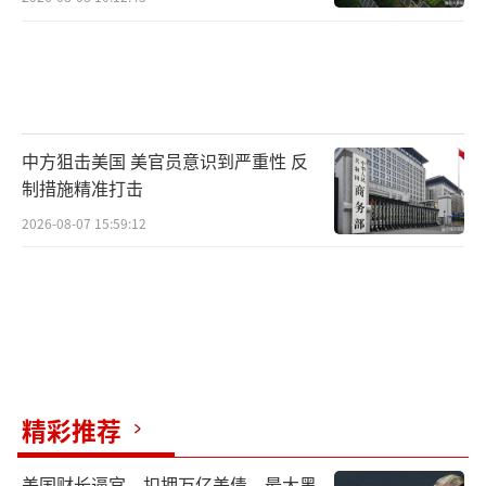
中方狙击美国 美官员意识到严重性 反
制措施精准打击
2026-08-07 15:59:12
精彩推荐
美国财长逼宫，扣押万亿美债，最大黑