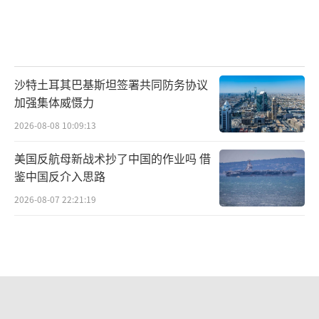
沙特土耳其巴基斯坦签署共同防务协议
加强集体威慑力
2026-08-08 10:09:13
美国反航母新战术抄了中国的作业吗 借
鉴中国反介入思路
2026-08-07 22:21:19
洛马公开展出无人僚机外形，和歼-50