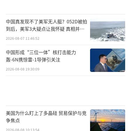
中国真发现不了美军无人艇？052D被拍
到后，美军3大疑点让我怀疑 真相并非
如此
2026-08-07 11:46:52
中国形成“三位一体”核打击能力
轰-6N携惊雷-1导弹引关注
2026-08-08 19:30:09
美国为什么盯上了多晶硅 贸易保护与竞
争焦点
2026-08-08 10:13:54