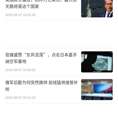
天鹅将是这个国家
2026-08-07 14:25:38
官媒盛赞“东风浩荡”，点名日本嘉手
纳空军基地
2026-08-07 10:40:02
俄军后勤为何突然换帅 前线猛将接管补
给
2026-08-07 20:22:15