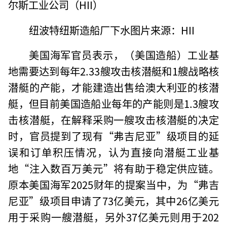
尔斯工业公司（HII）
纽波特纽斯造船厂下水图片来源：HII
美国海军官员表示，（美国造船）工业基
地需要达到每年2.33艘攻击核潜艇和1艘战略核
潜艇的产能，才能建造出售给澳大利亚的核潜
艇，但目前美国造船业每年的产能则是1.3艘攻
击核潜艇，在解释采购一艘攻击核潜艇的决定
时，官员提到了现有“弗吉尼亚”级项目的延
误和订单积压情况，认为直接向潜艇工业基
地“注入数百万美元”将有助于稳定供应链。
原本美国海军2025财年的提案当中，为“弗吉
尼亚”级项目申请了73亿美元，其中26亿美元
用于采购一艘潜艇，另外37亿美元则用于202