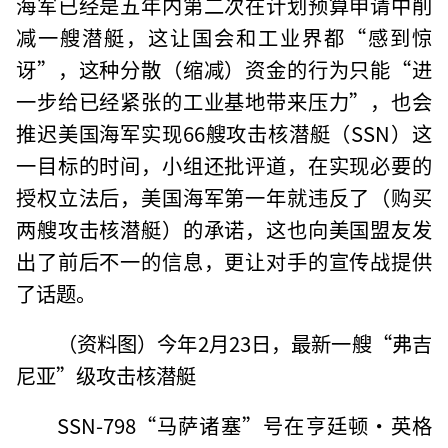
海军已经是五年内第二次在计划预算申请中削
减一艘潜艇，这让国会和工业界都“感到惊
讶”，这种分散（缩减）资金的行为只能“进
一步给已经紧张的工业基地带来压力”，也会
推迟美国海军实现66艘攻击核潜艇（SSN）这
一目标的时间，小组还批评道，在实现必要的
授权立法后，美国海军第一年就违反了（购买
两艘攻击核潜艇）的承诺，这也向美国盟友发
出了前后不一的信息，更让对手的宣传战提供
了话题。
（资料图）今年2月23日，最新一艘“弗吉
尼亚”级攻击核潜艇
SSN-798“马萨诸塞”号在亨廷顿·英格