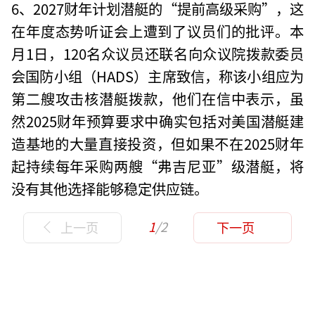
6、2027财年计划潜艇的“提前高级采购”，这
在年度态势听证会上遭到了议员们的批评。本
月1日，120名众议员还联名向众议院拨款委员
会国防小组（HADS）主席致信，称该小组应为
第二艘攻击核潜艇拨款，他们在信中表示，虽
然2025财年预算要求中确实包括对美国潜艇建
造基地的大量直接投资，但如果不在2025财年
起持续每年采购两艘“弗吉尼亚”级潜艇，将
没有其他选择能够稳定供应链。
1
/2
上一页
下一页