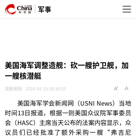
军事
美国海军调整造舰：砍一艘护卫舰，加
一艘核潜艇
观察者网
2024-05-15 09:30:53
美国海军学会新闻网（USNI News）当地
时间13日报道，根据一则美国众议院军事委员
会（HASC）主席当天公布的法案内容显示，众
议员们已经批准了额外采购一艘“弗吉尼