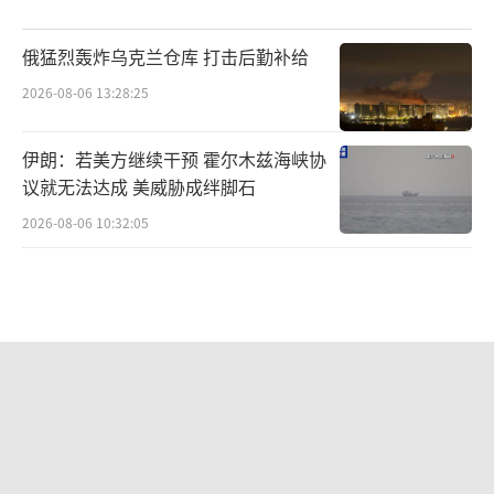
俄猛烈轰炸乌克兰仓库 打击后勤补给
2026-08-06 13:28:25
伊朗：若美方继续干预 霍尔木兹海峡协
议就无法达成 美威胁成绊脚石
2026-08-06 10:32:05
“格斗王”带弹警巡黄岩岛有何深意 精
算成本新策略
2026-08-06 13:11:38