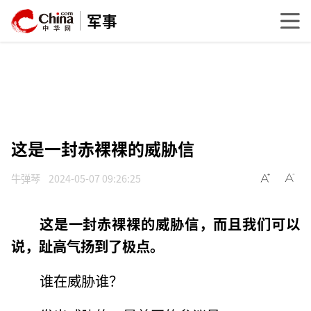
军事
这是一封赤裸裸的威胁信
牛弹琴
2024-05-07 09:26:25
这是一封赤裸裸的威胁信，而且我们可以
说，趾高气扬到了极点。
谁在威胁谁？