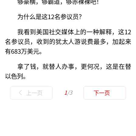
够豪横，够霸道，够赤裸裸吧！
为什么是这12名参议员？
我看到美国社交媒体上的一种解释，这12
名参议员，收到的犹太人游说费最多，加起来
有683万美元。
拿了钱，就替人办事，更何况，这是在替
以色列。
1
/3
上一页
下一页