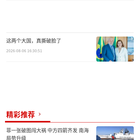
这两个大国，真撕破脸了
2026-08-06 16:30:51
精彩推荐
菲一张破图闯大祸 中方四箭齐发 南海
局势升级